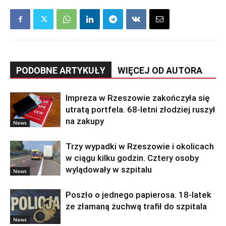
PODOBNE ARTYKUŁY
WIĘCEJ OD AUTORA
Impreza w Rzeszowie zakończyła się
utratą portfela. 68-letni złodziej ruszył
na zakupy
News
Trzy wypadki w Rzeszowie i okolicach
w ciągu kilku godzin. Cztery osoby
wylądowały w szpitalu
News
Poszło o jednego papierosa. 18-latek
ze złamaną żuchwą trafił do szpitala
News