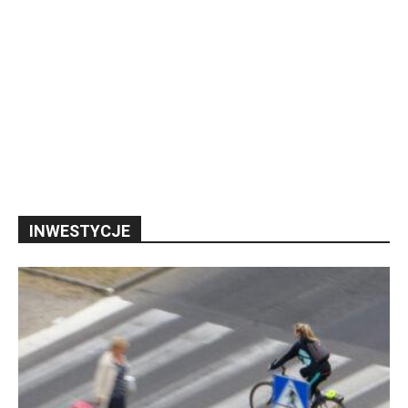
INWESTYCJE