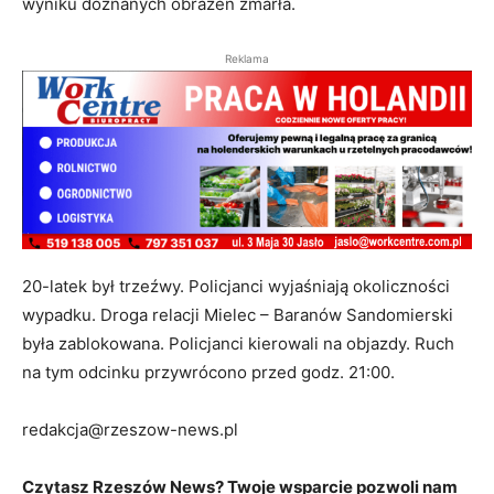
wyniku doznanych obrażeń zmarła.
Reklama
20-latek był trzeźwy. Policjanci wyjaśniają okoliczności
wypadku. Droga relacji Mielec – Baranów Sandomierski
była zablokowana. Policjanci kierowali na objazdy. Ruch
na tym odcinku przywrócono przed godz. 21:00.
redakcja@rzeszow-news.pl
Czytasz Rzeszów News? Twoje wsparcie pozwoli nam