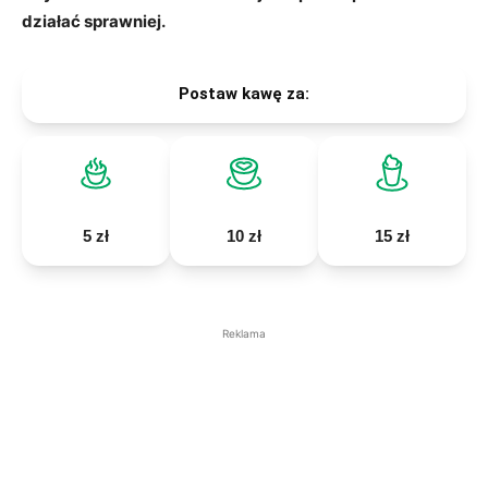
działać sprawniej.
Postaw kawę za:
5 zł
10 zł
15 zł
Reklama