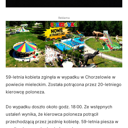
Reklama
59-letnia kobieta zginęła w wypadku w Chorzelowie w
powiecie mieleckim. Została potrącona przez 20-letniego
kierowcę poloneza.
Do wypadku doszło około godz. 18:00. Ze wstępnych
ustaleń wynika, że kierowca poloneza potrącił
przechodzącą przez jezdnię kobietę. 59-letnia piesza w