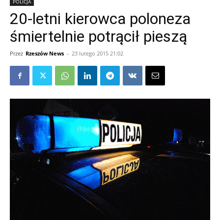
POLICJA
20-letni kierowca poloneza
śmiertelnie potrącił pieszą
Przez
Rzeszów News
-
23 lutego 2015 21:02