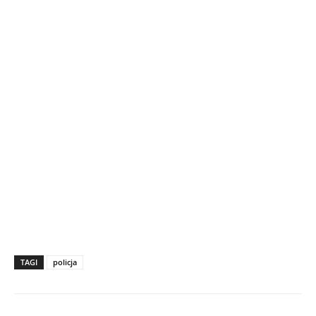
TAGI
policja