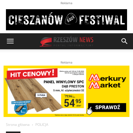
Reklama
Reklama
Strona główna
POLICJA