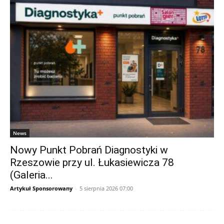
News
Nowy Punkt Pobrań Diagnostyki w
Rzeszowie przy ul. Łukasiewicza 78
(Galeria...
Artykuł Sponsorowany
-
5 sierpnia 2026 07:00