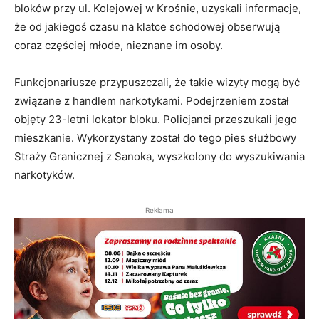
bloków przy ul. Kolejowej w Krośnie, uzyskali informacje,
że od jakiegoś czasu na klatce schodowej obserwują
coraz częściej młode, nieznane im osoby.
Funkcjonariusze przypuszczali, że takie wizyty mogą być
związane z handlem narkotykami. Podejrzeniem został
objęty 23-letni lokator bloku. Policjanci przeszukali jego
mieszkanie. Wykorzystany został do tego pies służbowy
Straży Granicznej z Sanoka, wyszkolony do wyszukiwania
narkotyków.
Reklama