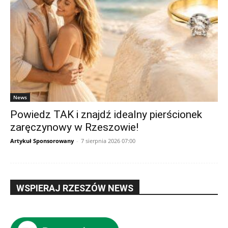
News
Powiedz TAK i znajdź idealny pierścionek
zaręczynowy w Rzeszowie!
Artykuł Sponsorowany
-
7 sierpnia 2026 07:00
WSPIERAJ RZESZÓW NEWS