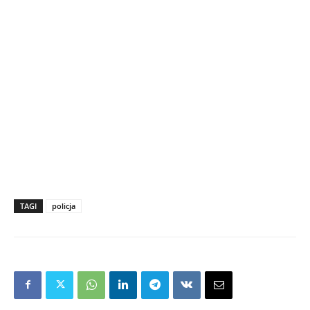
TAGI
policja