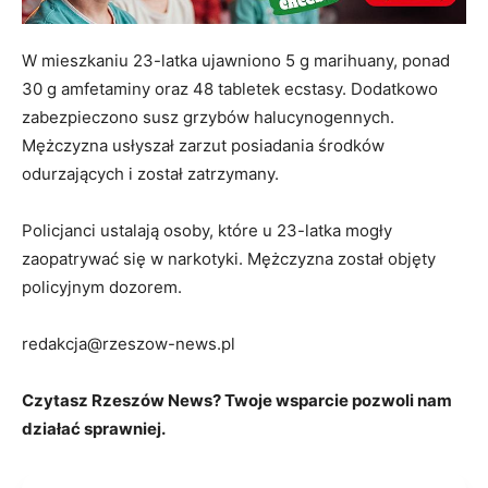
W mieszkaniu 23-latka ujawniono 5 g marihuany, ponad
30 g amfetaminy oraz 48 tabletek ecstasy. Dodatkowo
zabezpieczono susz grzybów halucynogennych.
Mężczyzna usłyszał zarzut posiadania środków
odurzających i został zatrzymany.
Policjanci ustalają osoby, które u 23-latka mogły
zaopatrywać się w narkotyki. Mężczyzna został objęty
policyjnym dozorem.
redakcja@rzeszow-news.pl
Czytasz Rzeszów News? Twoje wsparcie pozwoli nam
działać sprawniej.