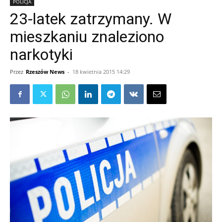
POLICJA
23-latek zatrzymany. W
mieszkaniu znaleziono
narkotyki
Przez
Rzeszów News
-
18 kwietnia 2015 14:29