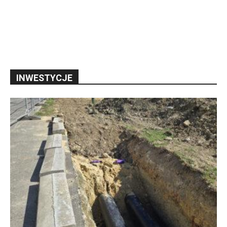
INWESTYCJE