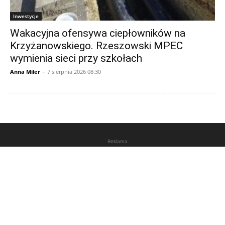
Inwestycje
Wakacyjna ofensywa ciepłowników na
Krzyżanowskiego. Rzeszowski MPEC
wymienia sieci przy szkołach
Anna Miler
-
7 sierpnia 2026 08:30
Reklama