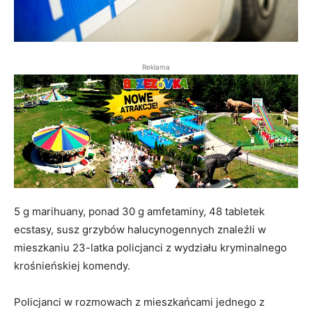
Reklama
5 g marihuany, ponad 30 g amfetaminy, 48 tabletek
ecstasy, susz grzybów halucynogennych znaleźli w
mieszkaniu 23-latka policjanci z wydziału kryminalnego
krośnieńskiej komendy.
Policjanci w rozmowach z mieszkańcami jednego z