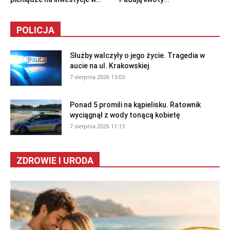
POLICJA
Służby walczyły o jego życie. Tragedia w
aucie na ul. Krakowskiej
7 sierpnia 2026 13:03
Ponad 5 promili na kąpielisku. Ratownik
wyciągnął z wody tonącą kobietę
7 sierpnia 2026 11:13
ZDROWIE I URODA