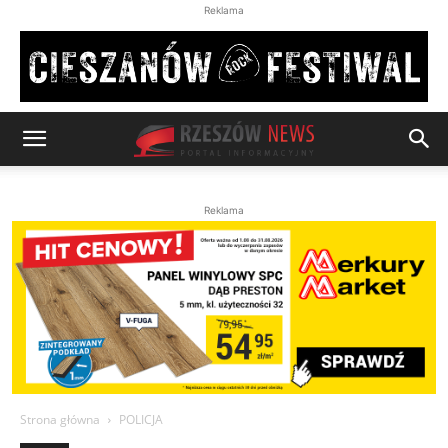
Reklama
Reklama
Strona główna
POLICJA