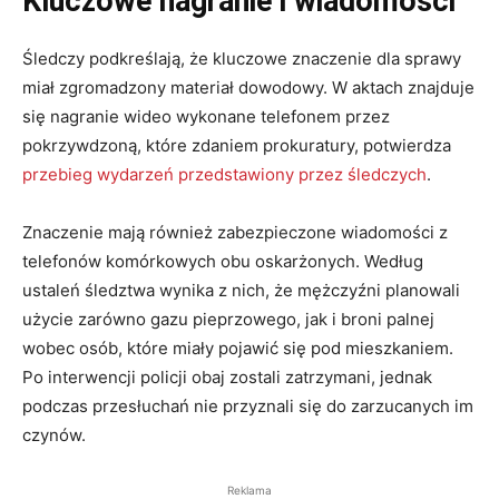
Kluczowe nagranie i wiadomości
Śledczy podkreślają, że kluczowe znaczenie dla sprawy
miał zgromadzony materiał dowodowy. W aktach znajduje
się nagranie wideo wykonane telefonem przez
pokrzywdzoną, które zdaniem prokuratury, potwierdza
przebieg wydarzeń przedstawiony przez śledczych
.
Znaczenie mają również zabezpieczone wiadomości z
telefonów komórkowych obu oskarżonych. Według
ustaleń śledztwa wynika z nich, że mężczyźni planowali
użycie zarówno gazu pieprzowego, jak i broni palnej
wobec osób, które miały pojawić się pod mieszkaniem.
Po interwencji policji obaj zostali zatrzymani, jednak
podczas przesłuchań nie przyznali się do zarzucanych im
czynów.
Reklama