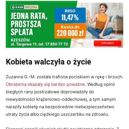
Kobieta walczyła o życie
Zuzanna G.-M. została trafiona pociskiem w rękę i brzuch.
Obrażenia okazały się bardzo poważne
. Według opinii
biegłych rany postrzałowe doprowadziły do
niewydolności krążeniowo-oddechowej, a tym samym
naraziły kobietę na bezpośrednie niebezpieczeństwo
utraty życia albo ciężkiego uszczerbku na zdrowiu.