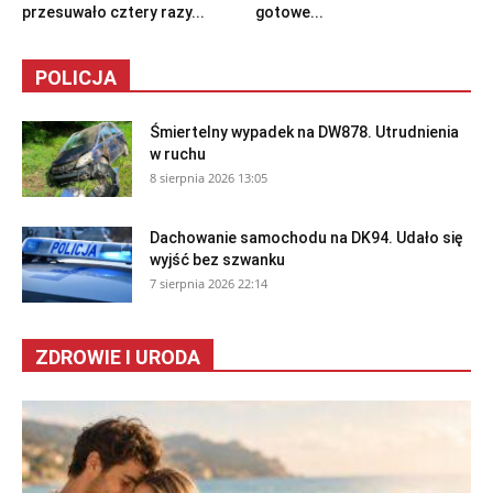
przesuwało cztery razy...
gotowe...
POLICJA
Śmiertelny wypadek na DW878. Utrudnienia
w ruchu
8 sierpnia 2026 13:05
Dachowanie samochodu na DK94. Udało się
wyjść bez szwanku
7 sierpnia 2026 22:14
ZDROWIE I URODA