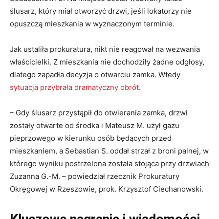
ślusarz, który miał otworzyć drzwi, jeśli lokatorzy nie
opuszczą mieszkania w wyznaczonym terminie.
Jak ustaliła prokuratura, nikt nie reagował na wezwania
właścicielki. Z mieszkania nie dochodziły żadne odgłosy,
dlatego zapadła decyzja o otwarciu zamka. Wtedy
sytuacja przybrała dramatyczny obrót
.
– Gdy ślusarz przystąpił do otwierania zamka, drzwi
zostały otwarte od środka i Mateusz M. użył gazu
pieprzowego w kierunku osób będących przed
mieszkaniem, a Sebastian S. oddał strzał z broni palnej, w
którego wyniku postrzelona została stojąca przy drzwiach
Zuzanna G.-M. – powiedział rzecznik Prokuratury
Okręgowej w Rzeszowie, prok. Krzysztof Ciechanowski.