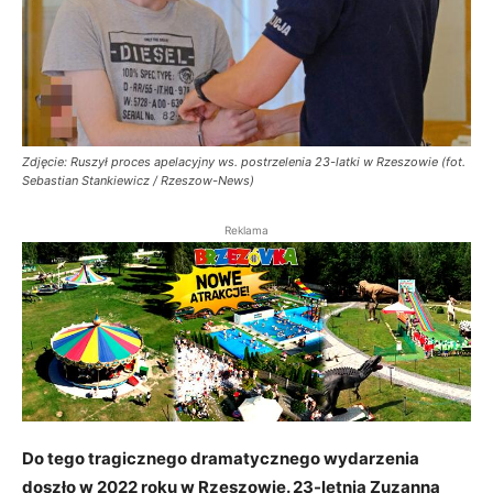
Zdjęcie: Ruszył proces apelacyjny ws. postrzelenia 23-latki w Rzeszowie (fot.
Sebastian Stankiewicz / Rzeszow-News)
Reklama
Do tego tragicznego dramatycznego wydarzenia
doszło w 2022 roku w Rzeszowie. 23-letnia Zuzanna