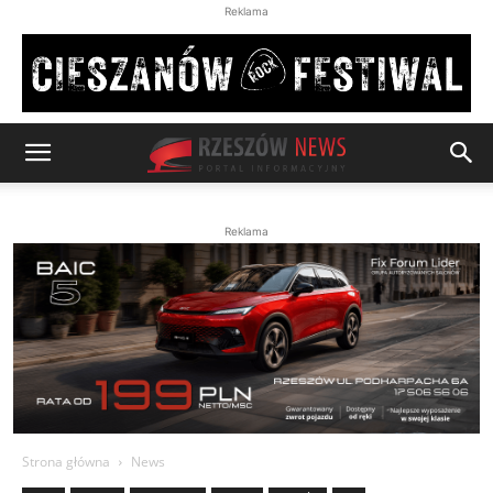
Reklama
Reklama
Strona główna
News