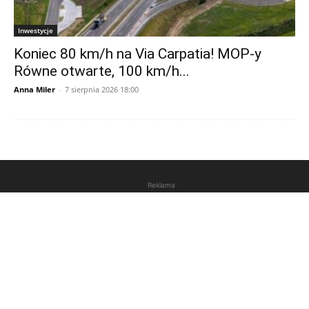
Inwestycje
Koniec 80 km/h na Via Carpatia! MOP-y
Równe otwarte, 100 km/h...
Anna Miler
-
7 sierpnia 2026 18:00
Reklama