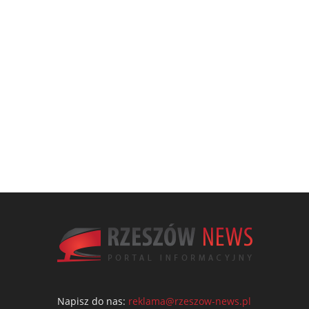
Napisz do nas:
reklama@rzeszow-news.pl