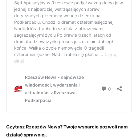
Czytasz Rzeszów News? Twoje wsparcie pozwoli nam
działać sprawniej.