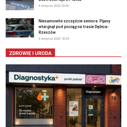
6 sierpnia 2026 20:00
Niesamowite szczęście seniora. Pijany
wtargnął pod pociąg na trasie Dębica-
Rzeszów
6 sierpnia 2026 18:34
ZDROWIE I URODA