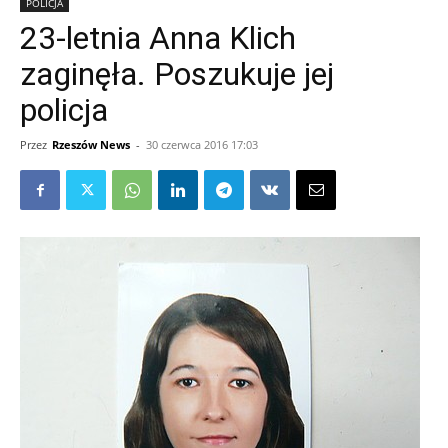
POLICJA
23-letnia Anna Klich
zaginęła. Poszukuje jej
policja
Przez
Rzeszów News
-
30 czerwca 2016 17:03