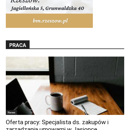
PRACA
News
Oferta pracy: Specjalista ds. zakupów i
zarządzania umowami w Jasionce