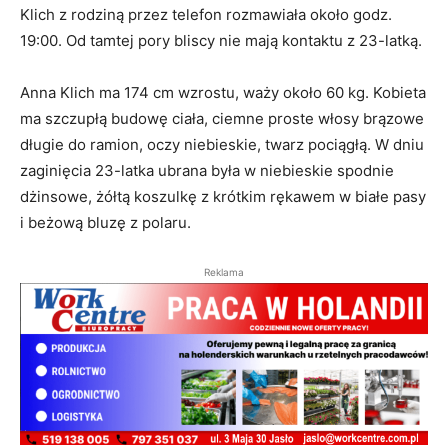
Klich z rodziną przez telefon rozmawiała około godz.
19:00. Od tamtej pory bliscy nie mają kontaktu z 23-latką.
Anna Klich ma 174 cm wzrostu, waży około 60 kg. Kobieta
ma szczupłą budowę ciała, ciemne proste włosy brązowe
długie do ramion, oczy niebieskie, twarz pociągłą. W dniu
zaginięcia 23-latka ubrana była w niebieskie spodnie
dżinsowe, żółtą koszulkę z krótkim rękawem w białe pasy
i beżową bluzę z polaru.
Reklama