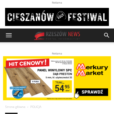
Reklama
Reklama
Strona główna
POLICJA