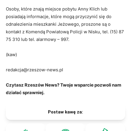
Osoby, które znają miejsce pobytu Anny Klich lub
posiadają informacje, które mogą przyczynić się do
odnalezienia mieszkanki Jeżowego, proszone są o
kontakt z Komendą Powiatową Policji w Nisku, tel. (15) 87
75 310 lub tel. alarmowy – 997.
(kaw)
redakcja@rzeszow-news.pl
Czytasz Rzeszów News? Twoje wsparcie pozwoli nam
działać sprawniej.
Postaw kawę za: