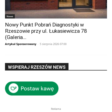
News
Nowy Punkt Pobrań Diagnostyki w
Rzeszowie przy ul. Łukasiewicza 78
(Galeria...
Artykuł Sponsorowany
-
5 sierpnia 2026 07:00
WSPIERAJ RZESZÓW NEWS
Reklama