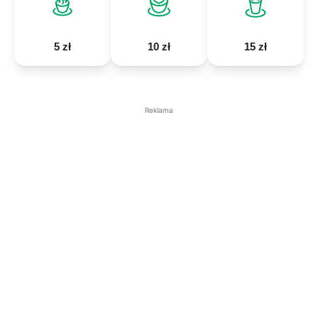
5 zł
10 zł
15 zł
Reklama