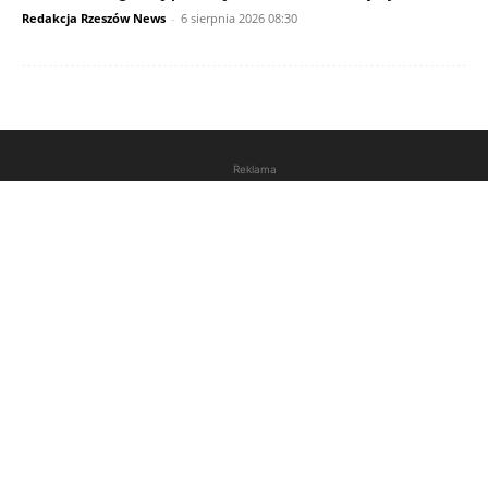
Redakcja Rzeszów News
-
6 sierpnia 2026 08:30
Reklama