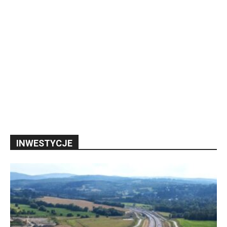
INWESTYCJE