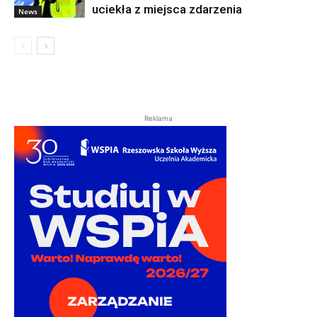
uciekła z miejsca zdarzenia
News
Reklama