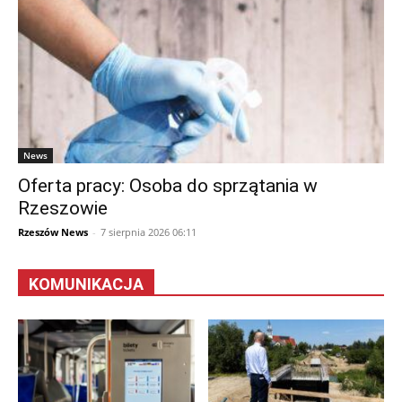
News
Oferta pracy: Osoba do sprzątania w
Rzeszowie
Rzeszów News
-
7 sierpnia 2026 06:11
KOMUNIKACJA