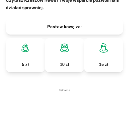
Czytasz Rzeszów News? Twoje wsparcie pozwoli nam
działać sprawniej.
Postaw kawę za:
5 zł
10 zł
15 zł
Reklama