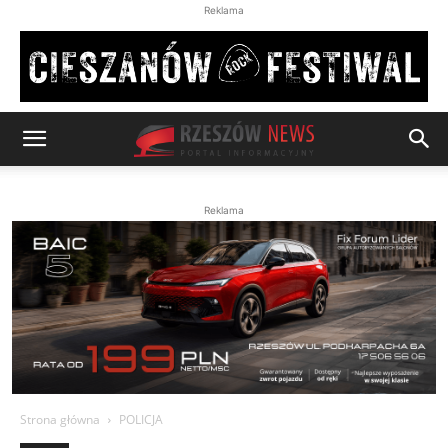
Reklama
Reklama
Strona główna
POLICJA