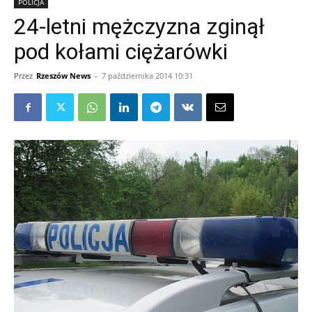
POLICJA
24-letni mężczyzna zginął
pod kołami ciężarówki
Przez
Rzeszów News
-
7 października 2014 10:31