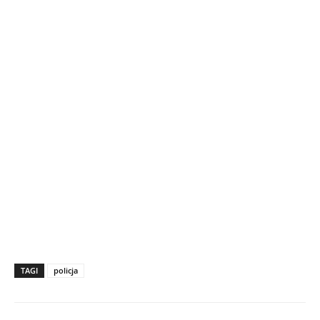
TAGI
policja