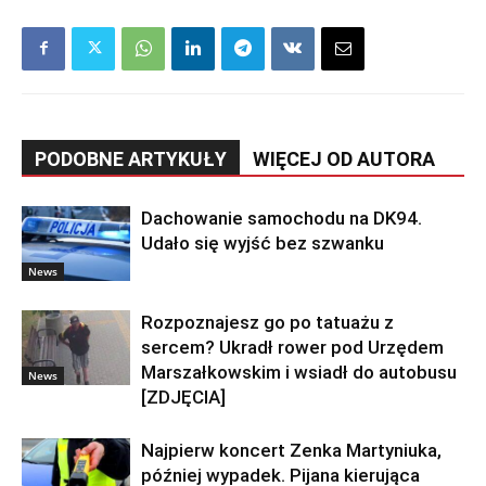
PODOBNE ARTYKUŁY
WIĘCEJ OD AUTORA
Dachowanie samochodu na DK94.
Udało się wyjść bez szwanku
News
Rozpoznajesz go po tatuażu z
sercem? Ukradł rower pod Urzędem
Marszałkowskim i wsiadł do autobusu
News
[ZDJĘCIA]
Najpierw koncert Zenka Martyniuka,
później wypadek. Pijana kierująca