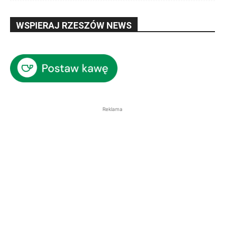
WSPIERAJ RZESZÓW NEWS
Reklama