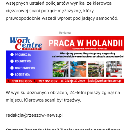
wstępnych ustaleń policjantów wynika, że kierowca
ciężarowej scani potrącił mężczyznę, który
prawdopodobnie wszedł wprost pod jadący samochód.
Reklama
W wyniku doznanych obrażeń, 24-letni pieszy zginął na
miejscu. Kierowca scani był trzeźwy.
redakcja@rzeszow-news.pl