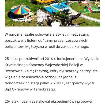
W narożnej szafie schował się 25-letni mężczyzna,
poszukiwany listem gończym przez rzeszowskich
policjantów. Mężczyzna wrócił do zakładu karnego.
25-latka poszukiwali od 2014 r. funkcjonariusze Wydziału
Kryminalnego Komendy Wojewódzkiej Policji w
Rzeszowie. Za mężczyzną, który był skazany na trzy lata
więzienia za usiłowanie rozboju na jednej z
tarnobrzeskich stacji paliw w 2011 r., list gończy wydał
Sąd Okręgowy w Tarnobrzegu.
25-latek nożem zaatakował ekspedientów i próbował