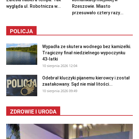
wygląda ul. Robotnicza w...
Rzeszowie. Miasto
przesuwało cztery razy...
POLICJA
Wypadła ze skutera wodnego bez kamizelki.
Tragiczny finał niedzielnego wypoczynku
43-latki
10 sierpnia 2026 12:04
Odebrał kluczyki pijanemu kierowcy i został
zaatakowany. Sąd nie miał litości...
10 sierpnia 2026 09:49
ZDROWIE I URODA