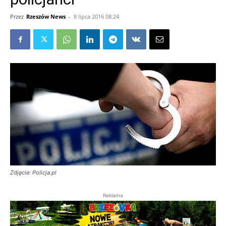
Przez
Rzeszów News
-
8 lipca 2016 08:24
Zdjęcie: Policja.pl
Reklama