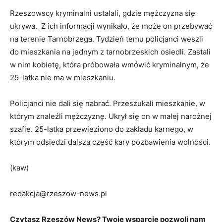
Rzeszowscy kryminalni ustalali, gdzie mężczyzna się
ukrywa. Z ich informacji wynikało, że może on przebywać
na terenie Tarnobrzega. Tydzień temu policjanci weszli
do mieszkania na jednym z tarnobrzeskich osiedli. Zastali
w nim kobietę, która próbowała wmówić kryminalnym, że
25-latka nie ma w mieszkaniu.
Policjanci nie dali się nabrać. Przeszukali mieszkanie, w
którym znaleźli mężczyznę. Ukrył się on w małej narożnej
szafie. 25-latka przewieziono do zakładu karnego, w
którym odsiedzi dalszą część kary pozbawienia wolności.
(kaw)
redakcja@rzeszow-news.pl
Czytasz Rzeszów News? Twoje wsparcie pozwoli nam