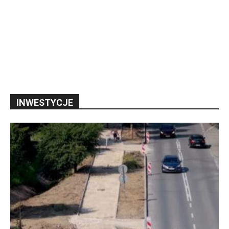
INWESTYCJE