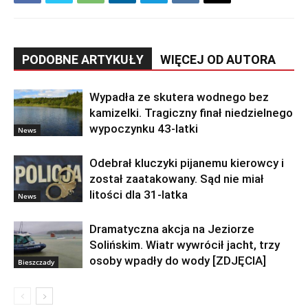
PODOBNE ARTYKUŁY
WIĘCEJ OD AUTORA
Wypadła ze skutera wodnego bez
kamizelki. Tragiczny finał niedzielnego
wypoczynku 43-latki
News
Odebrał kluczyki pijanemu kierowcy i
został zaatakowany. Sąd nie miał
litości dla 31-latka
News
Dramatyczna akcja na Jeziorze
Solińskim. Wiatr wywrócił jacht, trzy
osoby wpadły do wody [ZDJĘCIA]
Bieszczady