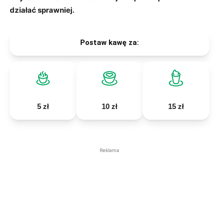
działać sprawniej.
Postaw kawę za:
5 zł
10 zł
15 zł
Reklama