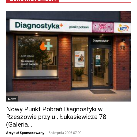
News
Nowy Punkt Pobrań Diagnostyki w
Rzeszowie przy ul. Łukasiewicza 78
(Galeria...
Artykuł Sponsorowany
-
5 sierpnia 2026 07:00