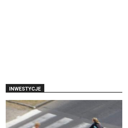
INWESTYCJE