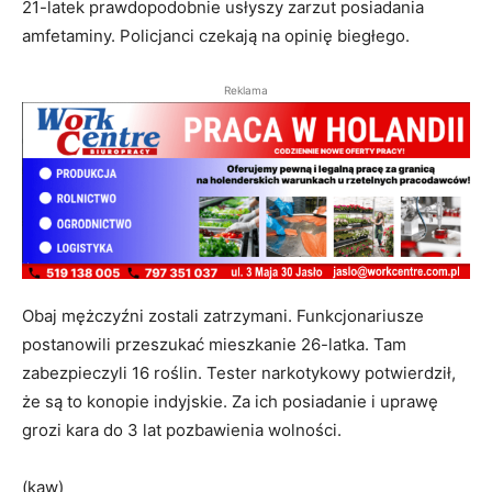
21-latek prawdopodobnie usłyszy zarzut posiadania
amfetaminy. Policjanci czekają na opinię biegłego.
Reklama
Obaj mężczyźni zostali zatrzymani. Funkcjonariusze
postanowili przeszukać mieszkanie 26-latka. Tam
zabezpieczyli 16 roślin. Tester narkotykowy potwierdził,
że są to konopie indyjskie. Za ich posiadanie i uprawę
grozi kara do 3 lat pozbawienia wolności.
(kaw)