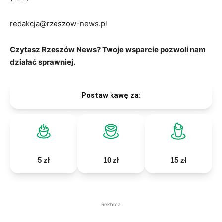
redakcja@rzeszow-news.pl
Czytasz Rzeszów News? Twoje wsparcie pozwoli nam
działać sprawniej.
Postaw kawę za:
5 zł
10 zł
15 zł
Reklama