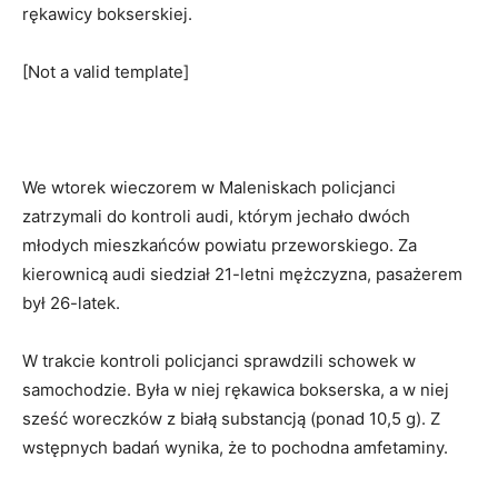
rękawicy bokserskiej.
[Not a valid template]
We wtorek wieczorem w Maleniskach policjanci
zatrzymali do kontroli audi, którym jechało dwóch
młodych mieszkańców powiatu przeworskiego. Za
kierownicą audi siedział 21-letni mężczyzna, pasażerem
był 26-latek.
W trakcie kontroli policjanci sprawdzili schowek w
samochodzie. Była w niej rękawica bokserska, a w niej
sześć woreczków z białą substancją (ponad 10,5 g). Z
wstępnych badań wynika, że to pochodna amfetaminy.