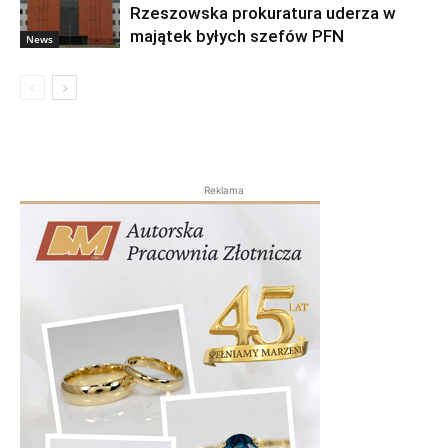
Rzeszowska prokuratura uderza w
majątek byłych szefów PFN
News
Reklama