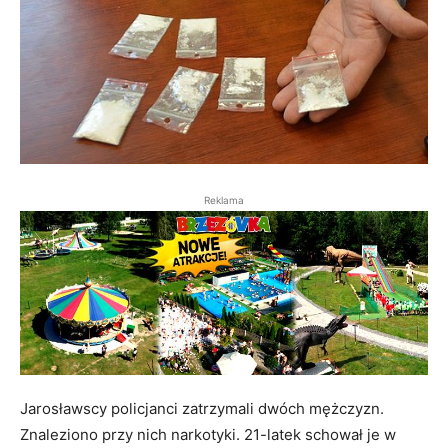
Reklama
Jarosławscy policjanci zatrzymali dwóch mężczyzn.
Znaleziono przy nich narkotyki. 21-latek schował je w