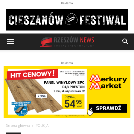
Reklama
Reklama
Strona główna
POLICJA