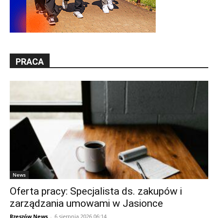
PRACA
News
Oferta pracy: Specjalista ds. zakupów i
zarządzania umowami w Jasionce
Rzeszów News
-
6 sierpnia 2026 06:14