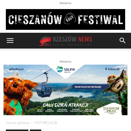
Reklama
Reklama
Strona główna
FOTORELACJE