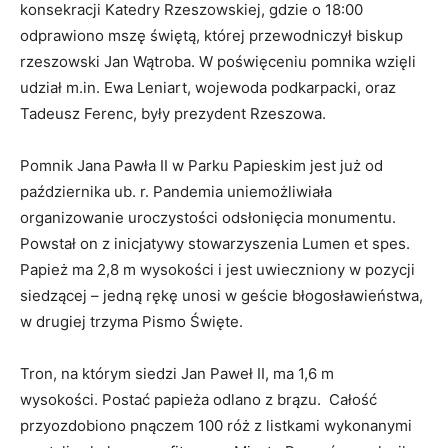
konsekracji Katedry Rzeszowskiej, gdzie o 18:00
odprawiono mszę świętą, której przewodniczył biskup
rzeszowski Jan Wątroba. W poświęceniu pomnika wzięli
udział m.in. Ewa Leniart, wojewoda podkarpacki, oraz
Tadeusz Ferenc, były prezydent Rzeszowa.
Pomnik Jana Pawła II w Parku Papieskim jest już od
października ub. r. Pandemia uniemożliwiała
organizowanie uroczystości odsłonięcia monumentu.
Powstał on z inicjatywy stowarzyszenia Lumen et spes.
Papież ma 2,8 m wysokości i jest uwieczniony w pozycji
siedzącej – jedną rękę unosi w geście błogosławieństwa,
w drugiej trzyma Pismo Święte.
Tron, na którym siedzi Jan Paweł II, ma 1,6 m
wysokości. Postać papieża odlano z brązu. Całość
przyozdobiono pnączem 100 róż z listkami wykonanymi