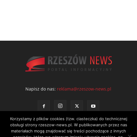
Napisz do nas:
reklama@rzeszow-news.pl
Korzystamy z plików cookies (tzw. ciasteczka) do technicznej
obsługi strony rzeszow-news.pl. W publikowanych przez nas
materiałach mogą znajdować się treści pochodzące z innych