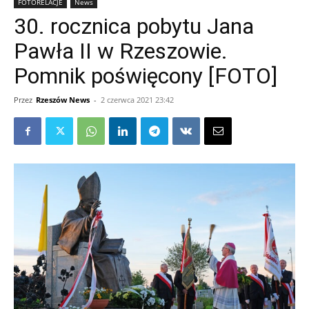
FOTORELACJE
News
30. rocznica pobytu Jana
Pawła II w Rzeszowie.
Pomnik poświęcony [FOTO]
Przez
Rzeszów News
-
2 czerwca 2021 23:42