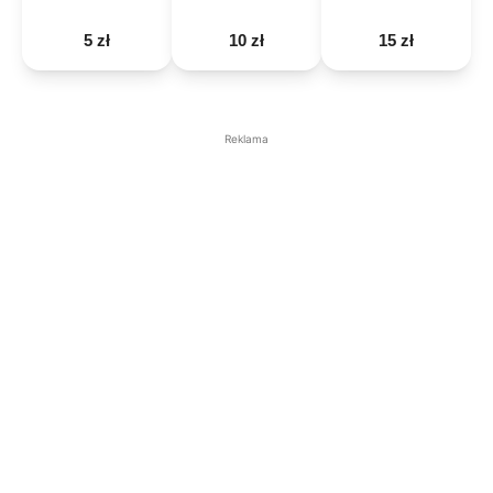
5 zł
10 zł
15 zł
Reklama