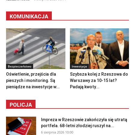
KOMUNIKACJA
Bezpieczeństwo
Inwestycje
Oświetlenie, przejścia dla
Szybsza kolej z Rzeszowa do
pieszych i monitoring. Są
Warszawy za 10-15 lat?
pieniądze na inwestycje w...
Padają kwoty...
POLICJA
Impreza w Rzeszowie zakończyła się utratą
portfela. 68-letni złodziej ruszył na...
6 sierpnia 2026 10:00