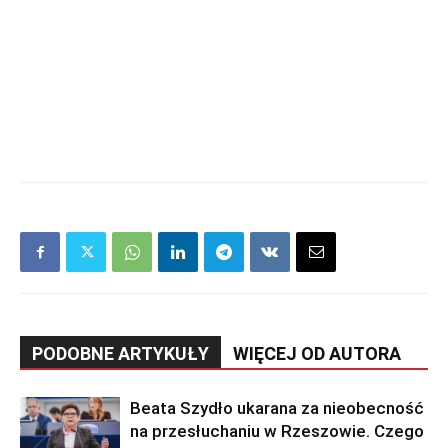
PODOBNE ARTYKUŁY
WIĘCEJ OD AUTORA
Beata Szydło ukarana za nieobecność
na przesłuchaniu w Rzeszowie. Czego