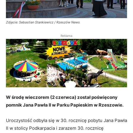
Zdjęcie: Sebastian Stankiewicz / Rzeszów News
Reklama
W środę wieczorem (2 czerwca) został poświęcony
pomnik Jana Pawła II w Parku Papieskim w Rzeszowie.
Uroczystość odbyła się w 30. rocznicę pobytu Jana Pawła
II w stolicy Podkarpacia i zarazem 30. rocznicę