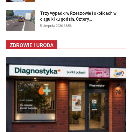
Trzy wypadki w Rzeszowie i okolicach w
ciągu kilku godzin. Cztery...
5 sierpnia 2026 15:56
ZDROWIE I URODA