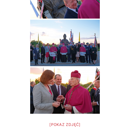
[POKAZ ZDJĘĆ]