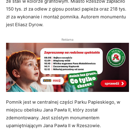
ze stali w kolorze grafitowym. Miasto Rzeszów zapłaciło
150 tys. zł za odlew z gipsu postaci papieża oraz 218 tys.
zł za wykonanie i montaż pomnika. Autorem monumentu
jest Eliasz Dyrow.
Reklama
Pomnik jest w centralnej części Parku Papieskiego, w
miejscu obelisku Jana Pawła II, który został
zdemontowany. Jest szóstym monumentem
upamiętniającym Jana Pawła II w Rzeszowie.