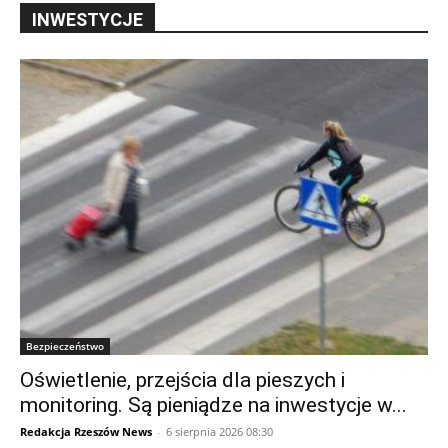
INWESTYCJE
Bezpieczeństwo
Oświetlenie, przejścia dla pieszych i
monitoring. Są pieniądze na inwestycje w...
Redakcja Rzeszów News
-
6 sierpnia 2026 08:30