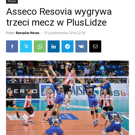
News
Asseco Resovia wygrywa
trzeci mecz w PlusLidze
Przez
Rzeszów News
-
15 października 2014 22:36