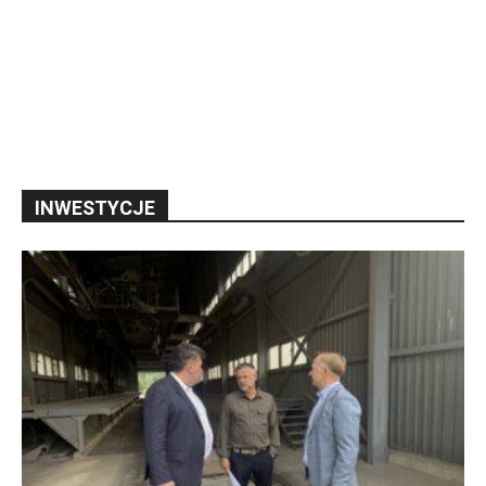
INWESTYCJE