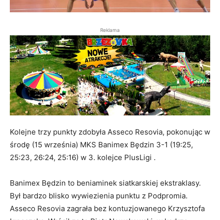
Reklama
Kolejne trzy punkty zdobyła Asseco Resovia, pokonując w
środę (15 września) MKS Banimex Będzin 3-1 (19:25,
25:23, 26:24, 25:16) w 3. kolejce PlusLigi .
Banimex Będzin to beniaminek siatkarskiej ekstraklasy.
Był bardzo blisko wywiezienia punktu z Podpromia.
Asseco Resovia zagrała bez kontuzjowanego Krzysztofa