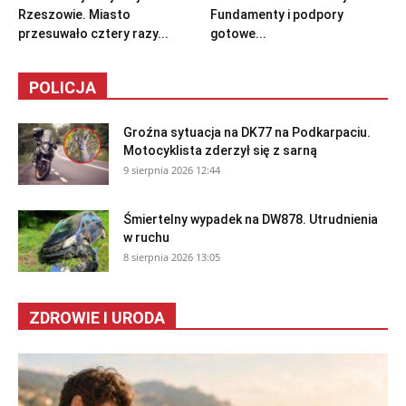
Rzeszowie. Miasto
Fundamenty i podpory
przesuwało cztery razy...
gotowe...
POLICJA
Groźna sytuacja na DK77 na Podkarpaciu.
Motocyklista zderzył się z sarną
9 sierpnia 2026 12:44
Śmiertelny wypadek na DW878. Utrudnienia
w ruchu
8 sierpnia 2026 13:05
ZDROWIE I URODA