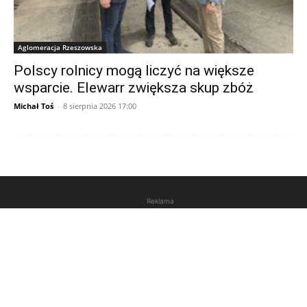
Aglomeracja Rzeszowska
Polscy rolnicy mogą liczyć na większe
wsparcie. Elewarr zwiększa skup zbóż
Michał Toś
-
8 sierpnia 2026 17:00
Reklama