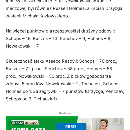
Ignaczaka. Wrócił za to Piotr Nowakowski, w kadrze
meczowej był również Russell Holmes, a Fabian Drzyzga
zastąpił Michała Kozłowskiego.
Najwięcej punktów dla rzeszowskiej drużyny zdobyli:
Schops – 19, Buszek – 13, Penchev – 9, Holmes – 8,
Nowakowski – 7.
Skuteczność ataku Asseco Resovii: Schops – 70 proc.,
Buszek – 72 proc., Penchev – 58 proc., Holmes – 58
proc., Nowakowski – 50 proc. Z bloków gospodarze
zdobyli 5 punktów: Nowakowski – 2, Tochacek, Schops,
Holmes po 1. Za zagrywki – 7 punktów (Drzyzga, Penchev,
Schops po 2, Tichacek 1).
Reklama