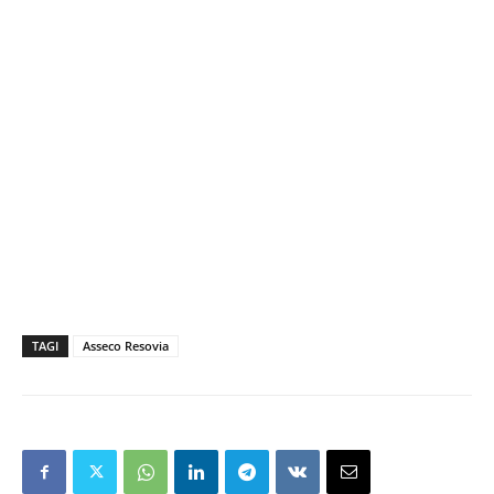
TAGI
Asseco Resovia