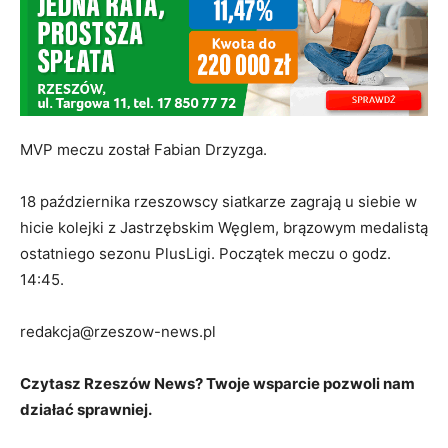
MVP meczu został Fabian Drzyzga.
18 października rzeszowscy siatkarze zagrają u siebie w
hicie kolejki z Jastrzębskim Węglem, brązowym medalistą
ostatniego sezonu PlusLigi. Początek meczu o godz.
14:45.
redakcja@rzeszow-news.pl
Czytasz Rzeszów News? Twoje wsparcie pozwoli nam
działać sprawniej.