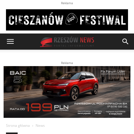
Reklama
Reklama
Strona główna
News