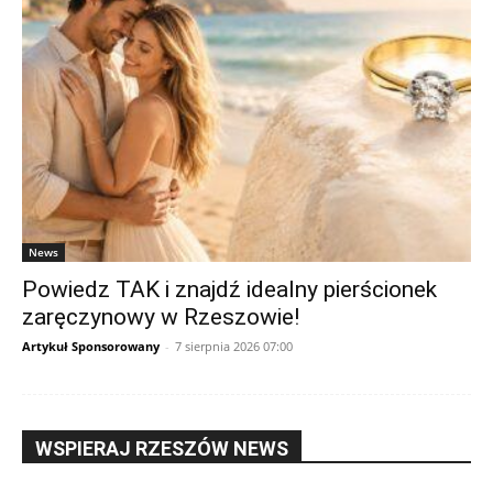
News
Powiedz TAK i znajdź idealny pierścionek
zaręczynowy w Rzeszowie!
Artykuł Sponsorowany
-
7 sierpnia 2026 07:00
WSPIERAJ RZESZÓW NEWS