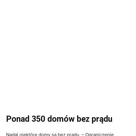
Ponad 350 domów bez prądu
Nadal niektóre domy są bez prądu. – Ograniczenie