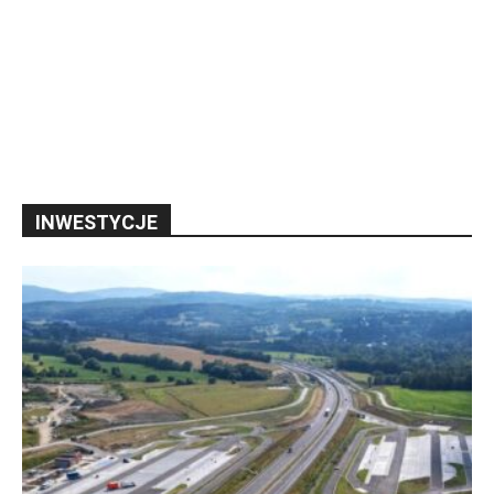
INWESTYCJE