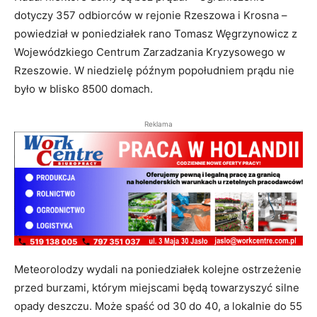
dotyczy 357 odbiorców w rejonie Rzeszowa i Krosna –
powiedział w poniedziałek rano Tomasz Węgrzynowicz z
Wojewódzkiego Centrum Zarzadzania Kryzysowego w
Rzeszowie. W niedzielę późnym popołudniem prądu nie
było w blisko 8500 domach.
Reklama
Meteorolodzy wydali na poniedziałek kolejne ostrzeżenie
przed burzami, którym miejscami będą towarzyszyć silne
opady deszczu. Może spaść od 30 do 40, a lokalnie do 55