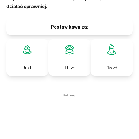
działać sprawniej.
Postaw kawę za:
5 zł
10 zł
15 zł
Reklama