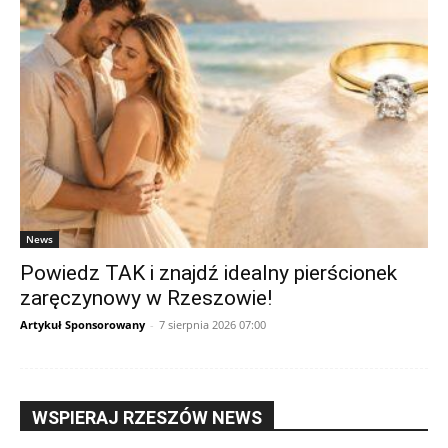
News
Powiedz TAK i znajdź idealny pierścionek
zaręczynowy w Rzeszowie!
Artykuł Sponsorowany
-
7 sierpnia 2026 07:00
WSPIERAJ RZESZÓW NEWS