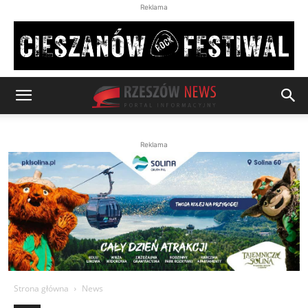
Reklama
Reklama
Strona główna
News