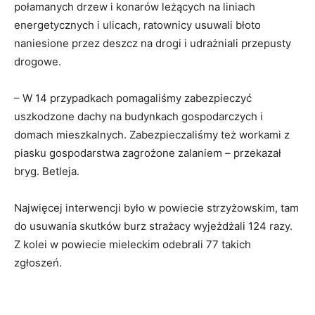
połamanych drzew i konarów leżących na liniach
energetycznych i ulicach, ratownicy usuwali błoto
naniesione przez deszcz na drogi i udrażniali przepusty
drogowe.
– W 14 przypadkach pomagaliśmy zabezpieczyć
uszkodzone dachy na budynkach gospodarczych i
domach mieszkalnych. Zabezpieczaliśmy też workami z
piasku gospodarstwa zagrożone zalaniem – przekazał
bryg. Betleja.
Najwięcej interwencji było w powiecie strzyżowskim, tam
do usuwania skutków burz strażacy wyjeżdżali 124 razy.
Z kolei w powiecie mieleckim odebrali 77 takich
zgłoszeń.