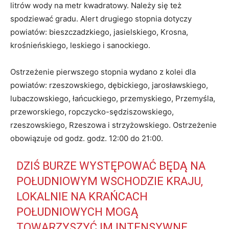
litrów wody na metr kwadratowy. Należy się też
spodziewać gradu. Alert drugiego stopnia dotyczy
powiatów: bieszczadzkiego, jasielskiego, Krosna,
krośnieńskiego, leskiego i sanockiego.
Ostrzeżenie pierwszego stopnia wydano z kolei dla
powiatów: rzeszowskiego, dębickiego, jarosławskiego,
lubaczowskiego, łańcuckiego, przemyskiego, Przemyśla,
przeworskiego, ropczycko-sędziszowskiego,
rzeszowskiego, Rzeszowa i strzyżowskiego. Ostrzeżenie
obowiązuje od godz. godz. 12:00 do 21:00.
DZIŚ BURZE WYSTĘPOWAĆ BĘDĄ NA
POŁUDNIOWYM WSCHODZIE KRAJU,
LOKALNIE NA KRAŃCACH
POŁUDNIOWYCH MOGĄ
TOWARZYSZYĆ IM INTENSYWNE