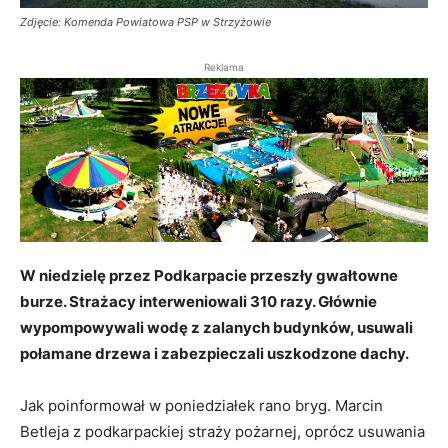
Zdjęcie: Komenda Powiatowa PSP w Strzyżowie
Reklama
W niedzielę przez Podkarpacie przeszły gwałtowne
burze. Strażacy interweniowali 310 razy. Głównie
wypompowywali wodę z zalanych budynków, usuwali
połamane drzewa i zabezpieczali uszkodzone dachy.
Jak poinformował w poniedziałek rano bryg. Marcin
Betleja z podkarpackiej straży pożarnej, oprócz usuwania