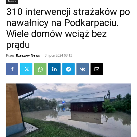
News
310 interwencji strażaków po
nawałnicy na Podkarpaciu.
Wiele domów wciąż bez
prądu
Przez
Rzeszów News
-
8 lipca 2024 08:13