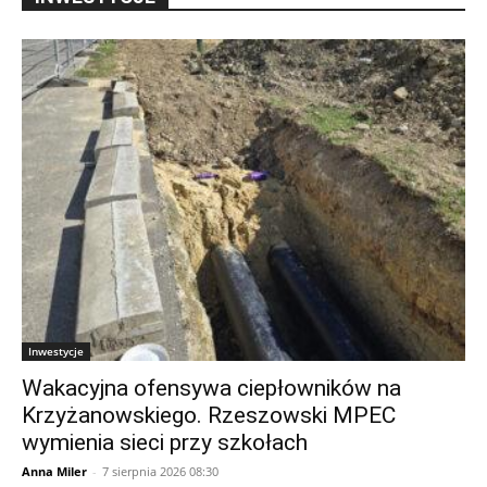
Inwestycje
Wakacyjna ofensywa ciepłowników na
Krzyżanowskiego. Rzeszowski MPEC
wymienia sieci przy szkołach
Anna Miler
-
7 sierpnia 2026 08:30