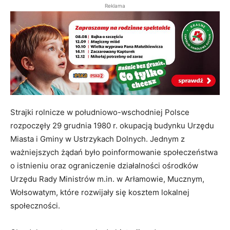
Reklama
Strajki rolnicze w południowo-wschodniej Polsce
rozpoczęły 29 grudnia 1980 r. okupacją budynku Urzędu
Miasta i Gminy w Ustrzykach Dolnych. Jednym z
ważniejszych żądań było poinformowanie społeczeństwa
o istnieniu oraz ograniczenie działalności ośrodków
Urzędu Rady Ministrów m.in. w Arłamowie, Mucznym,
Wołsowatym, które rozwijały się kosztem lokalnej
społeczności.