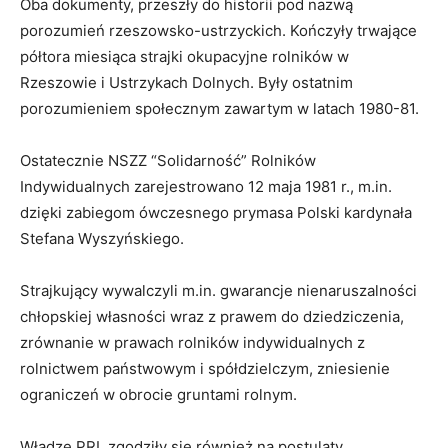
Oba dokumenty, przeszły do historii pod nazwą
porozumień rzeszowsko-ustrzyckich. Kończyły trwające
półtora miesiąca strajki okupacyjne rolników w
Rzeszowie i Ustrzykach Dolnych. Były ostatnim
porozumieniem społecznym zawartym w latach 1980-81.
Ostatecznie NSZZ “Solidarność” Rolników
Indywidualnych zarejestrowano 12 maja 1981 r., m.in.
dzięki zabiegom ówczesnego prymasa Polski kardynała
Stefana Wyszyńskiego.
Strajkujący wywalczyli m.in. gwarancje nienaruszalności
chłopskiej własności wraz z prawem do dziedziczenia,
zrównanie w prawach rolników indywidualnych z
rolnictwem państwowym i spółdzielczym, zniesienie
ograniczeń w obrocie gruntami rolnym.
Władze PRL zgodziły się również na postulaty