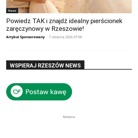
News
Powiedz TAK i znajdź idealny pierścionek
zaręczynowy w Rzeszowie!
Artykuł Sponsorowany
-
7 sierpnia 2026 07:00
WSPIERAJ RZESZÓW NEWS
Reklama