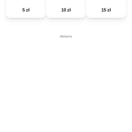
5 zł
10 zł
15 zł
Reklama