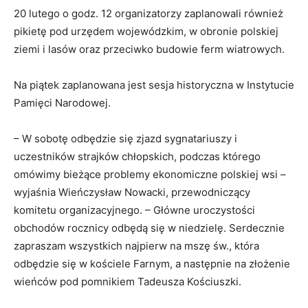
20 lutego o godz. 12 organizatorzy zaplanowali również
pikietę pod urzędem wojewódzkim, w obronie polskiej
ziemi i lasów oraz przeciwko budowie ferm wiatrowych.
Na piątek zaplanowana jest sesja historyczna w Instytucie
Pamięci Narodowej.
– W sobotę odbędzie się zjazd sygnatariuszy i
uczestników strajków chłopskich, podczas którego
omówimy bieżące problemy ekonomiczne polskiej wsi –
wyjaśnia Wieńczysław Nowacki, przewodniczący
komitetu organizacyjnego. – Główne uroczystości
obchodów rocznicy odbędą się w niedzielę. Serdecznie
zapraszam wszystkich najpierw na mszę św., która
odbędzie się w kościele Farnym, a następnie na złożenie
wieńców pod pomnikiem Tadeusza Kościuszki.