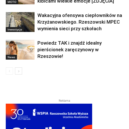
kibicami wielkie emocje [ZDJĘCIA]
MOTO
Wakacyjna ofensywa ciepłowników na
Krzyżanowskiego. Rzeszowski MPEC
wymienia sieci przy szkołach
Inwestycje
Powiedz TAK i znajdź idealny
pierścionek zaręczynowy w
Rzeszowie!
News
Reklama