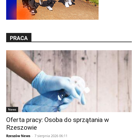
PRACA
News
Oferta pracy: Osoba do sprzątania w
Rzeszowie
Rzeszów News
-
7 sierpnia 2026 06:11