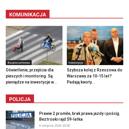
KOMUNIKACJA
Bezpieczeństwo
Inwestycje
Oświetlenie, przejścia dla
Szybsza kolej z Rzeszowa do
pieszych i monitoring. Są
Warszawy za 10-15 lat?
pieniądze na inwestycje w...
Padają kwoty...
POLICJA
Prawie 2 promile, brak prawa jazdy i pościg.
Beztroski rajd 59-latka
6 sierpnia 2026 20:00