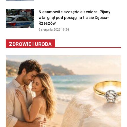
Niesamowite szczęście seniora. Pijany
wtargnął pod pociąg na trasie Dębica-
Rzeszów
6 sierpnia 2026 18:34
ZDROWIE I URODA