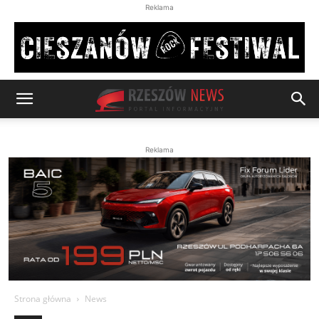
Reklama
Reklama
Strona główna
News