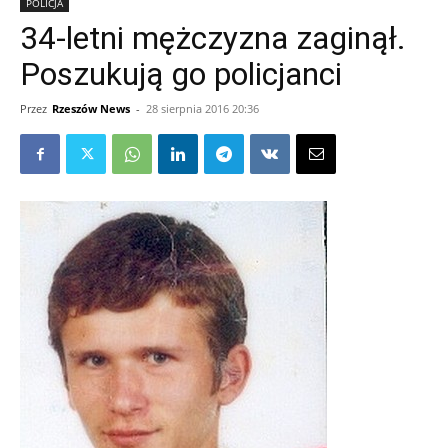
POLICJA
34-letni mężczyzna zaginął.
Poszukują go policjanci
Przez
Rzeszów News
-
28 sierpnia 2016 20:36