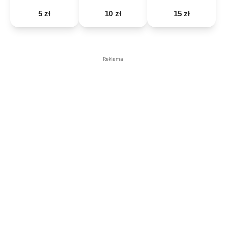
5 zł
10 zł
15 zł
Reklama