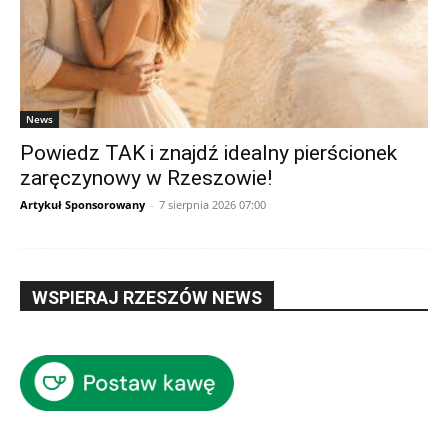
News
Powiedz TAK i znajdź idealny pierścionek
zaręczynowy w Rzeszowie!
Artykuł Sponsorowany
-
7 sierpnia 2026 07:00
WSPIERAJ RZESZÓW NEWS