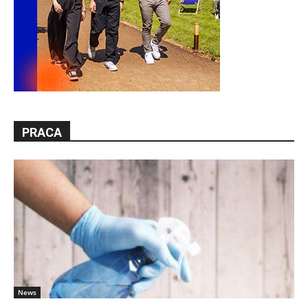
PRACA
News