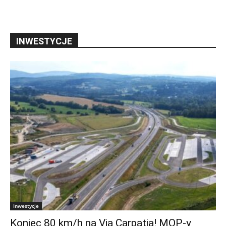
INWESTYCJE
Inwestycje
Koniec 80 km/h na Via Carpatia! MOP-y