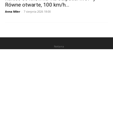
Równe otwarte, 100 km/h...
Anna Miler
-
7 sierpnia 2026 18:00
Reklama