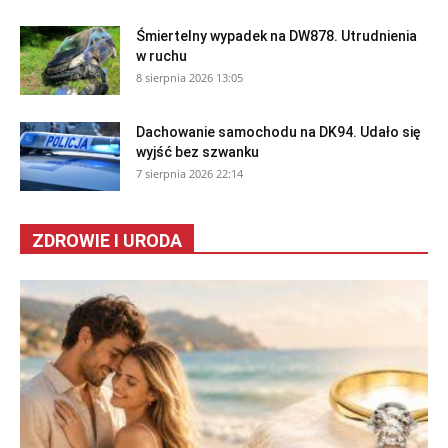
Śmiertelny wypadek na DW878. Utrudnienia
w ruchu
8 sierpnia 2026 13:05
Dachowanie samochodu na DK94. Udało się
wyjść bez szwanku
7 sierpnia 2026 22:14
ZDROWIE I URODA