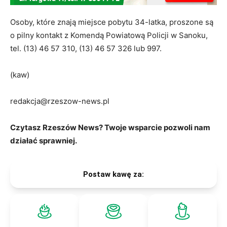
Osoby, które znają miejsce pobytu 34-latka, proszone są
o pilny kontakt z Komendą Powiatową Policji w Sanoku,
tel. (13) 46 57 310, (13) 46 57 326 lub 997.
(kaw)
redakcja@rzeszow-news.pl
Czytasz Rzeszów News? Twoje wsparcie pozwoli nam
działać sprawniej.
Postaw kawę za: