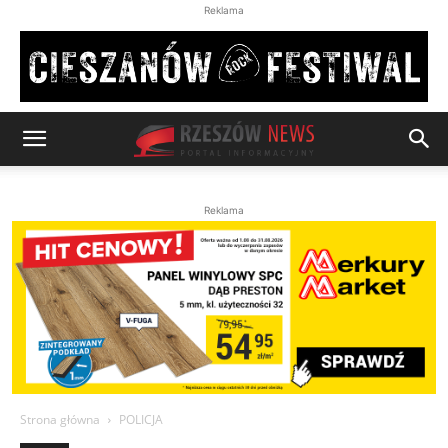
Reklama
Reklama
Strona główna
POLICJA