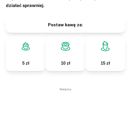
działać sprawniej.
Postaw kawę za:
5 zł
10 zł
15 zł
Reklama