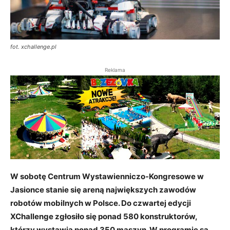
fot. xchallenge.pl
Reklama
W sobotę Centrum Wystawienniczo-Kongresowe w
Jasionce stanie się areną największych zawodów
robotów mobilnych w Polsce. Do czwartej edycji
XChallenge zgłosiło się ponad 580 konstruktorów,
którzy wystawią ponad 350 maszyn. W programie są