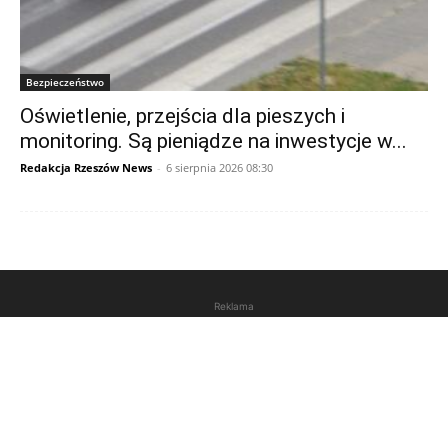
Bezpieczeństwo
Oświetlenie, przejścia dla pieszych i
monitoring. Są pieniądze na inwestycje w...
Redakcja Rzeszów News
-
6 sierpnia 2026 08:30
Reklama