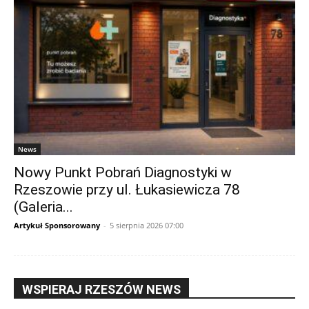
News
Nowy Punkt Pobrań Diagnostyki w
Rzeszowie przy ul. Łukasiewicza 78
(Galeria...
Artykuł Sponsorowany
-
5 sierpnia 2026 07:00
WSPIERAJ RZESZÓW NEWS