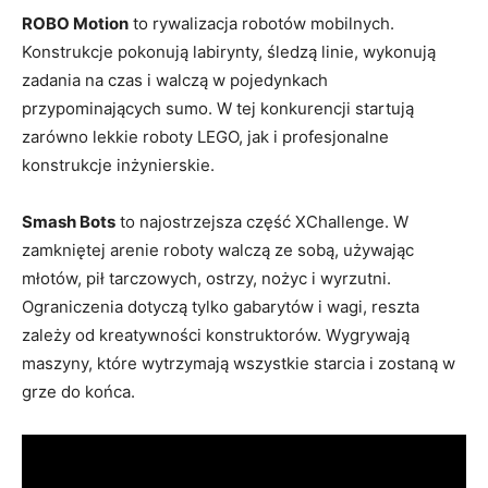
ROBO Motion
to rywalizacja robotów mobilnych.
Konstrukcje pokonują labirynty, śledzą linie, wykonują
zadania na czas i walczą w pojedynkach
przypominających sumo. W tej konkurencji startują
zarówno lekkie roboty LEGO, jak i profesjonalne
konstrukcje inżynierskie.
Smash Bots
to najostrzejsza część XChallenge. W
zamkniętej arenie roboty walczą ze sobą, używając
młotów, pił tarczowych, ostrzy, nożyc i wyrzutni.
Ograniczenia dotyczą tylko gabarytów i wagi, reszta
zależy od kreatywności konstruktorów. Wygrywają
maszyny, które wytrzymają wszystkie starcia i zostaną w
grze do końca.