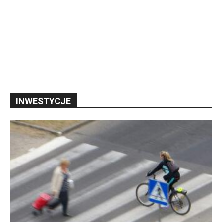
INWESTYCJE