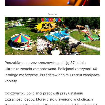
Reklama
Poszukiwana przez rzeszowską policję 37-letnia
Ukrainka została zamordowana. Policjanci zatrzymali 40-
letniego mężczyznę. Przedstawiono mu zarzut zabójstwa
kobiety.
Od czwartku policjanci pracowali przy ustalaniu
tożsamości osoby, której ciało ujawniono w okolicach