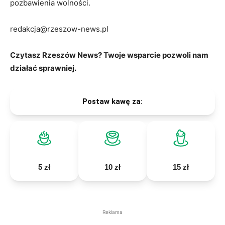
pozbawienia wolności.
redakcja@rzeszow-news.pl
Czytasz Rzeszów News? Twoje wsparcie pozwoli nam
działać sprawniej.
Postaw kawę za:
5 zł
10 zł
15 zł
Reklama