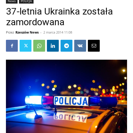
News
POLICJA
37-letnia Ukrainka została
zamordowana
Przez
Rzeszów News
-
2 marca 2014 11:08