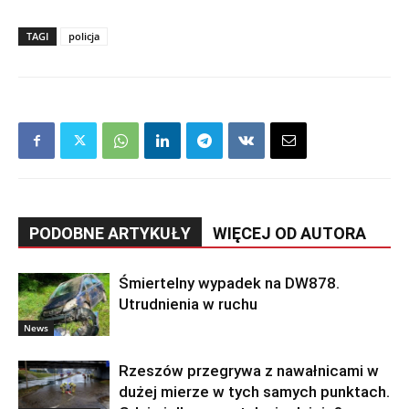
TAGI
policja
PODOBNE ARTYKUŁY
WIĘCEJ OD AUTORA
Śmiertelny wypadek na DW878.
Utrudnienia w ruchu
News
Rzeszów przegrywa z nawałnicami w
dużej mierze w tych samych punktach.