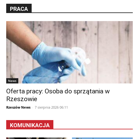
PRACA
News
Oferta pracy: Osoba do sprzątania w
Rzeszowie
Rzeszów News
-
7 sierpnia 2026 06:11
KOMUNIKACJA