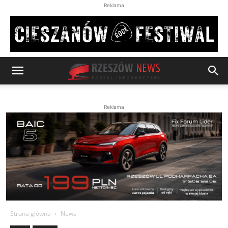
Reklama
Reklama
Strona główna
News