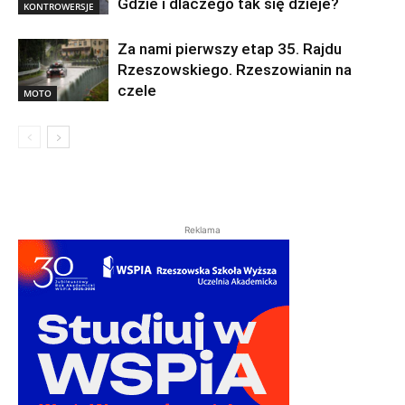
Gdzie i dlaczego tak się dzieje?
KONTROWERSJE
Za nami pierwszy etap 35. Rajdu
Rzeszowskiego. Rzeszowianin na
czele
MOTO
Reklama