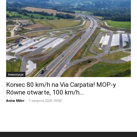
Inwestycje
Koniec 80 km/h na Via Carpatia! MOP-y
Równe otwarte, 100 km/h...
Anna Miler
-
7 sierpnia 2026 18:00