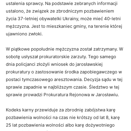
ustalenia sprawcy. Na podstawie zebranych informacji
ustalono, że związek ze zbrodniczym pozbawieniem
życia 37-letniej obywatelki Ukrainy, może mieć 40-letni
mężczyzna. Jest to mieszkaniec gminy, na terenie której
ujawniono zwłoki.
W piątkowe popołudnie mężczyzna został zatrzymany. W
sobotę usłyszał prokuratorskie zarzuty. Tego samego
dnia policjanci złożyli wniosek do jarosławskiej
prokuratury o zastosowanie środka zapobiegawczego w
postaci tymczasowego aresztowania. Decyzja sądu w tej
sprawie zapadnie w najbliższym czasie. Śledztwo w tej
sprawie prowadzi Prokuratura Rejonowa w Jarosławiu.
Kodeks karny przewiduje za zbrodnię zabójstwa karę
pozbawienia wolności na czas nie krótszy od lat 8, karę
25 lat pozbawienia wolności albo karę dożywotniego