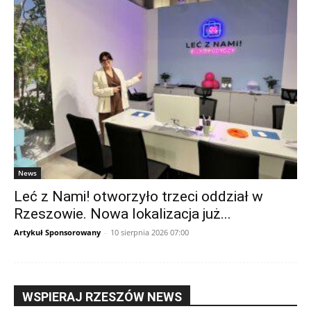
News
Leć z Nami! otworzyło trzeci oddział w
Rzeszowie. Nowa lokalizacja już...
Artykuł Sponsorowany
-
10 sierpnia 2026 07:00
WSPIERAJ RZESZÓW NEWS