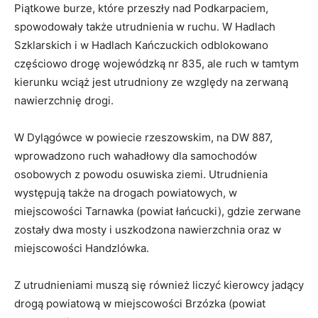
Piątkowe burze, które przeszły nad Podkarpaciem,
spowodowały także utrudnienia w ruchu. W Hadlach
Szklarskich i w Hadlach Kańczuckich odblokowano
częściowo drogę wojewódzką nr 835, ale ruch w tamtym
kierunku wciąż jest utrudniony ze względy na zerwaną
nawierzchnię drogi.
W Dylągówce w powiecie rzeszowskim, na DW 887,
wprowadzono ruch wahadłowy dla samochodów
osobowych z powodu osuwiska ziemi. Utrudnienia
występują także na drogach powiatowych, w
miejscowości Tarnawka (powiat łańcucki), gdzie zerwane
zostały dwa mosty i uszkodzona nawierzchnia oraz w
miejscowości Handzlówka.
Z utrudnieniami muszą się również liczyć kierowcy jadący
drogą powiatową w miejscowości Brzózka (powiat