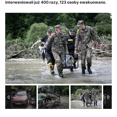
interweniowali już 400 razy, 123 osoby ewakuowano.
3
/
13