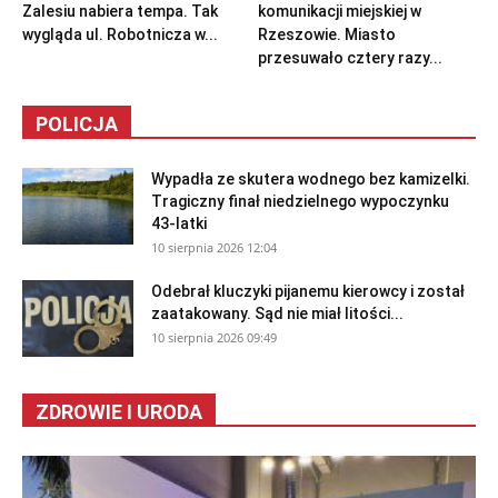
Zalesiu nabiera tempa. Tak
komunikacji miejskiej w
wygląda ul. Robotnicza w...
Rzeszowie. Miasto
przesuwało cztery razy...
POLICJA
Wypadła ze skutera wodnego bez kamizelki.
Tragiczny finał niedzielnego wypoczynku
43-latki
10 sierpnia 2026 12:04
Odebrał kluczyki pijanemu kierowcy i został
zaatakowany. Sąd nie miał litości...
10 sierpnia 2026 09:49
ZDROWIE I URODA