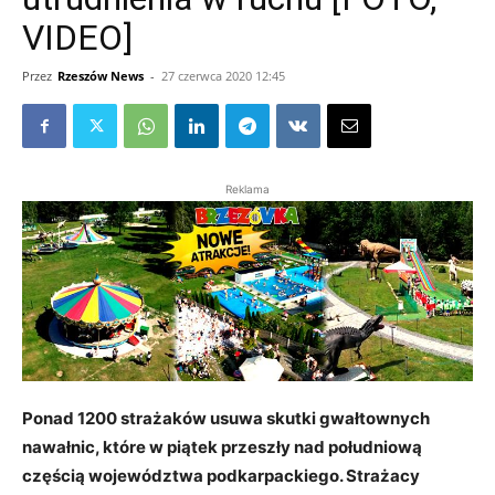
VIDEO]
Przez
Rzeszów News
-
27 czerwca 2020 12:45
Reklama
Ponad 1200 strażaków usuwa skutki gwałtownych
nawałnic, które w piątek przeszły nad południową
częścią województwa podkarpackiego. Strażacy