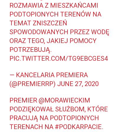
ROZMAWIA Z MIESZKAŃCAMI
PODTOPIONYCH TERENÓW NA
TEMAT ZNISZCZEŃ
SPOWODOWANYCH PRZEZ WODĘ
ORAZ TEGO, JAKIEJ POMOCY
POTRZEBUJĄ.
PIC.TWITTER.COM/TG9EBCGES4
— KANCELARIA PREMIERA
(@PREMIERRP)
JUNE 27, 2020
PREMIER
@MORAWIECKIM
PODZIĘKOWAŁ SŁUŻBOM, KTÓRE
PRACUJĄ NA PODTOPIONYCH
TERENACH NA
#PODKARPACIE
.