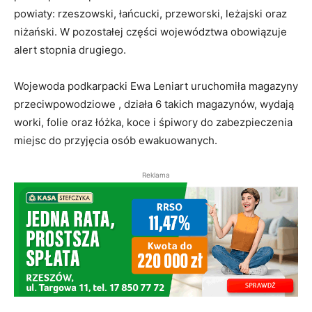
powiaty: rzeszowski, łańcucki, przeworski, leżajski oraz
niżański. W pozostałej części województwa obowiązuje
alert stopnia drugiego.
Wojewoda podkarpacki Ewa Leniart uruchomiła magazyny
przeciwpowodziowe , działa 6 takich magazynów, wydają
worki, folie oraz łóżka, koce i śpiwory do zabezpieczenia
miejsc do przyjęcia osób ewakuowanych.
Reklama