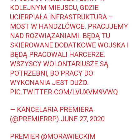
KOLEJNYM MIEJSCU, GDZIE
UCIERPIAŁA INFRASTRUKTURA –
MOST W HANDZLÓWCE. PRACUJEMY
NAD ROZWIĄZANIAMI. BĘDĄ TU
SKIEROWANE DODATKOWE WOJSKA I
BĘDĄ PRACOWALI HARCERZE.
WSZYSCY WOLONTARIUSZE SĄ
POTRZEBNI, BO PRACY DO
WYKONANIA JEST DUŻO.
PIC.TWITTER.COM/LVUXVM9VWQ
— KANCELARIA PREMIERA
(@PREMIERRP)
JUNE 27, 2020
PREMIER
@MORAWIECKIM