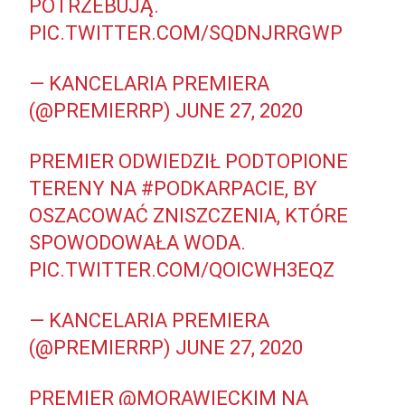
POTRZEBUJĄ.
PIC.TWITTER.COM/SQDNJRRGWP
— KANCELARIA PREMIERA
(@PREMIERRP)
JUNE 27, 2020
PREMIER ODWIEDZIŁ PODTOPIONE
TERENY NA
#PODKARPACIE
, BY
OSZACOWAĆ ZNISZCZENIA, KTÓRE
SPOWODOWAŁA WODA.
PIC.TWITTER.COM/QOICWH3EQZ
— KANCELARIA PREMIERA
(@PREMIERRP)
JUNE 27, 2020
PREMIER
@MORAWIECKIM
NA