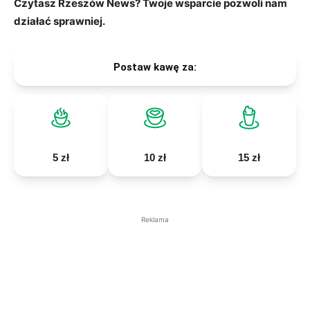
Czytasz Rzeszów News? Twoje wsparcie pozwoli nam
działać sprawniej.
Postaw kawę za:
5 zł
10 zł
15 zł
Reklama