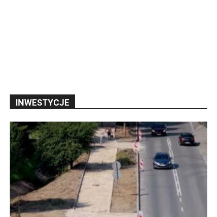
INWESTYCJE