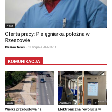
News
Oferta pracy: Pielęgniarka, położna w
Rzeszowie
Rzeszów News
-
10 sierpnia 2026 06:11
KOMUNIKACJA
Drogi
Autobusy
Wielka przebudowa na
Elektroniczna rewolucja w