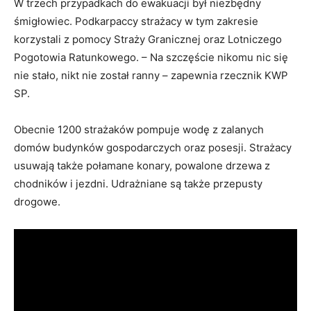
W trzech przypadkach do ewakuacji był niezbędny
śmigłowiec. Podkarpaccy strażacy w tym zakresie
korzystali z pomocy Straży Granicznej oraz Lotniczego
Pogotowia Ratunkowego. – Na szczęście nikomu nic się
nie stało, nikt nie został ranny – zapewnia rzecznik KWP
SP.
Obecnie 1200 strażaków pompuje wodę z zalanych
domów budynków gospodarczych oraz posesji. Strażacy
usuwają także połamane konary, powalone drzewa z
chodników i jezdni. Udrażniane są także przepusty
drogowe.