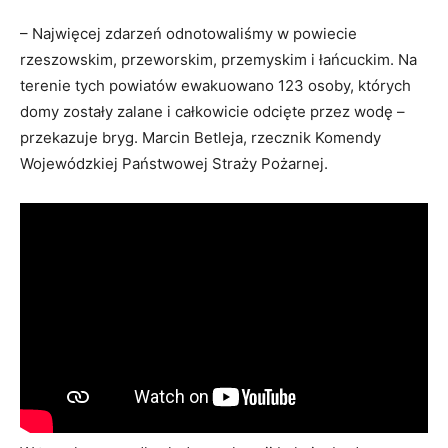
– Najwięcej zdarzeń odnotowaliśmy w powiecie
rzeszowskim, przeworskim, przemyskim i łańcuckim. Na
terenie tych powiatów ewakuowano 123 osoby, których
domy zostały zalane i całkowicie odcięte przez wodę –
przekazuje bryg. Marcin Betleja, rzecznik Komendy
Wojewódzkiej Państwowej Straży Pożarnej.