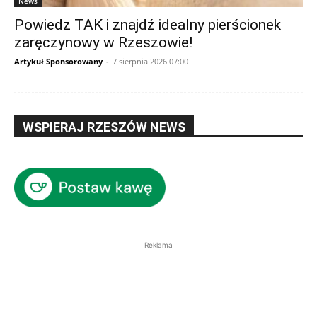
News
Powiedz TAK i znajdź idealny pierścionek
zaręczynowy w Rzeszowie!
Artykuł Sponsorowany
-
7 sierpnia 2026 07:00
WSPIERAJ RZESZÓW NEWS
Reklama