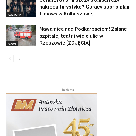
nakręca turystykę? Gorący spór o plan
filmowy w Kolbuszowej
KULTURA
Nawałnica nad Podkarpaciem! Zalane
szpitale, teatr i wiele ulic w
Rzeszowie [ZDJĘCIA]
News
Reklama