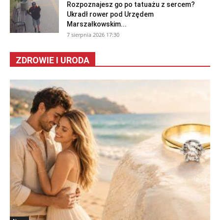
Rozpoznajesz go po tatuażu z sercem?
Ukradł rower pod Urzędem
Marszałkowskim...
7 sierpnia 2026 17:30
ZDROWIE I URODA