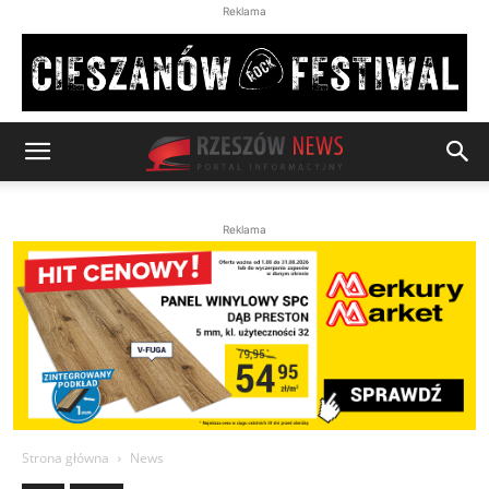
Reklama
Reklama
Strona główna
News