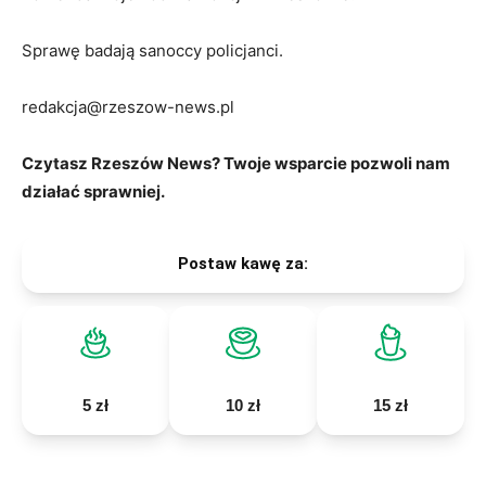
Sprawę badają sanoccy policjanci.
redakcja@rzeszow-news.pl
Czytasz Rzeszów News? Twoje wsparcie pozwoli nam
działać sprawniej.
Postaw kawę za:
5 zł
10 zł
15 zł