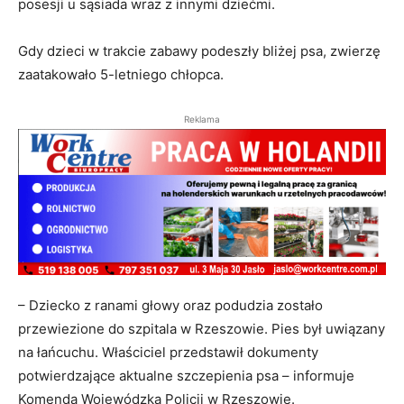
posesji u sąsiada wraz z innymi dziećmi.
Gdy dzieci w trakcie zabawy podeszły bliżej psa, zwierzę
zaatakowało 5-letniego chłopca.
Reklama
– Dziecko z ranami głowy oraz podudzia zostało
przewiezione do szpitala w Rzeszowie. Pies był uwiązany
na łańcuchu. Właściciel przedstawił dokumenty
potwierdzające aktualne szczepienia psa – informuje
Komenda Wojewódzka Policji w Rzeszowie.