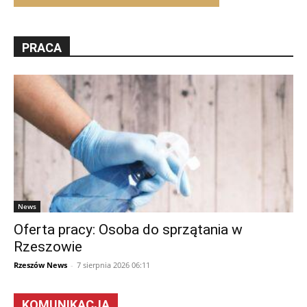
PRACA
News
Oferta pracy: Osoba do sprzątania w
Rzeszowie
Rzeszów News
-
7 sierpnia 2026 06:11
KOMUNIKACJA