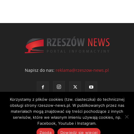
Napisz do nas:
reklama@rzeszow-news.pl
Korzystamy z plików cookies (tzw. ciasteczka) do technicznej
obsługi strony rzeszow-news.pl. W publikowanych przez nas
materiałach mogą znajdować się treści pochodzące z innych
serwisów, które we własnym imieniu używają cookies, np.
Kontakt
Polityka prywatności
Regulamin portalu
Facebook, Youtube i Instagram.
© NEWS Sp. z o.o. - wydawca portalu Rzeszów News. Wszystkie prawa
Zgoda
Dowiedz się więcej