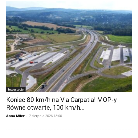
Inwestycje
Koniec 80 km/h na Via Carpatia! MOP-y
Równe otwarte, 100 km/h...
Anna Miler
-
7 sierpnia 2026 18:00