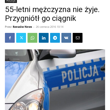
POLICJA
55-letni mężczyzna nie żyje.
Przygniótł go ciągnik
Przez
Rzeszów News
-
26 czerwca 2016 10:14