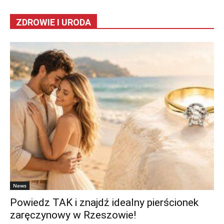
ZDROWIE I URODA
News
Powiedz TAK i znajdź idealny pierścionek
zaręczynowy w Rzeszowie!