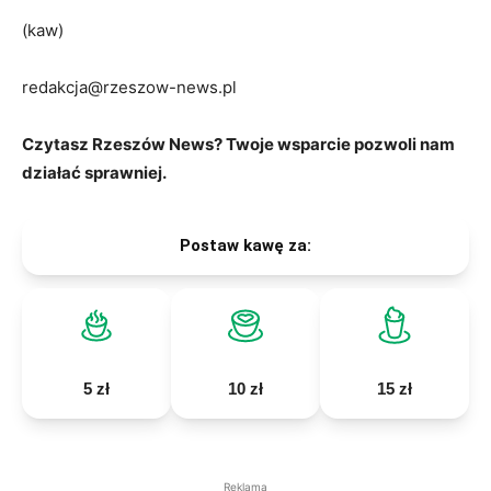
(kaw)
redakcja@rzeszow-news.pl
Czytasz Rzeszów News? Twoje wsparcie pozwoli nam
działać sprawniej.
Postaw kawę za:
5 zł
10 zł
15 zł
Reklama