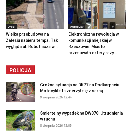
Drogi
Autobusy
Wielka przebudowa na
Elektroniczna rewolucja w
Zalesiu nabiera tempa. Tak
komunikacji miejskiej w
wygląda ul. Robotnicza w...
Rzeszowie. Miasto
przesuwało cztery razy...
POLICJA
Groźna sytuacja na DK77 na Podkarpaciu.
Motocyklista zderzył się z sarną
9 sierpnia 2026 12:44
Śmiertelny wypadek na DW878. Utrudnienia
w ruchu
8 sierpnia 2026 13:05