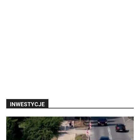
INWESTYCJE