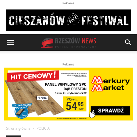
Reklama
Reklama
Strona główna
POLICJA