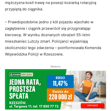
mężczyzna kosił trawę na posesji kosiarką rotacyjną
przypiętą do ciągnika.
– Prawdopodobnie jedno z kół pojazdu wjechało w
zagłębienie i ciągnik przewrócił się przygniatając
kierowcę. W wyniku doznanych obrażeń 55-letni
mieszkaniec Lutczy zmarł. Policjanci wyjaśniają
okoliczności tego zdarzenia – poinformowała Komenda
Wojewódzka Policji w Rzeszowie.
Reklama