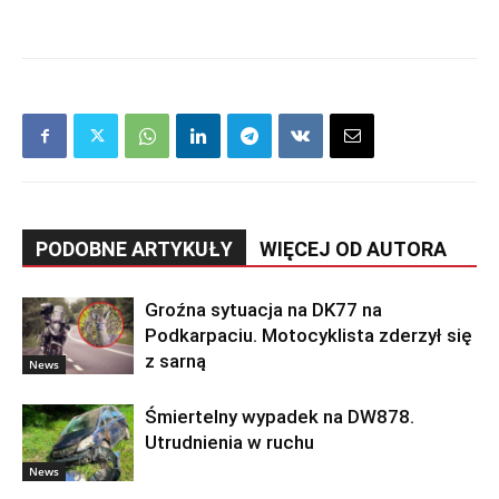
PODOBNE ARTYKUŁY
WIĘCEJ OD AUTORA
Groźna sytuacja na DK77 na
Podkarpaciu. Motocyklista zderzył się
z sarną
News
Śmiertelny wypadek na DW878.
Utrudnienia w ruchu
News