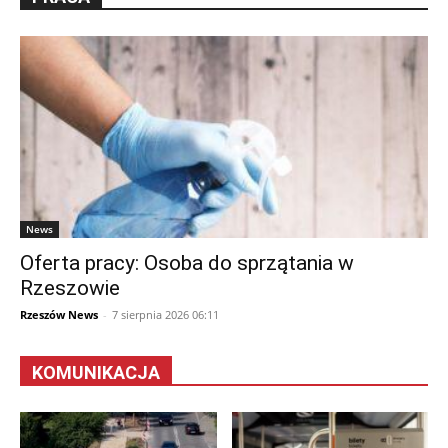
News
Oferta pracy: Osoba do sprzątania w
Rzeszowie
Rzeszów News
-
7 sierpnia 2026 06:11
KOMUNIKACJA