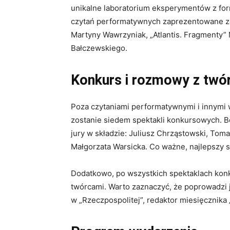
unikalne laboratorium eksperymentów z for
czytań performatywnych zaprezentowane zos
Martyny Wawrzyniak, „Atlantis. Fragmenty”
Bałczewskiego.
Konkurs i rozmowy z twó
Poza czytaniami performatywnymi i innymi 
zostanie siedem spektakli konkursowych. B
jury w składzie: Juliusz Chrząstowski, Tom
Małgorzata Warsicka. Co ważne, najlepszy 
Dodatkowo, po wszystkich spektaklach ko
twórcami. Warto zaznaczyć, że poprowadzi je
w „Rzeczpospolitej”, redaktor miesięcznika 