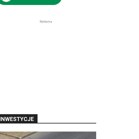
Reklama
INWESTYCJE