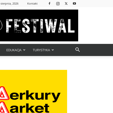
 sierpnia, 2026
Kontakt
EDUKACJA
TURYSTYKA