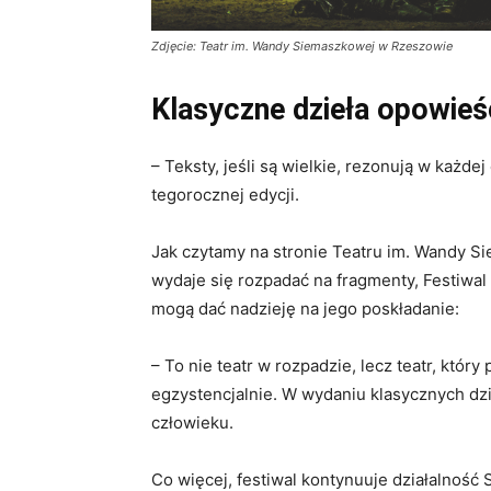
Zdjęcie: Teatr im. Wandy Siemaszkowej w Rzeszowie
Klasyczne dzieła opowieś
– Teksty, jeśli są wielkie, rezonują w każd
tegorocznej edycji.
Jak czytamy na stronie Teatru im. Wandy S
wydaje się rozpadać na fragmenty, Festiwal 
mogą dać nadzieję na jego poskładanie:
– To nie teatr w rozpadzie, lecz teatr, który
egzystencjalnie. W wydaniu klasycznych dzie
człowieku.
Co więcej, festiwal kontynuuje działalność 