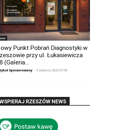
ews
owy Punkt Pobrań Diagnostyki w
zeszowie przy ul. Łukasiewicza
8 (Galeria...
tykuł Sponsorowany
-
5 sierpnia 2026 07:00
WSPIERAJ RZESZÓW NEWS