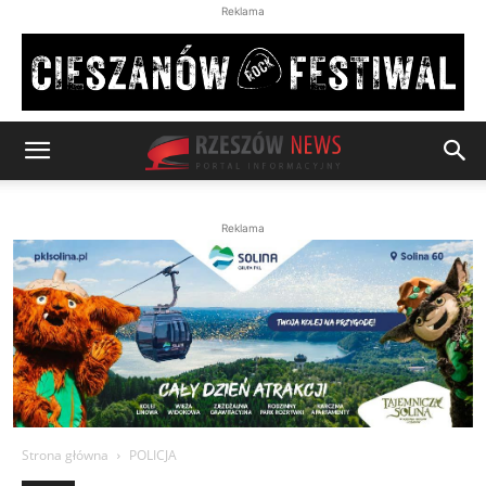
Reklama
Reklama
Strona główna
POLICJA