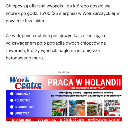
Chłopcy są ofiarami wypadku, do którego doszło we
wtorek po godz. 15:00 (25 sierpnia) w Woli Żarczyckiej w
powiecie leżajskim.
Ze wstępnych ustaleń policji wynika, że kierująca
volkswagenem polo potrąciła dwóch chłopców na
rowerach, którzy wjechali nagle na jezdnię zza
betonowego muru.
Reklama