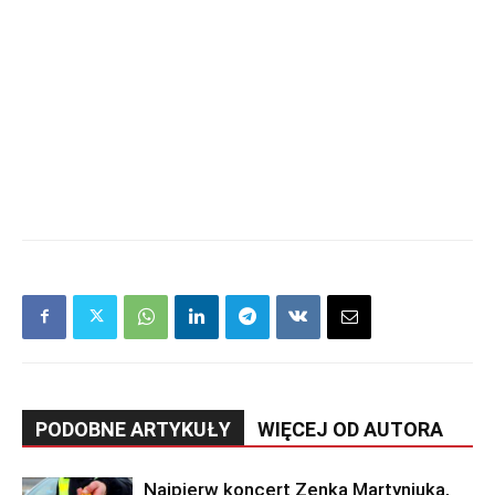
PODOBNE ARTYKUŁY
WIĘCEJ OD AUTORA
Najpierw koncert Zenka Martyniuka,