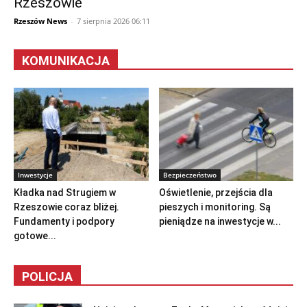
Rzeszowie
Rzeszów News
-
7 sierpnia 2026 06:11
KOMUNIKACJA
Inwestycje
Bezpieczeństwo
Kładka nad Strugiem w
Oświetlenie, przejścia dla
Rzeszowie coraz bliżej.
pieszych i monitoring. Są
Fundamenty i podpory
pieniądze na inwestycje w...
gotowe...
POLICJA