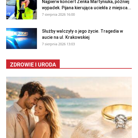
Najpierw koncert Zenka Martyniuka, później
wypadek. Pijana kierująca uciekła z miejsca...
7 sierpnia 2026 16:00
Służby walczyły o jego życie. Tragedia w
aucie na ul. Krakowskiej
7 sierpnia 2026 13:03
ZDROWIE I URODA