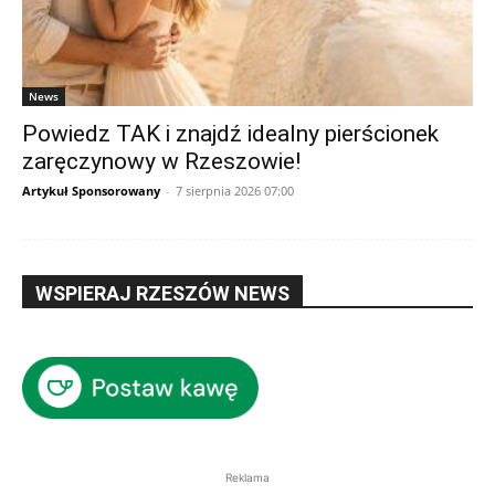
News
Powiedz TAK i znajdź idealny pierścionek
zaręczynowy w Rzeszowie!
Artykuł Sponsorowany
-
7 sierpnia 2026 07:00
WSPIERAJ RZESZÓW NEWS
Reklama