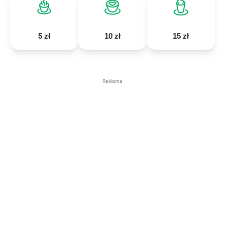
5 zł
10 zł
15 zł
Reklama