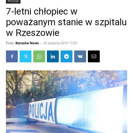
POLICJA
7-letni chłopiec w
poważanym stanie w szpitalu
w Rzeszowie
Przez
Rzeszów News
-
25 sierpnia 2015 17:03