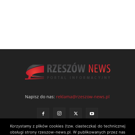
Napisz do nas:
reklama@rzeszow-news.pl
Korzystamy z plików cookies (tzw. ciasteczka) do technicznej
obsługi strony rzeszow-news.pl. W publikowanych przez nas