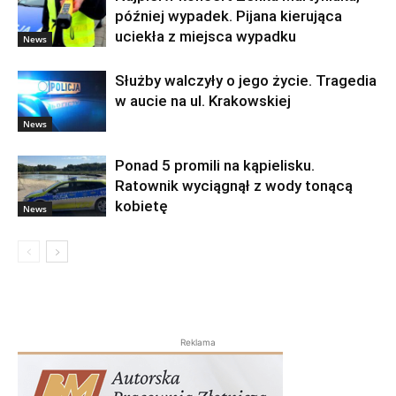
później wypadek. Pijana kierująca
uciekła z miejsca wypadku
News
Służby walczyły o jego życie. Tragedia
w aucie na ul. Krakowskiej
News
Ponad 5 promili na kąpielisku.
Ratownik wyciągnął z wody tonącą
kobietę
News
Reklama