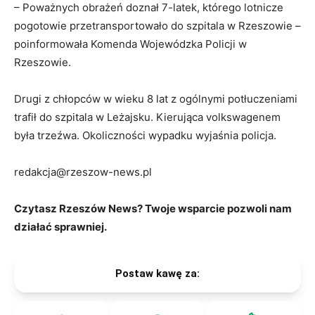
– Poważnych obrażeń doznał 7-latek, którego lotnicze
pogotowie przetransportowało do szpitala w Rzeszowie –
poinformowała Komenda Wojewódzka Policji w
Rzeszowie.
Drugi z chłopców w wieku 8 lat z ogólnymi potłuczeniami
trafił do szpitala w Leżajsku. Kierująca volkswagenem
była trzeźwa. Okoliczności wypadku wyjaśnia policja.
redakcja@rzeszow-news.pl
Czytasz Rzeszów News? Twoje wsparcie pozwoli nam
działać sprawniej.
Postaw kawę za: