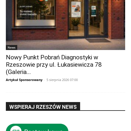
News
Nowy Punkt Pobrań Diagnostyki w
Rzeszowie przy ul. Łukasiewicza 78
(Galeria...
Artykuł Sponsorowany
-
5 sierpnia 2026 07:00
WSPIERAJ RZESZÓW NEWS