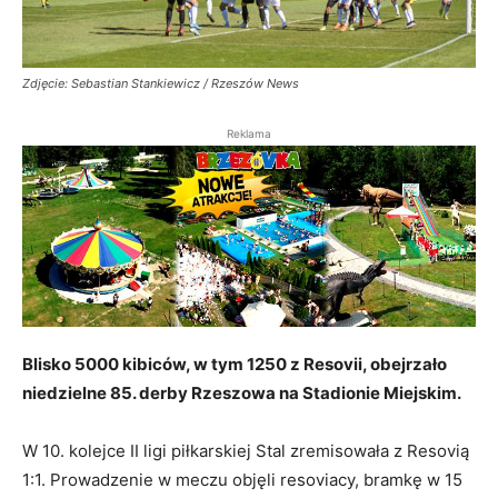
Zdjęcie: Sebastian Stankiewicz / Rzeszów News
Reklama
Blisko 5000 kibiców, w tym 1250 z Resovii, obejrzało
niedzielne 85. derby Rzeszowa na Stadionie Miejskim.
W 10. kolejce II ligi piłkarskiej Stal zremisowała z Resovią
1:1. Prowadzenie w meczu objęli resoviacy, bramkę w 15