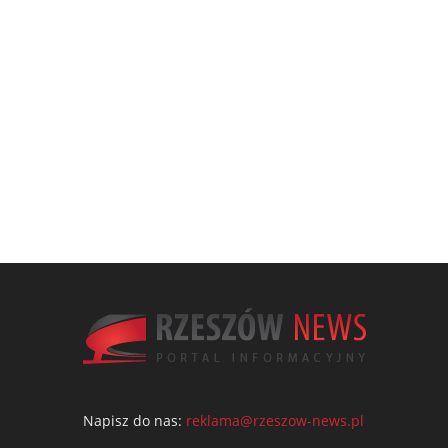
Napisz do nas:
reklama@rzeszow-news.pl