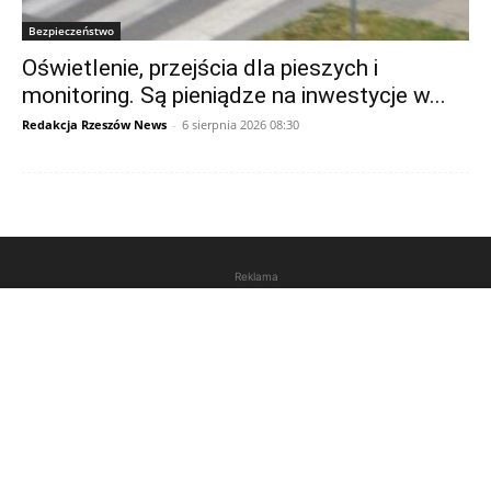
Bezpieczeństwo
Oświetlenie, przejścia dla pieszych i
monitoring. Są pieniądze na inwestycje w...
Redakcja Rzeszów News
-
6 sierpnia 2026 08:30
Reklama