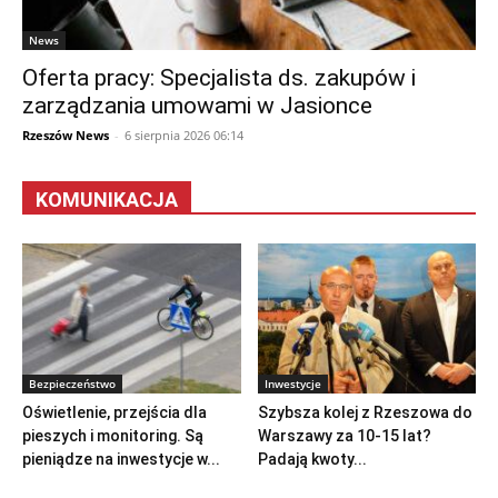
News
Oferta pracy: Specjalista ds. zakupów i
zarządzania umowami w Jasionce
Rzeszów News
-
6 sierpnia 2026 06:14
KOMUNIKACJA
Bezpieczeństwo
Inwestycje
Oświetlenie, przejścia dla
Szybsza kolej z Rzeszowa do
pieszych i monitoring. Są
Warszawy za 10-15 lat?
pieniądze na inwestycje w...
Padają kwoty...