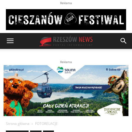
Reklama
Reklama
Strona główna
FOTORELACJE