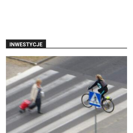
INWESTYCJE