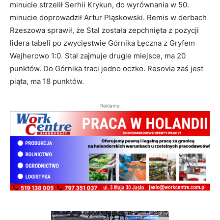
minucie strzelił Serhii Krykun, do wyrównania w 50.
minucie doprowadził Artur Pląskowski. Remis w derbach
Rzeszowa sprawił, że Stal została zepchnięta z pozycji
lidera tabeli po zwycięstwie Górnika Łęczna z Gryfem
Wejherowo 1:0. Stal zajmuje drugie miejsce, ma 20
punktów. Do Górnika traci jedno oczko. Resovia zaś jest
piąta, ma 18 punktów.
Reklama