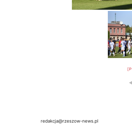
[
redakcja@rzeszow-news.pl