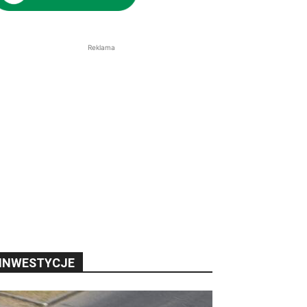
Reklama
INWESTYCJE