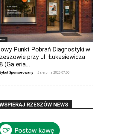
ews
owy Punkt Pobrań Diagnostyki w
zeszowie przy ul. Łukasiewicza
8 (Galeria...
tykuł Sponsorowany
-
5 sierpnia 2026 07:00
WSPIERAJ RZESZÓW NEWS