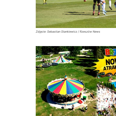
Zdjęcie: Sebastian Stankiewicz / Rzeszów News