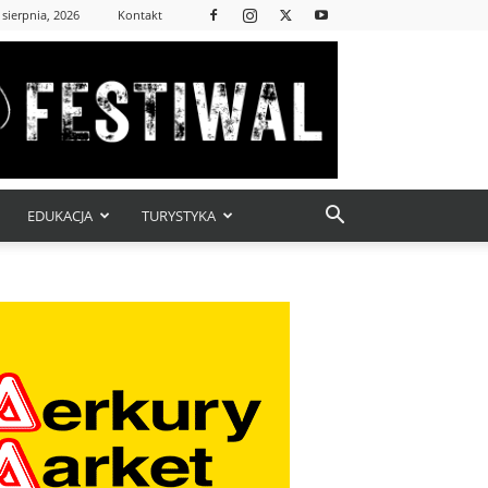
 sierpnia, 2026
Kontakt
EDUKACJA
TURYSTYKA