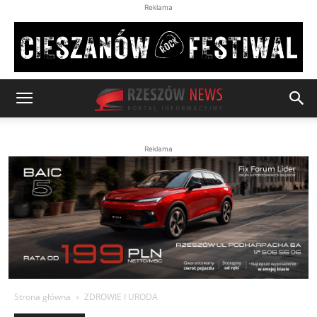
Reklama
Reklama
Strona główna
ZDROWIE I URODA