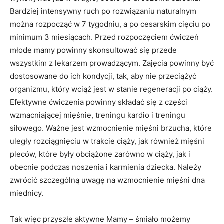
Bardziej intensywny ruch po rozwiązaniu naturalnym
można rozpocząć w 7 tygodniu, a po cesarskim cięciu po
minimum 3 miesiącach. Przed rozpoczęciem ćwiczeń
młode mamy powinny skonsultować się przede
wszystkim z lekarzem prowadzącym. Zajęcia powinny być
dostosowane do ich kondycji, tak, aby nie przeciążyć
organizmu, który wciąż jest w stanie regeneracji po ciąży.
Efektywne ćwiczenia powinny składać się z części
wzmacniającej mięśnie, treningu kardio i treningu
siłowego. Ważne jest wzmocnienie mięśni brzucha, które
uległy rozciągnięciu w trakcie ciąży, jak również mięśni
pleców, które były obciążone zarówno w ciąży, jak i
obecnie podczas noszenia i karmienia dziecka. Należy
zwrócić szczególną uwagę na wzmocnienie mięśni dna
miednicy.
Tak więc przyszłe aktywne Mamy – śmiało możemy