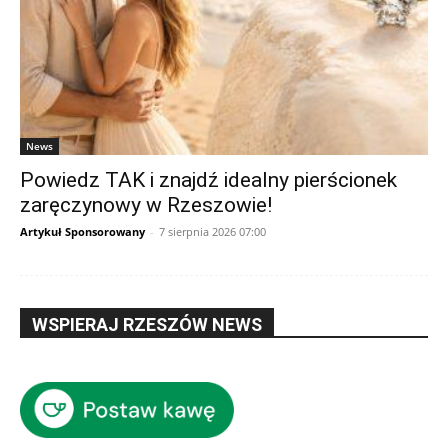
News
Powiedz TAK i znajdź idealny pierścionek
zaręczynowy w Rzeszowie!
Artykuł Sponsorowany
-
7 sierpnia 2026 07:00
WSPIERAJ RZESZÓW NEWS