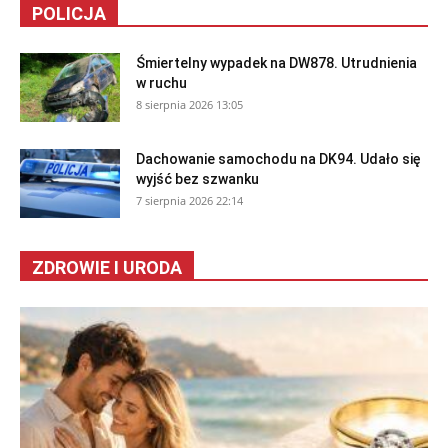
POLICJA
Śmiertelny wypadek na DW878. Utrudnienia
w ruchu
8 sierpnia 2026 13:05
Dachowanie samochodu na DK94. Udało się
wyjść bez szwanku
7 sierpnia 2026 22:14
ZDROWIE I URODA