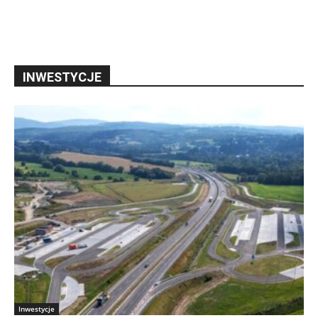
INWESTYCJE
Inwestycje