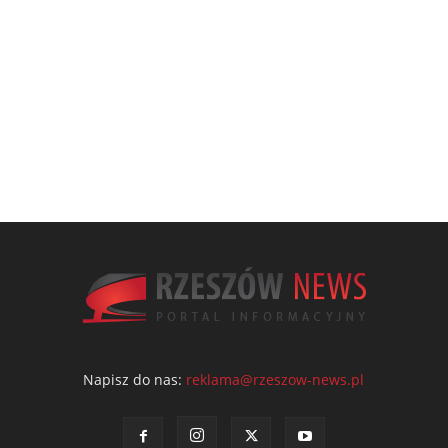
Napisz do nas:
reklama@rzeszow-news.pl