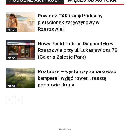
Powiedz TAK i znajdź idealny
pierścionek zaręczynowy w
Rzeszowie!
News
Nowy Punkt Pobrań Diagnostyki w
Rzeszowie przy ul. Łukasiewicza 78
(Galeria Zalesie Park)
News
Roztocze – wystarczy zaparkować
kampera i wyjąć rower… resztę
podpowie droga
News
Reklama