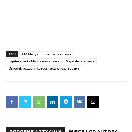
TAGI
CM Medyk
ćwiczenia w ciąży
fizjoterapeuta Magdalena Kozera
Magdalena Kozera
Ośrodek rozwoju dziecka i aktywności rodzica
PODOBNE ARTYKUŁY
WIĘCEJ OD AUTORA