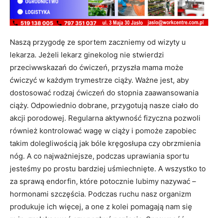
Naszą przygodę ze sportem zaczniemy od wizyty u
lekarza. Jeżeli lekarz ginekolog nie stwierdzi
przeciwwskazań do ćwiczeń, przyszła mama może
ćwiczyć w każdym trymestrze ciąży. Ważne jest, aby
dostosować rodzaj ćwiczeń do stopnia zaawansowania
ciąży. Odpowiednio dobrane, przygotują nasze ciało do
akcji porodowej. Regularna aktywność fizyczna pozwoli
również kontrolować wagę w ciąży i pomoże zapobiec
takim dolegliwością jak bóle kręgosłupa czy obrzmienia
nóg. A co najważniejsze, podczas uprawiania sportu
jesteśmy po prostu bardziej uśmiechnięte. A wszystko to
za sprawą endorfin, które potocznie lubimy nazywać –
hormonami szczęścia. Podczas ruchu nasz organizm
produkuje ich więcej, a one z kolei pomagają nam się