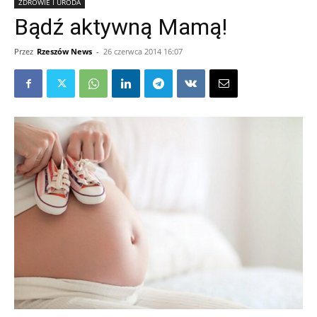
ZDROWIE I URODA
Bądź aktywną Mamą!
Przez
Rzeszów News
-
26 czerwca 2014 16:07