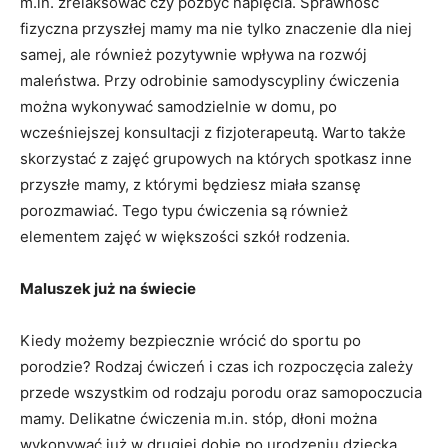
m.in. zrelaksować czy pozbyć napięcia. Sprawność
fizyczna przyszłej mamy ma nie tylko znaczenie dla niej
samej, ale również pozytywnie wpływa na rozwój
maleństwa. Przy odrobinie samodyscypliny ćwiczenia
można wykonywać samodzielnie w domu, po
wcześniejszej konsultacji z fizjoterapeutą. Warto także
skorzystać z zajęć grupowych na których spotkasz inne
przyszłe mamy, z którymi będziesz miała szansę
porozmawiać. Tego typu ćwiczenia są również
elementem zajęć w większości szkół rodzenia.
Maluszek już na świecie
Kiedy możemy bezpiecznie wrócić do sportu po
porodzie? Rodzaj ćwiczeń i czas ich rozpoczęcia zależy
przede wszystkim od rodzaju porodu oraz samopoczucia
mamy. Delikatne ćwiczenia m.in. stóp, dłoni można
wykonywać już w drugiej dobie po urodzeniu dziecka.