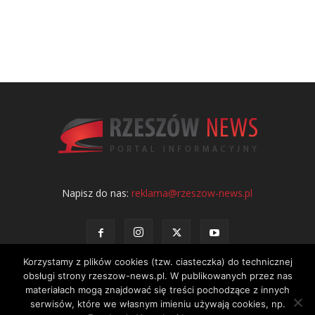
Napisz do nas:
reklama@rzeszow-news.pl
Korzystamy z plików cookies (tzw. ciasteczka) do technicznej
obsługi strony rzeszow-news.pl. W publikowanych przez nas
materiałach mogą znajdować się treści pochodzące z innych
serwisów, które we własnym imieniu używają cookies, np.
Kontakt
Polityka prywatności
Regulamin portalu