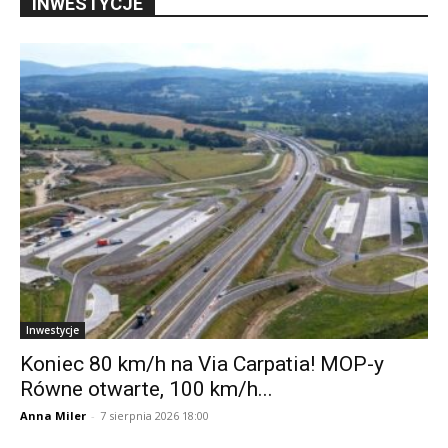
INWESTYCJE
Inwestycje
Koniec 80 km/h na Via Carpatia! MOP-y
Równe otwarte, 100 km/h...
Anna Miler
-
7 sierpnia 2026 18:00