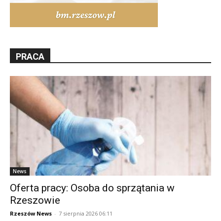
PRACA
News
Oferta pracy: Osoba do sprzątania w
Rzeszowie
Rzeszów News
-
7 sierpnia 2026 06:11