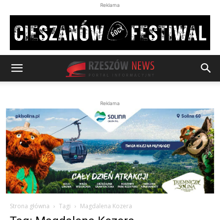
Reklama
Reklama
Strona główna
Tagi
Magdalena Kozera