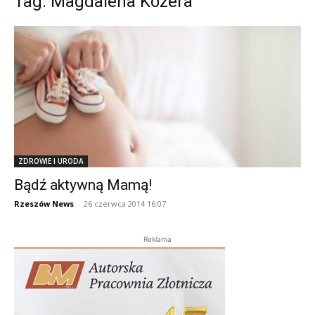
Tag: Magdalena Kozera
ZDROWIE I URODA
Bądź aktywną Mamą!
Rzeszów News
-
26 czerwca 2014 16:07
Reklama