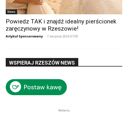
News
Powiedz TAK i znajdź idealny pierścionek
zaręczynowy w Rzeszowie!
Artykuł Sponsorowany
-
7 sierpnia 2026 07:00
WSPIERAJ RZESZÓW NEWS
Reklama