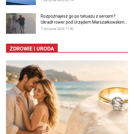
Rozpoznajesz go po tatuażu z sercem?
Ukradł rower pod Urzędem Marszałkowskim...
7 sierpnia 2026 17:30
ZDROWIE I URODA