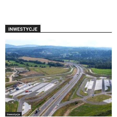
INWESTYCJE
Inwestycje