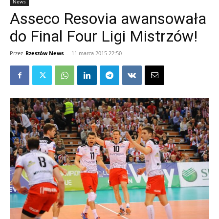
News
Asseco Resovia awansowała
do Final Four Ligi Mistrzów!
Przez
Rzeszów News
-
11 marca 2015 22:50