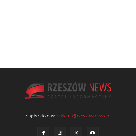
Napisz do nas:
reklama@rzeszow-news.pl