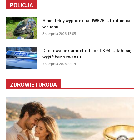
POLICJA
Śmiertelny wypadek na DW878. Utrudnienia
w ruchu
8 sierpnia 2026 13:05
Dachowanie samochodu na DK94. Udało się
wyjść bez szwanku
7 sierpnia 2026 22:14
ZDROWIE I URODA