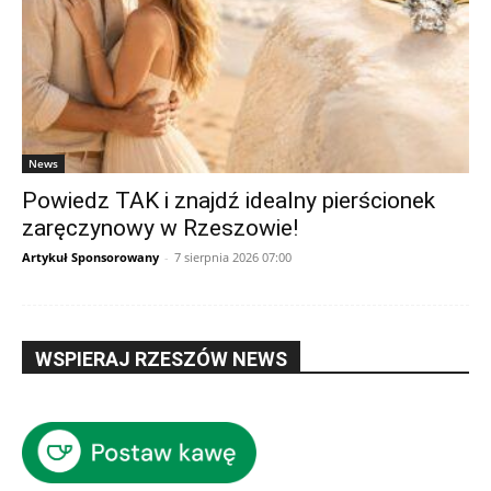
News
Powiedz TAK i znajdź idealny pierścionek
zaręczynowy w Rzeszowie!
Artykuł Sponsorowany
-
7 sierpnia 2026 07:00
WSPIERAJ RZESZÓW NEWS