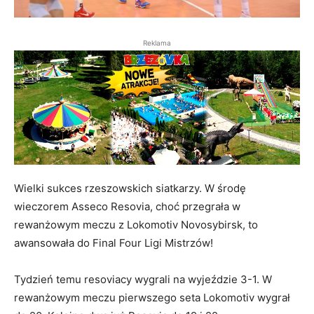
Reklama
Wielki sukces rzeszowskich siatkarzy. W środę
wieczorem Asseco Resovia, choć przegrała w
rewanżowym meczu z Lokomotiv Novosybirsk, to
awansowała do Final Four Ligi Mistrzów!
Tydzień temu resoviacy wygrali na wyjeździe 3-1. W
rewanżowym meczu pierwszego seta Lokomotiv wygrał