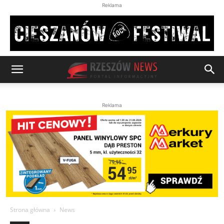
Reklama
Reklama
Strona główna
News