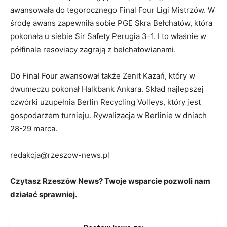
awansowała do tegorocznego Final Four Ligi Mistrzów. W
środę awans zapewniła sobie PGE Skra Bełchatów, która
pokonała u siebie Sir Safety Perugia 3-1. I to właśnie w
półfinale resoviacy zagrają z bełchatowianami.
Do Final Four awansował także Zenit Kazań, który w
dwumeczu pokonał Halkbank Ankara. Skład najlepszej
czwórki uzupełnia Berlin Recycling Volleys, który jest
gospodarzem turnieju. Rywalizacja w Berlinie w dniach
28-29 marca.
redakcja@rzeszow-news.pl
Czytasz Rzeszów News? Twoje wsparcie pozwoli nam
działać sprawniej.