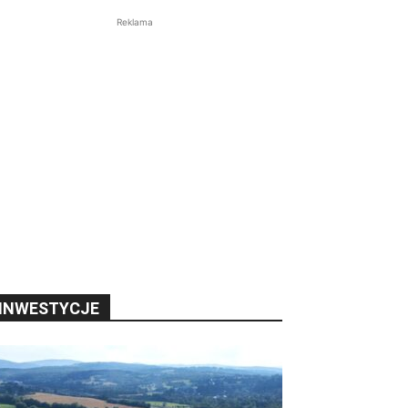
Reklama
INWESTYCJE