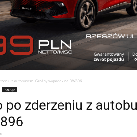
erzeniu z autobusem. Groźny wypadek na DW896
POLICJA
 po zderzeniu z autob
W896
00