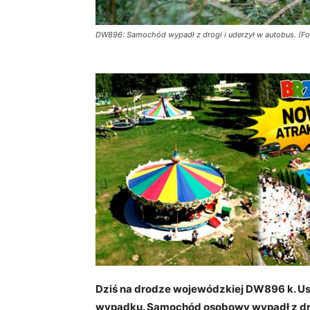
DW896: Samochód wypadł z drogi i uderzył w autobus. (F
Dziś na drodze wojewódzkiej DW896 k. Us
wypadku. Samochód osobowy wypadł z dro