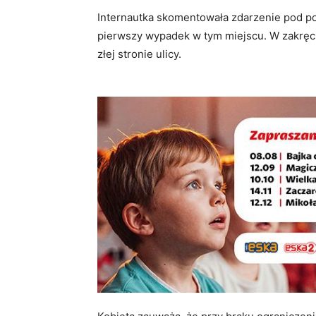
Internautka skomentowała zdarzenie pod pos
pierwszy wypadek w tym miejscu. W zakręcie
złej stronie ulicy.