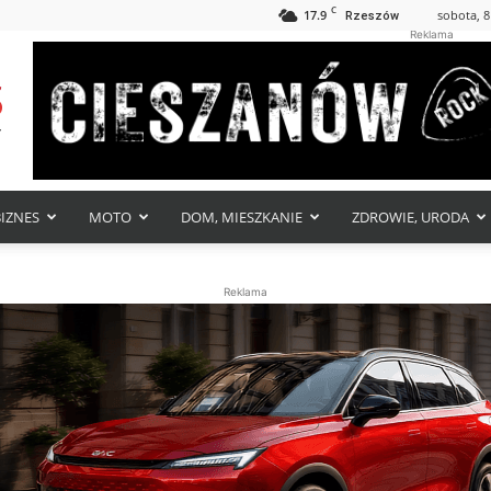
C
17.9
sobota, 8
Rzeszów
Reklama
BIZNES
MOTO
DOM, MIESZKANIE
ZDROWIE, URODA
Reklama