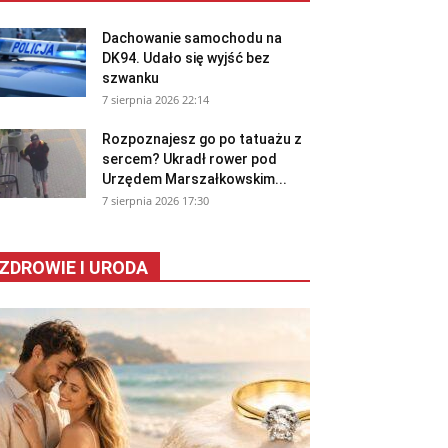
Dachowanie samochodu na
DK94. Udało się wyjść bez
szwanku
7 sierpnia 2026 22:14
Rozpoznajesz go po tatuażu z
sercem? Ukradł rower pod
Urzędem Marszałkowskim...
7 sierpnia 2026 17:30
ZDROWIE I URODA