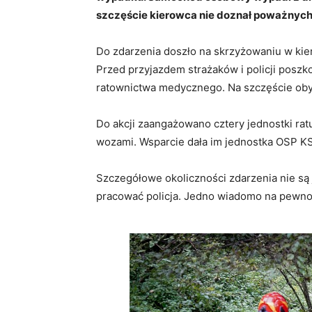
szczęście kierowca nie doznał poważnych
Do zdarzenia doszło na skrzyżowaniu w kie
Przed przyjazdem strażaków i policji posz
ratownictwa medycznego. Na szczęście oby
Do akcji zaangażowano cztery jednostki rat
wozami. Wsparcie dała im jednostka OSP K
Szczegółowe okoliczności zdarzenia nie są 
pracować policja. Jedno wiadomo na pewno 