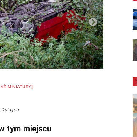
KAŻ MINIATURY]
 Dolnych
 w tym miejscu