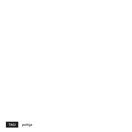
TAGI
policja