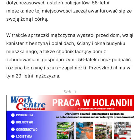
dotychczasowych ustaleń policjantów, 56-letni
mieszkaniec tej miejscowości zaczął awanturować się ze
swoją żoną i córką.
W trakcie sprzeczki mężczyzna wyszedł przed dom, wziął
kanister z benzyną i oblał dach, ściany i okna budynku
mieszkalnego, a także chodnik łączący dom z
zabudowaniami gospodarczymi. 56-latek chciał podpalić
rozlaną benzynę i szukał zapalniczki. Przeszkodził mu w
tym 29-letni mężczyzna.
Reklama