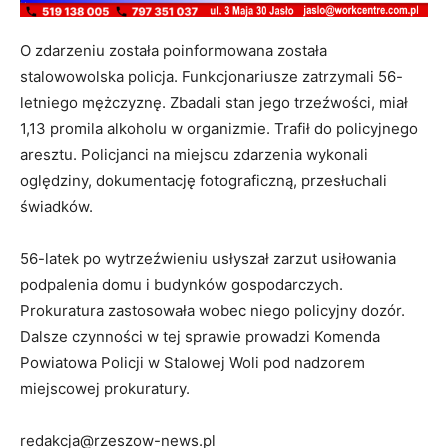
O zdarzeniu została poinformowana została
stalowowolska policja. Funkcjonariusze zatrzymali 56-
letniego mężczyznę. Zbadali stan jego trzeźwości, miał
1,13 promila alkoholu w organizmie. Trafił do policyjnego
aresztu. Policjanci na miejscu zdarzenia wykonali
oględziny, dokumentację fotograficzną, przesłuchali
świadków.
56-latek po wytrzeźwieniu usłyszał zarzut usiłowania
podpalenia domu i budynków gospodarczych.
Prokuratura zastosowała wobec niego policyjny dozór.
Dalsze czynności w tej sprawie prowadzi Komenda
Powiatowa Policji w Stalowej Woli pod nadzorem
miejscowej prokuratury.
redakcja@rzeszow-news.pl