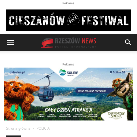
Reklama
Reklama
Strona główna
POLICJA