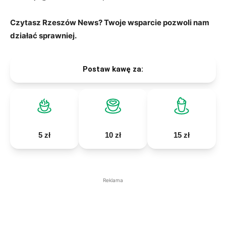
Czytasz Rzeszów News? Twoje wsparcie pozwoli nam
działać sprawniej.
Postaw kawę za:
5 zł
10 zł
15 zł
Reklama