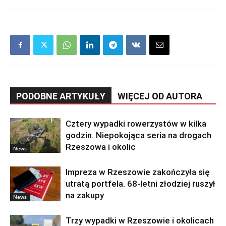
PODOBNE ARTYKUŁY
WIĘCEJ OD AUTORA
Cztery wypadki rowerzystów w kilka
godzin. Niepokojąca seria na drogach
Rzeszowa i okolic
News
Impreza w Rzeszowie zakończyła się
utratą portfela. 68-letni złodziej ruszył
na zakupy
News
Trzy wypadki w Rzeszowie i okolicach