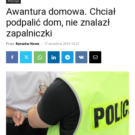
POLICJA
Awantura domowa. Chciał
podpalić dom, nie znalazł
zapalniczki
Przez
Rzeszów News
-
17 września 2014 10:27