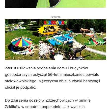
Reklama
Zarzut usiłowania podpalenia domu i budynków
gospodarczych usłyszał 56-letni mieszkaniec powiatu
stalowowolskiego. Mężczyzna oblał budynki benzyną i
chciał je podpalić.
Do zdarzenia doszło w Zdziechowicach w gminie
Zaklików w sobotnie popołudnie. Jak wynika z