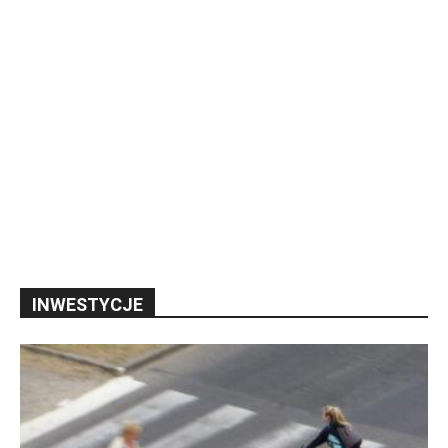
INWESTYCJE