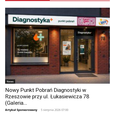
News
Nowy Punkt Pobrań Diagnostyki w
Rzeszowie przy ul. Łukasiewicza 78
(Galeria...
Artykuł Sponsorowany
-
5 sierpnia 2026 07:00