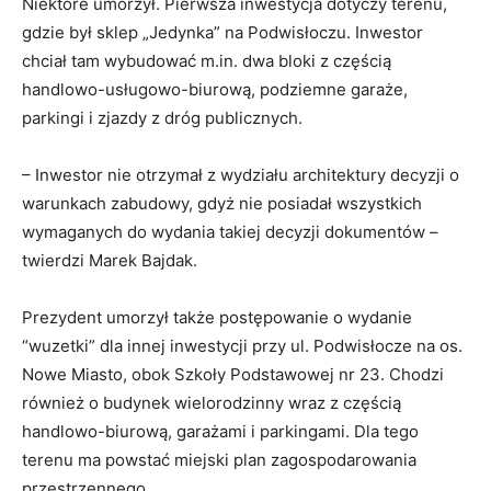
Niektóre umorzył. Pierwsza inwestycja dotyczy terenu,
gdzie był sklep „Jedynka” na Podwisłoczu. Inwestor
chciał tam wybudować m.in. dwa bloki z częścią
handlowo-usługowo-biurową, podziemne garaże,
parkingi i zjazdy z dróg publicznych.
– Inwestor nie otrzymał z wydziału architektury decyzji o
warunkach zabudowy, gdyż nie posiadał wszystkich
wymaganych do wydania takiej decyzji dokumentów –
twierdzi Marek Bajdak.
Prezydent umorzył także postępowanie o wydanie
“wuzetki” dla innej inwestycji przy ul. Podwisłocze na os.
Nowe Miasto, obok Szkoły Podstawowej nr 23. Chodzi
również o budynek wielorodzinny wraz z częścią
handlowo-biurową, garażami i parkingami. Dla tego
terenu ma powstać miejski plan zagospodarowania
przestrzennego.