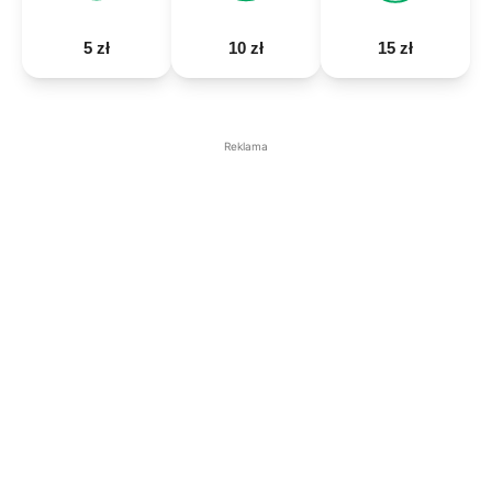
5 zł
10 zł
15 zł
Reklama