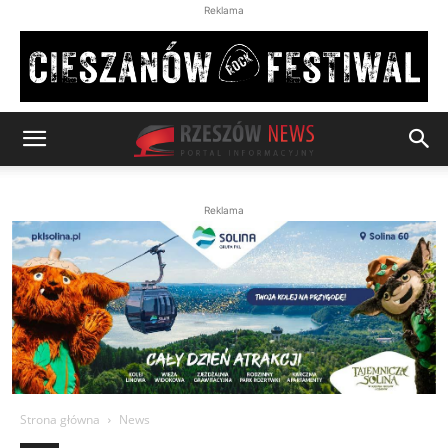
Reklama
Reklama
Strona główna
News