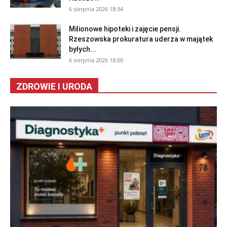
6 sierpnia 2026 18:34
Milionowe hipoteki i zajęcie pensji.
Rzeszowska prokuratura uderza w majątek
byłych...
6 sierpnia 2026 18:00
ZDROWIE I URODA