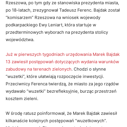
Rzeszowa, po tym gdy ze stanowiska prezydenta miasta,
po 18-latach, zrezygnował Tadeusz Ferenc. Bajdak został
“komisarzem” Rzeszowa na wniosek wojewody
podkarpackiego Ewy Leniart, która startuje w
przedterminowych wyborach na prezydenta stolicy
województwa.
Już w pierwszych tygodniach urzędowania Marek Bajdak
13 zawiesił postępowań dotyczących wydania warunków
zabudowy na terenach zielonych
. Chodzi o słynne
“wuzetki”, które ułatwiają rozpoczęcie inwestycji.
Przeciwnicy Ferenca twierdzą, że miasto za jego rządów
wydawało “wuzetki” bezrefleksyjnie, burząc przestrzeń
kosztem zieleni.
W środę ratusz poinformował, że Marek Bajdak zawiesił
kilkanaście kolejnych postępowań “wuzetkowych”.