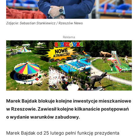
Zdjęcie: Sebastian Stankiewicz / Rzeszów News
Reklama
Marek Bajdak blokuje kolejne inwestycje mieszkaniowe
w Rzeszowie. Zawiesił kolejne kilkanaście postępowań
o wydanie warunków zabudowy.
Marek Bajdak od 25 lutego pełni funkcję prezydenta