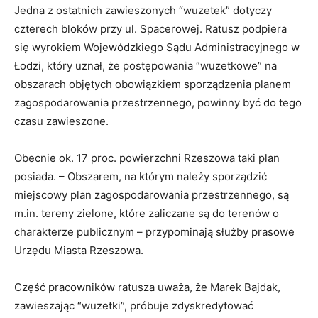
Jedna z ostatnich zawieszonych “wuzetek” dotyczy
czterech bloków przy ul. Spacerowej. Ratusz podpiera
się wyrokiem Wojewódzkiego Sądu Administracyjnego w
Łodzi, który uznał, że postępowania “wuzetkowe” na
obszarach objętych obowiązkiem sporządzenia planem
zagospodarowania przestrzennego, powinny być do tego
czasu zawieszone.
Obecnie ok. 17 proc. powierzchni Rzeszowa taki plan
posiada. – Obszarem, na którym należy sporządzić
miejscowy plan zagospodarowania przestrzennego, są
m.in. tereny zielone, które zaliczane są do terenów o
charakterze publicznym – przypominają służby prasowe
Urzędu Miasta Rzeszowa.
Część pracowników ratusza uważa, że Marek Bajdak,
zawieszając “wuzetki”, próbuje zdyskredytować