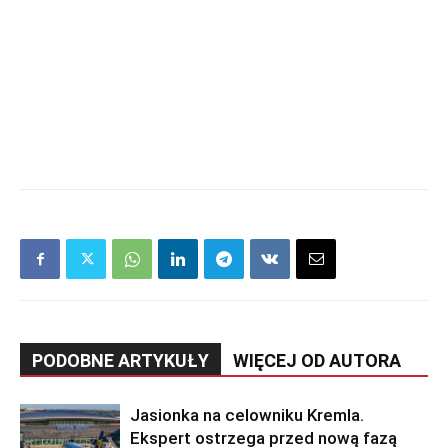
PODOBNE ARTYKUŁY
WIĘCEJ OD AUTORA
Jasionka na celowniku Kremla.
Ekspert ostrzega przed nową fazą