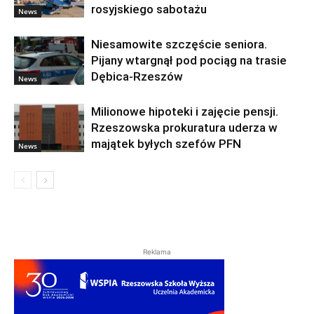
rosyjskiego sabotażu
News
Niesamowite szczęście seniora.
Pijany wtargnął pod pociąg na trasie
Dębica-Rzeszów
News
Milionowe hipoteki i zajęcie pensji.
Rzeszowska prokuratura uderza w
majątek byłych szefów PFN
News
Reklama