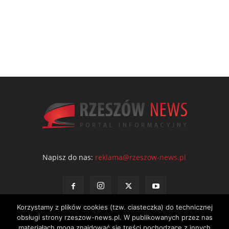
Napisz do nas:
reklama@rzeszow-news.pl
Korzystamy z plików cookies (tzw. ciasteczka) do technicznej
obsługi strony rzeszow-news.pl. W publikowanych przez nas
materiałach mogą znajdować się treści pochodzące z innych