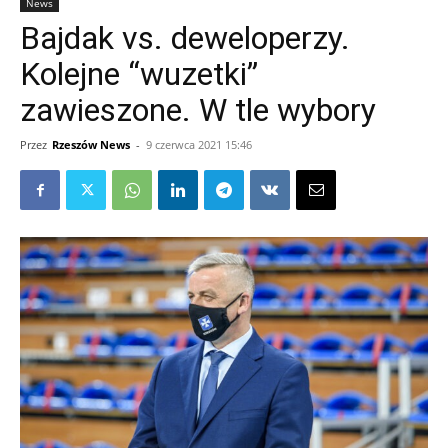
News
Bajdak vs. deweloperzy.
Kolejne “wuzetki”
zawieszone. W tle wybory
Przez
Rzeszów News
-
9 czerwca 2021 15:46