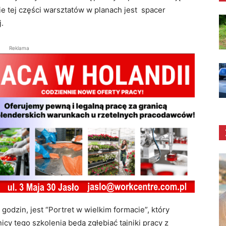
ie tej części warsztatów w planach jest spacer
j.
Reklama
godzin, jest “Portret w wielkim formacie”, który
icy tego szkolenia będą zgłębiać tajniki pracy z