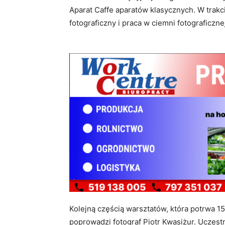
Aparat Caffe aparatów klasycznych. W trakc
fotograficzny i praca w ciemni fotograficzne
Kolejną częścią warsztatów, która potrwa 15 
poprowadzi fotograf Piotr Kwasiżur. Uczestn