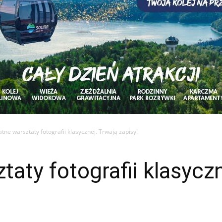
tne warsztaty fotografii klasycznej. Trwają zapisy!
taty fotografii klasyczn