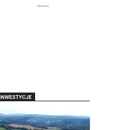
Reklama
INWESTYCJE