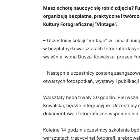
Masz ochotę nauczyć się robić zdjęcia? F
organizują bezpłatne, praktyczne i twórcz
Kultury Fotograficznej “Vintage”.
– Uczestnicy sekcji “Vintage” w ramach inic
w bezpłatnych warsztatach fotografii klasy
wyjaśnia Iwona Dusza-Kowalska, prezes Fun
– Następnie uczestnicy zostaną zaangażowa
otwartych fotospotkań, wystawy i publikacji
Warsztaty będą trwały 30 godzin. Pierwsze 
Kowalska, będzie integracyjne. Uczestnicy do
dokumentować fotograficzne wspomnienia
Kolejne 14 godzin uczestnicy szkolenia bę
warsztatach tradycyjnej fotografii srebrow