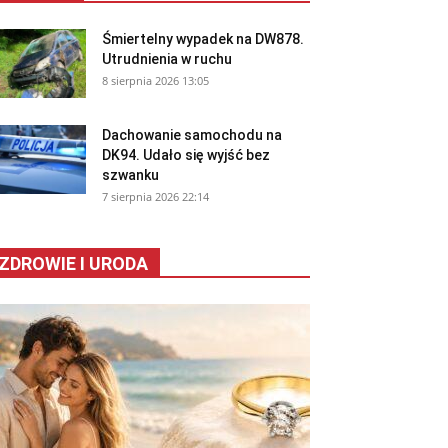
Śmiertelny wypadek na DW878.
Utrudnienia w ruchu
8 sierpnia 2026 13:05
Dachowanie samochodu na
DK94. Udało się wyjść bez
szwanku
7 sierpnia 2026 22:14
ZDROWIE I URODA