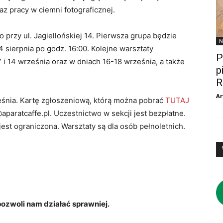
z pracy w ciemni fotograficznej.
przy ul. Jagiellońskiej 14. Pierwsza grupa będzie
N
4 sierpnia po godz. 16:00. Kolejne warsztaty
P
 i 14 września oraz w dniach 16-18 września, a także
p
R
Ar
eśnia. Kartę zgłoszeniową, którą można pobrać
TUTAJ
aparatcaffe.pl. Uczestnictwo w sekcji jest bezpłatne.
 jest ograniczona. Warsztaty są dla osób pełnoletnich.
zwoli nam działać sprawniej.