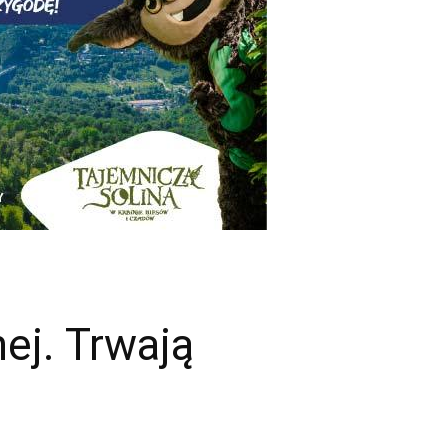
ej. Trwają