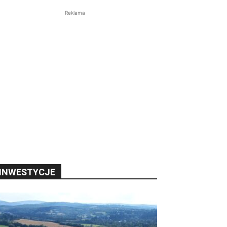
Reklama
INWESTYCJE