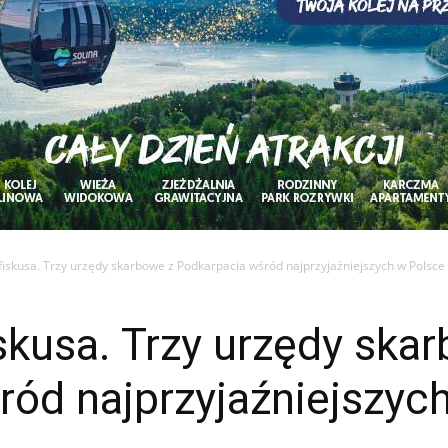
 fiskusa. Trzy urzędy skarbowe z Podkarpacia wśród najprzyjaźniejszych w Polsce
iskusa. Trzy urzędy ska
ród najprzyjaźniejszyc