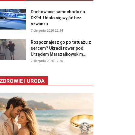
Dachowanie samochodu na
DK94. Udało się wyjść bez
szwanku
7 sierpnia 2026 22:14
Rozpoznajesz go po tatuażu z
sercem? Ukradł rower pod
Urzędem Marszałkowskim...
7 sierpnia 2026 17:30
ZDROWIE I URODA