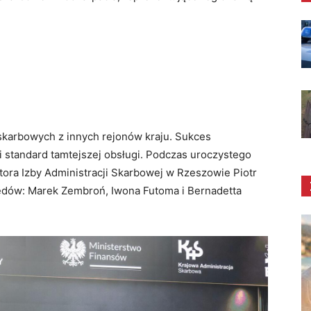
skarbowych z innych rejonów kraju
. Sukces
 standard tamtejszej obsługi. Podczas uroczystego
tora Izby Administracji Skarbowej w Rzeszowie Piotr
dów: Marek Zembroń, Iwona Futoma i Bernadetta