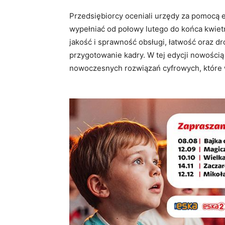
Przedsiębiorcy oceniali urzędy za pomocą e
wypełniać od połowy lutego do końca kwie
jakość i sprawność obsługi, łatwość oraz d
przygotowanie kadry. W tej edycji nowośc
nowoczesnych rozwiązań cyfrowych, które ws