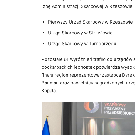
Izbę Administracji Skarbowej w Rzeszowie:
Pierwszy Urząd Skarbowy w Rzeszowie
Urząd Skarbowy w Strzyżowie
Urząd Skarbowy w Tarnobrzegu
Pozostałe
61 wyróżnień
trafiło do urzędów 
podkarpackich jednostek potwierdza wysoki
finału region reprezentował zastępca Dyrek
Bauman oraz naczelnicy nagrodzonych urzę
Kopała.