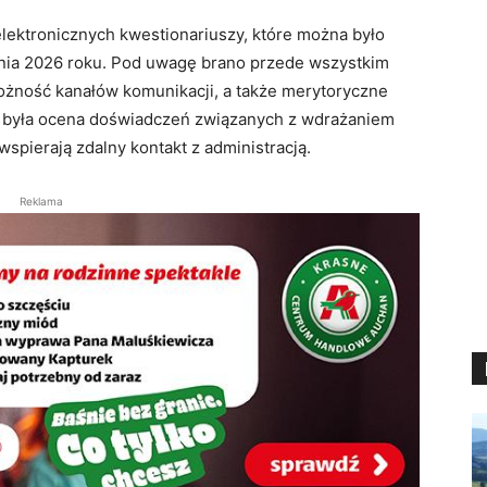
lektronicznych kwestionariuszy, które można było
tnia 2026 roku. Pod uwagę brano przede wszystkim
rożność kanałów komunikacji, a także merytoryczne
ią była ocena doświadczeń związanych z wdrażaniem
pierają zdalny kontakt z administracją.
Reklama