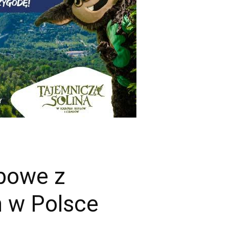
rbowe z
h w Polsce