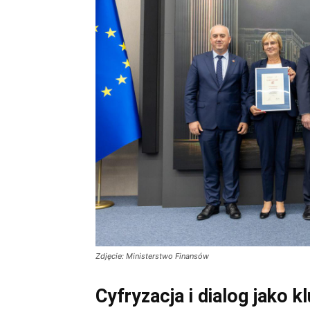
Zdjęcie: Ministerstwo Finansów
Cyfryzacja i dialog jako k