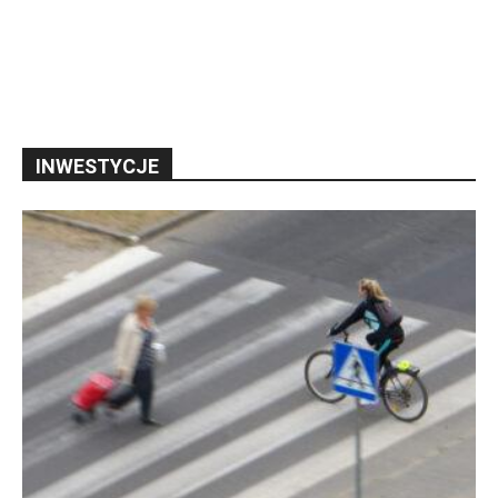
INWESTYCJE