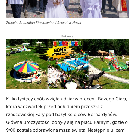
Zdjęcie: Sebastian Stankiewicz / Rzeszów News
Reklama
Kilka tysięcy osób wzięło udział w procesji Bożego Ciała,
która w czwartek przed południem przeszła z
rzeszowskiej Fary pod bazylikę ojców Bernardynów.
Główne uroczystości odbyły się na placu Farnym, gdzie o
9:00 została odprawiona msza święta. Następnie ulicami