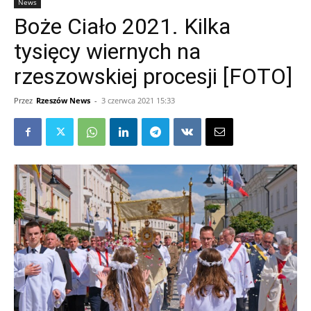
News
Boże Ciało 2021. Kilka
tysięcy wiernych na
rzeszowskiej procesji [FOTO]
Przez
Rzeszów News
-
3 czerwca 2021 15:33