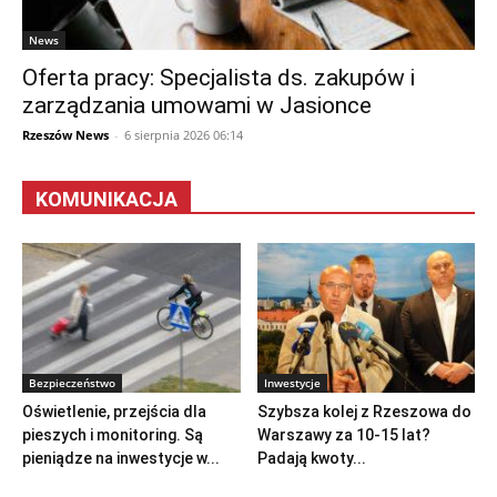
News
Oferta pracy: Specjalista ds. zakupów i
zarządzania umowami w Jasionce
Rzeszów News
-
6 sierpnia 2026 06:14
KOMUNIKACJA
Bezpieczeństwo
Inwestycje
Oświetlenie, przejścia dla
Szybsza kolej z Rzeszowa do
pieszych i monitoring. Są
Warszawy za 10-15 lat?
pieniądze na inwestycje w...
Padają kwoty...