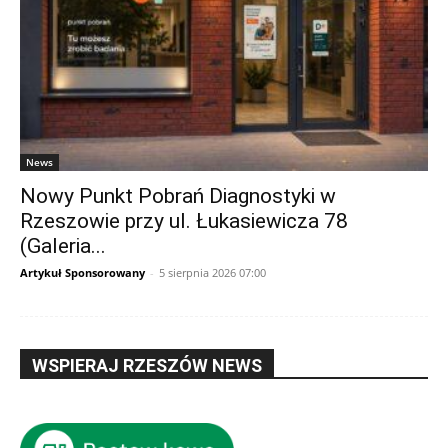
News
Nowy Punkt Pobrań Diagnostyki w
Rzeszowie przy ul. Łukasiewicza 78
(Galeria...
Artykuł Sponsorowany
-
5 sierpnia 2026 07:00
WSPIERAJ RZESZÓW NEWS