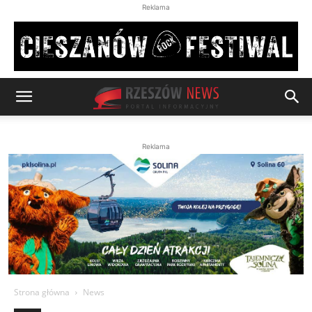
Reklama
Reklama
Strona główna
News