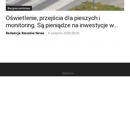
Bezpieczeństwo
Oświetlenie, przejścia dla pieszych i
monitoring. Są pieniądze na inwestycje w...
Redakcja Rzeszów News
-
6 sierpnia 2026 08:30
Reklama