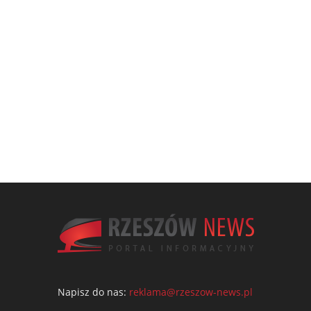
Napisz do nas:
reklama@rzeszow-news.pl