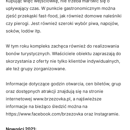
Kupując więc wejściówkę, nie trzeba martwić się o
upływający czas. W punkcie gastronomicznym można
zjeść przekąski fast-food, jak również domowe naleśniki
czy pierogi. Jest również szeroki wybór piwa, napojów,
soków, lodów itp.
W tym roku kompleks zachęca również do realizowania
bonów turystycznych. Właściciele obiektu zapraszają do
skorzystania z oferty nie tylko klientów indywidualnych,
ale też grupy zorganizowane.
Informacje dotyczące godzin otwarcia, cen biletów, grup
oraz dostępnych atrakcji znajdują się na stronie
internetowej www.brzezovka.pl, a najświeższe
informacje na bieżąco śledzić można na
https://www.facebook.com/brzezovka oraz Instagramie.
Nowości 2021: