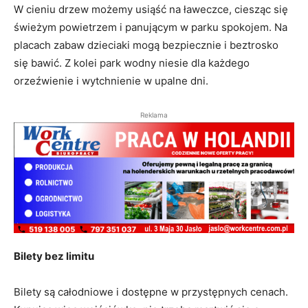
W cieniu drzew możemy usiąść na ławeczce, ciesząc się
świeżym powietrzem i panującym w parku spokojem. Na
placach zabaw dzieciaki mogą bezpiecznie i beztrosko
się bawić. Z kolei park wodny niesie dla każdego
orzeźwienie i wytchnienie w upalne dni.
Reklama
Bilety bez limitu
Bilety są całodniowe i dostępne w przystępnych cenach.