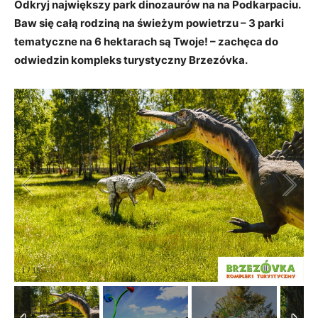
Odkryj największy park dinozaurów na na Podkarpaciu.
Baw się całą rodziną na świeżym powietrzu – 3 parki
tematyczne na 6 hektarach są Twoje! – zachęca do
odwiedzin kompleks turystyczny Brzezóvka.
1
/
15