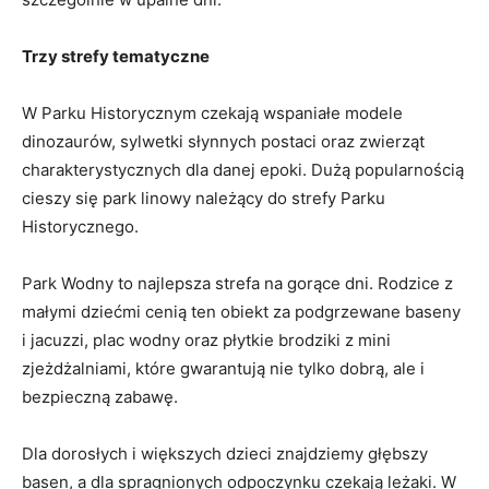
Trzy strefy tematyczne
W Parku Historycznym czekają wspaniałe modele
dinozaurów, sylwetki słynnych postaci oraz zwierząt
charakterystycznych dla danej epoki. Dużą popularnością
cieszy się park linowy należący do strefy Parku
Historycznego.
Park Wodny to najlepsza strefa na gorące dni. Rodzice z
małymi dziećmi cenią ten obiekt za podgrzewane baseny
i jacuzzi, plac wodny oraz płytkie brodziki z mini
zjeżdżalniami, które gwarantują nie tylko dobrą, ale i
bezpieczną zabawę.
Dla dorosłych i większych dzieci znajdziemy głębszy
basen, a dla spragnionych odpoczynku czekają leżaki. W