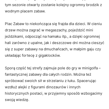
tym sezonie otwarty zostanie kolejny ogromny brodzik z
wodnym placem zabaw.
Plac Zabaw to niekończąca się frajda dla dzieci. W cieniu
drzew można zagrać w megaszachy, pojeździć mini
jeździkami, odpocząć na hamaku itp., a dzięki ogromnej
hali zarówno z upalne, jak i deszczowe dni można cieszyć
się z super zabawy na dmuchańcach, w małpim gaju czy
układając fortecę z gigaklocków.
Sporą część tej strefy zajmuje pole do gry w minigolfa –
fantastycznej zabawy dla całych rodzin. Można też
spróbować swoich sił w strzelaniu z łuku. Spacerując
wzdłuż alejki z figurami dinozaurów i innych
historycznych postaci, w przyjemny sposób wzbogacimy
swoją wiedzę.