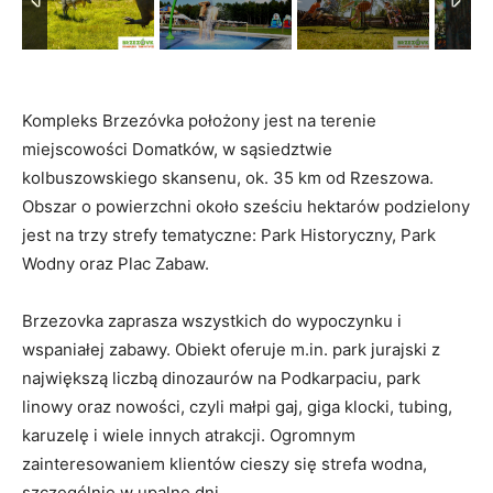
Kompleks Brzezóvka położony jest na terenie
miejscowości Domatków, w sąsiedztwie
kolbuszowskiego skansenu, ok. 35 km od Rzeszowa.
Obszar o powierzchni około sześciu hektarów podzielony
jest na trzy strefy tematyczne: Park Historyczny, Park
Wodny oraz Plac Zabaw.
Brzezovka zaprasza wszystkich do wypoczynku i
wspaniałej zabawy. Obiekt oferuje m.in. park jurajski z
największą liczbą dinozaurów na Podkarpaciu, park
linowy oraz nowości, czyli małpi gaj, giga klocki, tubing,
karuzelę i wiele innych atrakcji. Ogromnym
zainteresowaniem klientów cieszy się strefa wodna,
szczególnie w upalne dni.