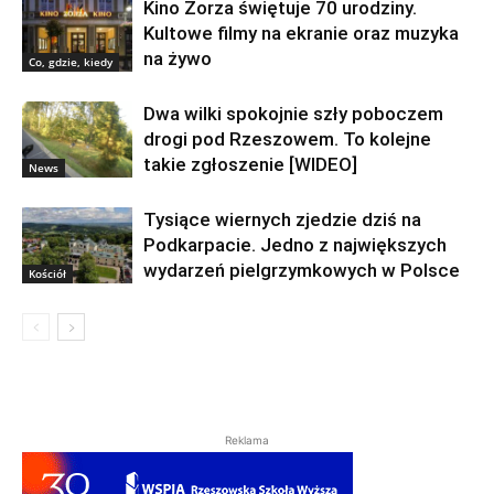
Kino Zorza świętuje 70 urodziny.
Kultowe filmy na ekranie oraz muzyka
na żywo
Co, gdzie, kiedy
Dwa wilki spokojnie szły poboczem
drogi pod Rzeszowem. To kolejne
takie zgłoszenie [WIDEO]
News
Tysiące wiernych zjedzie dziś na
Podkarpacie. Jedno z największych
wydarzeń pielgrzymkowych w Polsce
Kościół
Reklama