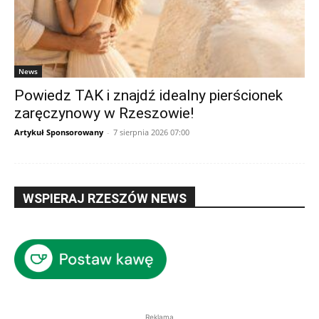
News
Powiedz TAK i znajdź idealny pierścionek
zaręczynowy w Rzeszowie!
Artykuł Sponsorowany
-
7 sierpnia 2026 07:00
WSPIERAJ RZESZÓW NEWS
Reklama