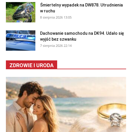
Śmiertelny wypadek na DW878. Utrudnienia
w ruchu
8 sierpnia 2026 13:05
Dachowanie samochodu na DK94. Udało się
wyjść bez szwanku
7 sierpnia 2026 22:14
ZDROWIE I URODA