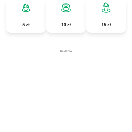
5 zł
10 zł
15 zł
Reklama