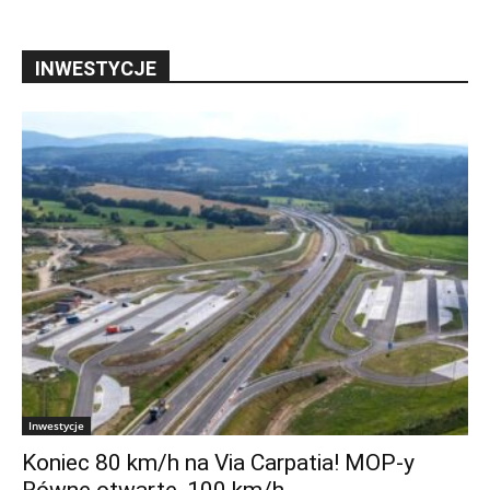
INWESTYCJE
Inwestycje
Koniec 80 km/h na Via Carpatia! MOP-y