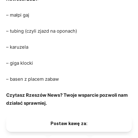
– małpi gaj
– tubing (czyli zjazd na oponach)
– karuzela
– giga klocki
– basen z placem zabaw
Czytasz Rzeszów News? Twoje wsparcie pozwoli nam
działać sprawniej.
Postaw kawę za: