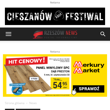
Reklama
Reklama
Strona główna
News