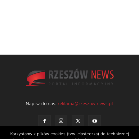
Napisz do nas:
reklama@rzeszow-news.pl
Korzystamy z plików cookies (tzw. ciasteczka) do technicznej