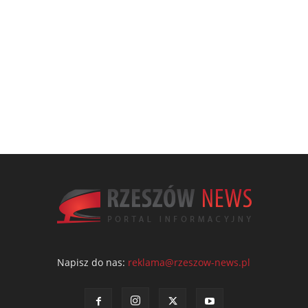
Napisz do nas:
reklama@rzeszow-news.pl