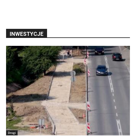
INWESTYCJE
Drogi