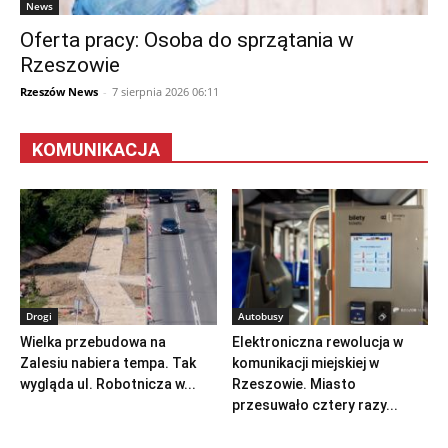
News
Oferta pracy: Osoba do sprzątania w
Rzeszowie
Rzeszów News
-
7 sierpnia 2026 06:11
KOMUNIKACJA
Drogi
Autobusy
Wielka przebudowa na
Elektroniczna rewolucja w
Zalesiu nabiera tempa. Tak
komunikacji miejskiej w
wygląda ul. Robotnicza w...
Rzeszowie. Miasto
przesuwało cztery razy...