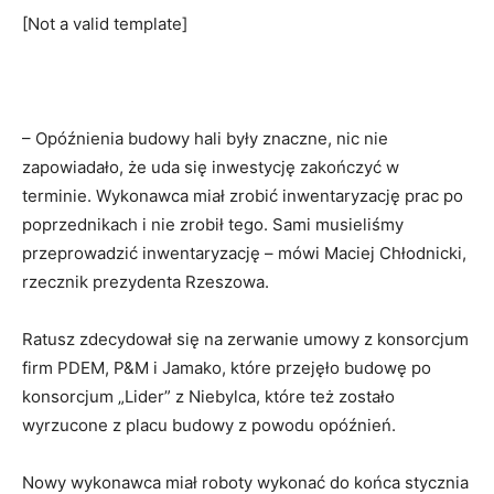
[Not a valid template]
– Opóźnienia budowy hali były znaczne, nic nie
zapowiadało, że uda się inwestycję zakończyć w
terminie. Wykonawca miał zrobić inwentaryzację prac po
poprzednikach i nie zrobił tego. Sami musieliśmy
przeprowadzić inwentaryzację – mówi Maciej Chłodnicki,
rzecznik prezydenta Rzeszowa.
Ratusz zdecydował się na zerwanie umowy z konsorcjum
firm PDEM, P&M i Jamako, które przejęło budowę po
konsorcjum „Lider” z Niebylca, które też zostało
wyrzucone z placu budowy z powodu opóźnień.
Nowy wykonawca miał roboty wykonać do końca stycznia