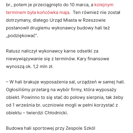
br., potem je przeciągnięto do 10 marca, a
kolejnym
terminem była końcówka maja
. Ten również nie został
dotrzymany, dlatego Urząd Miasta w Rzeszowie
postanowił drugiemu wykonawcy budowy hali też
„podziękować”.
Ratusz naliczył wykonawcy karne odsetki za
niewywiązywanie się z terminów. Kary finansowe
wynoszą ok. 1,2 mln zł.
– W hali brakuje wyposażenia sal, urządzeń w samej hali.
Ogłosiliśmy przetarg na wybór firmy, która wyposaży
obiekt. Powinno to się stać do połowy sierpnia, tak żeby
od 1 września br. uczniowie mogli w pełni korzystać z
obiektu – twierdzi Chłodnicki.
Budowa hali sportowej przy Zespole Szkól