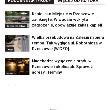
PODOBNE ARTYKUŁY
WIĘCEJ OD AUTORA
Kąpielisko Miejskie w Rzeszowie
zamknięte. W wodzie wykryto
zagrożenie, obowiązuje zakaz kąpieli
Bezpieczeństwo
Wielka przebudowa na Zalesiu nabiera
tempa. Tak wygląda ul. Robotnicza w
Rzeszowie [WIDEO]
Drogi
Nadchodzą wyłączenia prądu w
Rzeszowie i okolicach. Sprawdź
adresy i terminy
News
Reklama