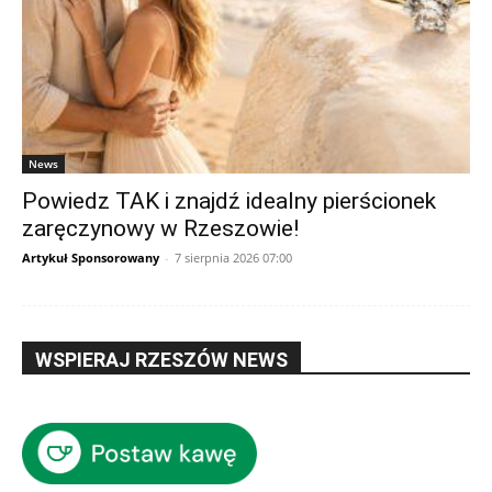
News
Powiedz TAK i znajdź idealny pierścionek
zaręczynowy w Rzeszowie!
Artykuł Sponsorowany
-
7 sierpnia 2026 07:00
WSPIERAJ RZESZÓW NEWS