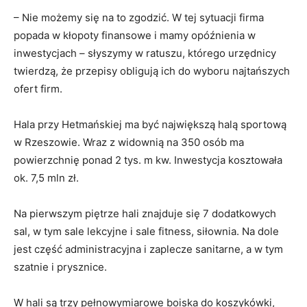
– Nie możemy się na to zgodzić. W tej sytuacji firma
popada w kłopoty finansowe i mamy opóźnienia w
inwestycjach – słyszymy w ratuszu, którego urzędnicy
twierdzą, że przepisy obligują ich do wyboru najtańszych
ofert firm.
Hala przy Hetmańskiej ma być największą halą sportową
w Rzeszowie. Wraz z widownią na 350 osób ma
powierzchnię ponad 2 tys. m kw. Inwestycja kosztowała
ok. 7,5 mln zł.
Na pierwszym piętrze hali znajduje się 7 dodatkowych
sal, w tym sale lekcyjne i sale fitness, siłownia. Na dole
jest część administracyjna i zaplecze sanitarne, a w tym
szatnie i prysznice.
W hali są trzy pełnowymiarowe boiska do koszykówki,