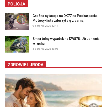
POLICJA
Groźna sytuacja na DK77 na Podkarpaciu.
Motocyklista zderzył się z sarną
9 sierpnia 2026 12:44
Śmiertelny wypadek na DW878. Utrudnienia
w ruchu
8 sierpnia 2026 13:05
ZDROWIE I URODA