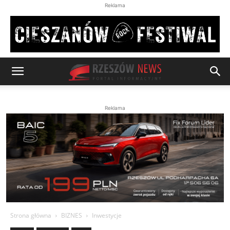
Reklama
Reklama
Strona główna
BIZNES
Inwestycje