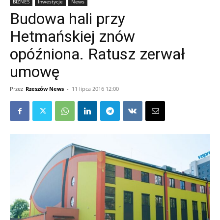
BIZNES
Inwestycje
News
Budowa hali przy
Hetmańskiej znów
opóźniona. Ratusz zerwał
umowę
Przez
Rzeszów News
-
11 lipca 2016 12:00