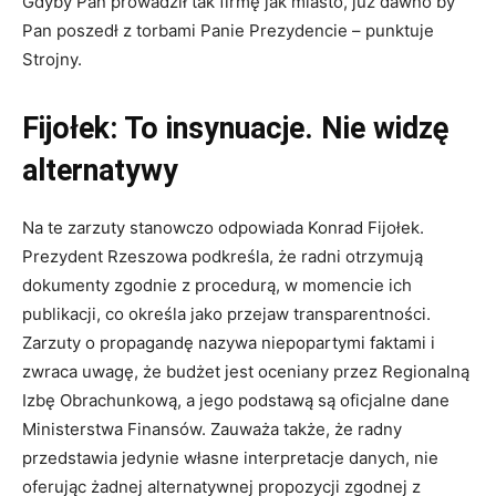
Gdyby Pan prowadził tak firmę jak miasto, już dawno by
Pan poszedł z torbami Panie Prezydencie – punktuje
Strojny.
Fijołek: To insynuacje. Nie widzę
alternatywy
Na te zarzuty stanowczo odpowiada Konrad Fijołek.
Prezydent Rzeszowa podkreśla, że radni otrzymują
dokumenty zgodnie z procedurą, w momencie ich
publikacji, co określa jako przejaw transparentności.
Zarzuty o propagandę nazywa niepopartymi faktami i
zwraca uwagę, że budżet jest oceniany przez Regionalną
Izbę Obrachunkową, a jego podstawą są oficjalne dane
Ministerstwa Finansów. Zauważa także, że radny
przedstawia jedynie własne interpretacje danych, nie
oferując żadnej alternatywnej propozycji zgodnej z