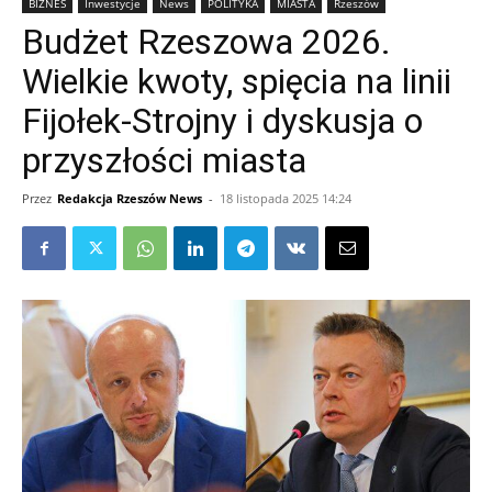
BIZNES
Inwestycje
News
POLITYKA
MIASTA
Rzeszów
Budżet Rzeszowa 2026.
Wielkie kwoty, spięcia na linii
Fijołek-Strojny i dyskusja o
przyszłości miasta
Przez
Redakcja Rzeszów News
-
18 listopada 2025 14:24