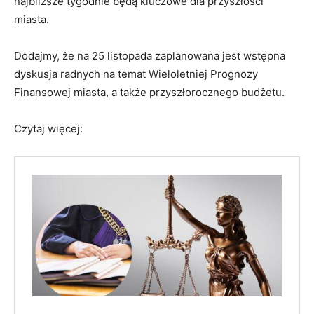
najbliższe tygodnie będą kluczowe dla przyszłości
miasta.
Dodajmy, że na 25 listopada zaplanowana jest wstępna
dyskusja radnych na temat Wieloletniej Prognozy
Finansowej miasta, a także przyszłorocznego budżetu.
Czytaj więcej: