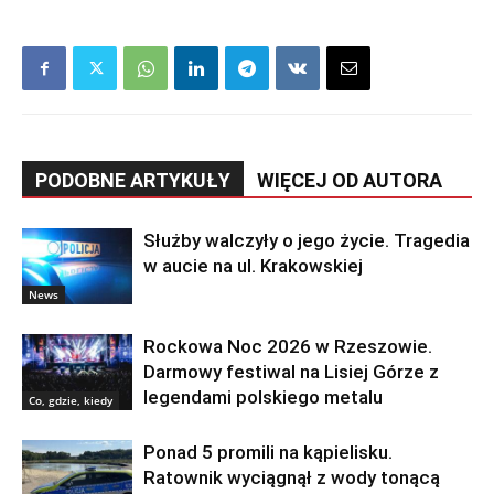
PODOBNE ARTYKUŁY
WIĘCEJ OD AUTORA
Służby walczyły o jego życie. Tragedia
w aucie na ul. Krakowskiej
News
Rockowa Noc 2026 w Rzeszowie.
Darmowy festiwal na Lisiej Górze z
legendami polskiego metalu
Co, gdzie, kiedy
Ponad 5 promili na kąpielisku.
Ratownik wyciągnął z wody tonącą