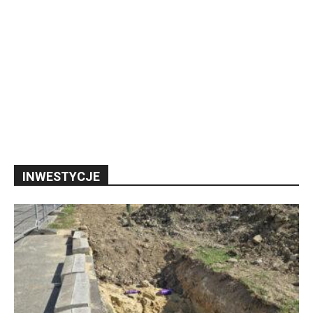
INWESTYCJE