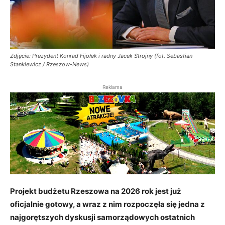
Zdjęcie: Prezydent Konrad Fijołek i radny Jacek Strojny (fot. Sebastian
Stankiewicz / Rzeszow-News)
Reklama
Projekt budżetu Rzeszowa na 2026 rok jest już
oficjalnie gotowy, a wraz z nim rozpoczęła się jedna z
najgorętszych dyskusji samorządowych ostatnich