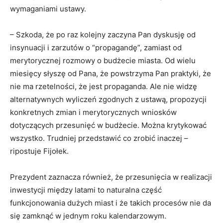
wymaganiami ustawy.
– Szkoda, że po raz kolejny zaczyna Pan dyskusję od
insynuacji i zarzutów o “propagandę”, zamiast od
merytorycznej rozmowy o budżecie miasta. Od wielu
miesięcy słyszę od Pana, że powstrzyma Pan praktyki, że
nie ma rzetelności, że jest propaganda. Ale nie widzę
alternatywnych wyliczeń zgodnych z ustawą, propozycji
konkretnych zmian i merytorycznych wniosków
dotyczących przesunięć w budżecie. Można krytykować
wszystko. Trudniej przedstawić co zrobić inaczej –
ripostuje Fijołek.
Prezydent zaznacza również, że przesunięcia w realizacji
inwestycji między latami to naturalna część
funkcjonowania dużych miast i że takich procesów nie da
się zamknąć w jednym roku kalendarzowym.