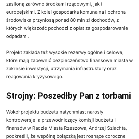
zasiloną zarówno środkami rządowymi, jak i
europejskimi. Z kolei gospodarka komunalna i ochrona
środowiska przyniosą ponad 80 mln zł dochodów, z
których większość pochodzi z opłat za gospodarowanie
odpadami.
Projekt zakłada też wysokie rezerwy ogólne i celowe,
które mają zapewnić bezpieczeństwo finansowe miasta w
zakresie inwestycji, utrzymania infrastruktury oraz
reagowania kryzysowego.
Strojny: Poszedłby Pan z torbami
Wokół projektu budżetu natychmiast narosły
kontrowersje, a przewodniczący komisji budżetu i
finansów w Radzie Miasta Rzeszowa, Andrzej Szlachta,
podkreślił, że wspólną bolączką jest rosnące coroczne