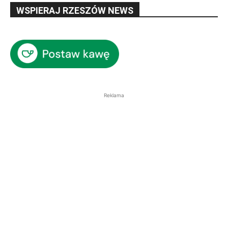
WSPIERAJ RZESZÓW NEWS
Reklama