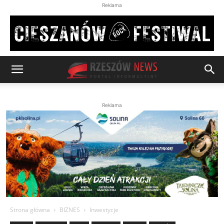
Reklama
Reklama
Strona główna
BIZNES
Inwestycje