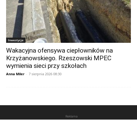
Inwestycje
Wakacyjna ofensywa ciepłowników na
Krzyżanowskiego. Rzeszowski MPEC
wymienia sieci przy szkołach
Anna Miler
-
7 sierpnia 2026 08:30
Reklama