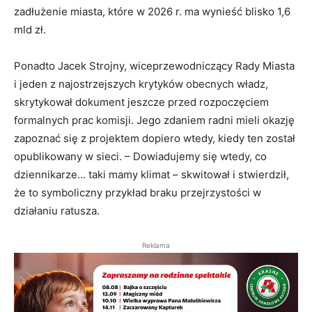
zadłużenie miasta, które w 2026 r. ma wynieść blisko 1,6
mld zł.
Ponadto Jacek Strojny, wiceprzewodniczący Rady Miasta
i jeden z najostrzejszych krytyków obecnych władz,
skrytykował dokument jeszcze przed rozpoczęciem
formalnych prac komisji. Jego zdaniem radni mieli okazję
zapoznać się z projektem dopiero wtedy, kiedy ten został
opublikowany w sieci. – Dowiadujemy się wtedy, co
dziennikarze… taki mamy klimat – skwitował i stwierdził,
że to symboliczny przykład braku przejrzystości w
działaniu ratusza.
Reklama