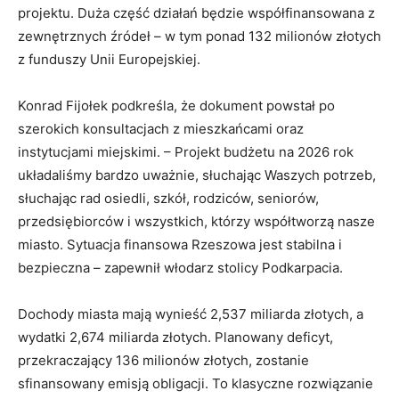
projektu. Duża część działań będzie współfinansowana z
zewnętrznych źródeł – w tym ponad 132 milionów złotych
z funduszy Unii Europejskiej.
Konrad Fijołek podkreśla, że dokument powstał po
szerokich konsultacjach z mieszkańcami oraz
instytucjami miejskimi. – Projekt budżetu na 2026 rok
układaliśmy bardzo uważnie, słuchając Waszych potrzeb,
słuchając rad osiedli, szkół, rodziców, seniorów,
przedsiębiorców i wszystkich, którzy współtworzą nasze
miasto. Sytuacja finansowa Rzeszowa jest stabilna i
bezpieczna – zapewnił włodarz stolicy Podkarpacia.
Dochody miasta mają wynieść 2,537 miliarda złotych, a
wydatki 2,674 miliarda złotych. Planowany deficyt,
przekraczający 136 milionów złotych, zostanie
sfinansowany emisją obligacji. To klasyczne rozwiązanie