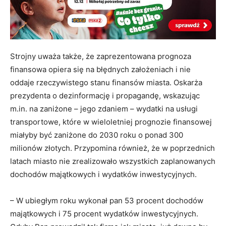
Strojny uważa także, że zaprezentowana prognoza
finansowa opiera się na błędnych założeniach i nie
oddaje rzeczywistego stanu finansów miasta. Oskarża
prezydenta o dezinformację i propagandę, wskazując
m.in. na zaniżone – jego zdaniem – wydatki na usługi
transportowe, które w wieloletniej prognozie finansowej
miałyby być zaniżone do 2030 roku o ponad 300
milionów złotych. Przypomina również, że w poprzednich
latach miasto nie zrealizowało wszystkich zaplanowanych
dochodów majątkowych i wydatków inwestycyjnych.
– W ubiegłym roku wykonał pan 53 procent dochodów
majątkowych i 75 procent wydatków inwestycyjnych.