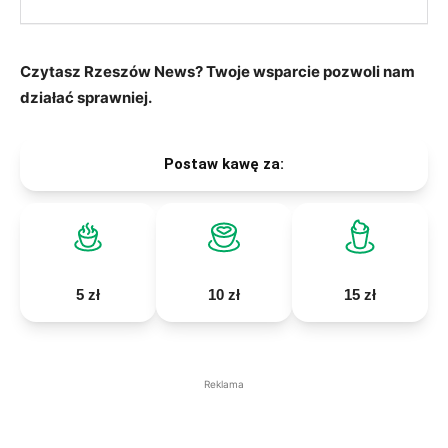
Czytasz Rzeszów News? Twoje wsparcie pozwoli nam
działać sprawniej.
Postaw kawę za:
5 zł
10 zł
15 zł
Reklama