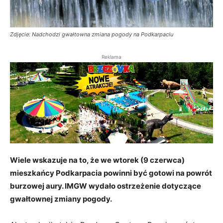
Zdjęcie: Nadchodzi gwałtowna zmiana pogody na Podkarpaciu
Reklama
Wiele wskazuje na to, że we wtorek (9 czerwca)
mieszkańcy Podkarpacia powinni być gotowi na powrót
burzowej aury. IMGW wydało ostrzeżenie dotyczące
gwałtownej zmiany pogody.