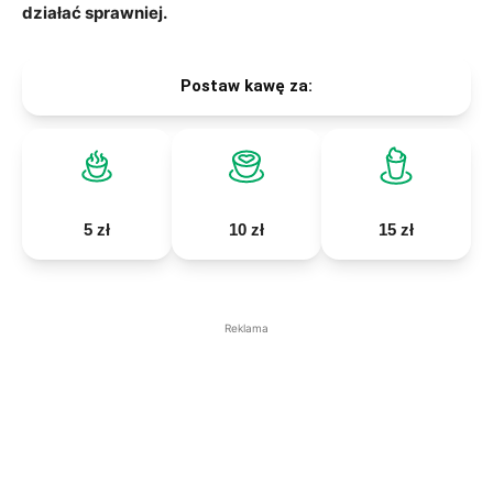
działać sprawniej.
Postaw kawę za:
5 zł
10 zł
15 zł
Reklama