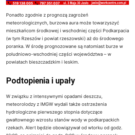
Ponadto zgodnie z prognozą zagrożeń
meteorologicznych, burzowa aura może towarzyszyć
mieszkańcom środkowej i wschodniej części Podkarpacia
(w tym Rzeszów i powiat rzeszowski) aż do środowego
poranka. W środę prognozowane są natomiast burze w
południowo-wschodniej części województwa – w
powiatach bieszczadzkim i leskim.
Podtopienia i upały
W związku z intensywnymi opadami deszczu,
meteorolodzy z IMGW wydali także ostrzeżenia
hydrologiczne pierwszego stopnia dotyczące
gwałtownego wzrostu stanów wody w podkarpackich
rzekach. Alert będzie obowiązywał od wtorku od godz.