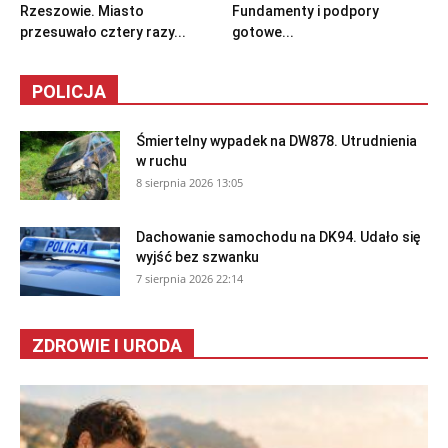
Rzeszowie. Miasto
Fundamenty i podpory
przesuwało cztery razy...
gotowe...
POLICJA
Śmiertelny wypadek na DW878. Utrudnienia
w ruchu
8 sierpnia 2026 13:05
Dachowanie samochodu na DK94. Udało się
wyjść bez szwanku
7 sierpnia 2026 22:14
ZDROWIE I URODA