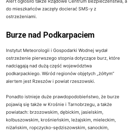
Alert ogłosiło także Rządowe Centrum Bezpieczeństwa, a
do mieszkańców zaczęły docierać SMS-y z
ostrzeżeniami.
Burze nad Podkarpaciem
Instytut Meteorologii i Gospodarki Wodnej wydał
ostrzeżenie pierwszego stopnia dotyczące burz, które
nadciągają nad dużą część województwa
podkarpackiego. Wśród regionów objętych „żółtym”
alertem jest Rzeszów i powiat rzeszowski.
Ponadto istnieje duże prawdopodobieństwo, że burze
pojawią się także w Krośnie i Tarnobrzegu, a także
powiatach: brzozowskim, dębickim, jasielskim,
kolbuszowskim, krośnieńskim, leżajskim, mieleckim,
niżańskim, ropczycko-sędziszowskim, sanockim,