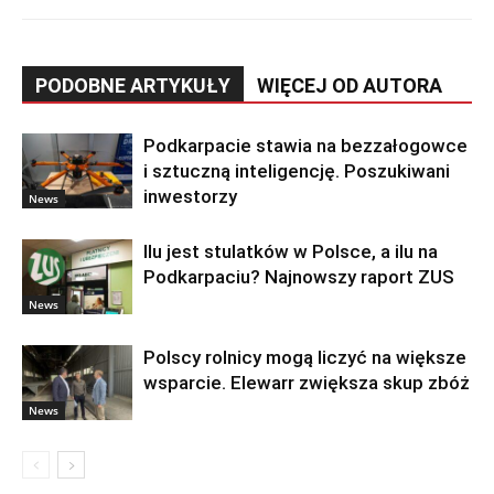
PODOBNE ARTYKUŁY
WIĘCEJ OD AUTORA
Podkarpacie stawia na bezzałogowce
i sztuczną inteligencję. Poszukiwani
inwestorzy
News
Ilu jest stulatków w Polsce, a ilu na
Podkarpaciu? Najnowszy raport ZUS
News
Polscy rolnicy mogą liczyć na większe
wsparcie. Elewarr zwiększa skup zbóż
News