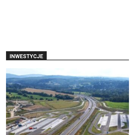
INWESTYCJE