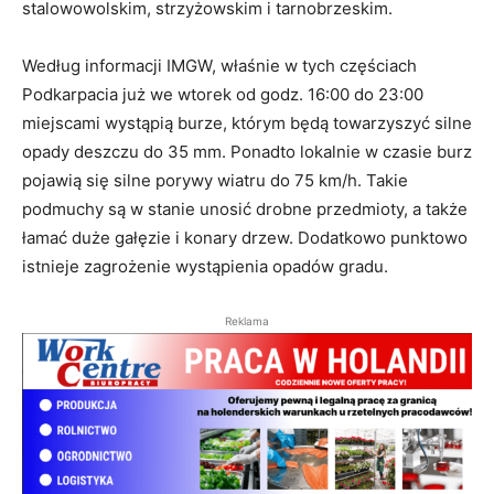
stalowowolskim, strzyżowskim i tarnobrzeskim.
Według informacji IMGW, właśnie w tych częściach
Podkarpacia już we wtorek od godz. 16:00 do 23:00
miejscami wystąpią burze, którym będą towarzyszyć silne
opady deszczu do 35 mm. Ponadto lokalnie w czasie burz
pojawią się silne porywy wiatru do 75 km/h. Takie
podmuchy są w stanie unosić drobne przedmioty, a także
łamać duże gałęzie i konary drzew. Dodatkowo punktowo
istnieje zagrożenie wystąpienia opadów gradu.
Reklama