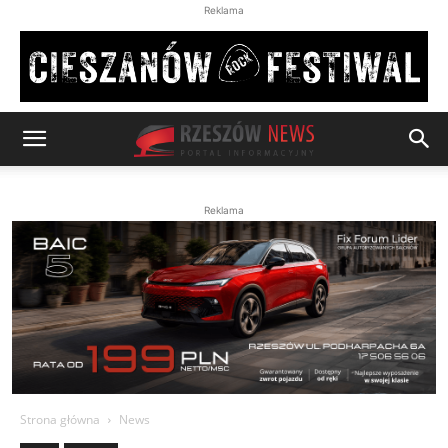
Reklama
Reklama
Strona główna
News