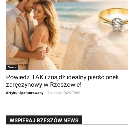
News
Powiedz TAK i znajdź idealny pierścionek
zaręczynowy w Rzeszowie!
Artykuł Sponsorowany
-
7 sierpnia 2026 07:00
WSPIERAJ RZESZÓW NEWS