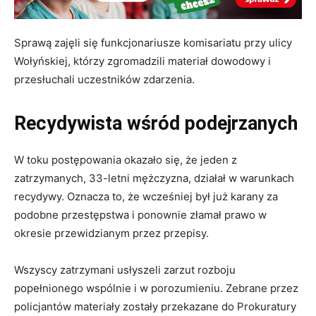
Sprawą zajęli się funkcjonariusze komisariatu przy ulicy
Wołyńskiej, którzy zgromadzili materiał dowodowy i
przesłuchali uczestników zdarzenia.
Recydywista wśród podejrzanych
W toku postępowania okazało się, że jeden z
zatrzymanych, 33-letni mężczyzna, działał w warunkach
recydywy. Oznacza to, że wcześniej był już karany za
podobne przestępstwa i ponownie złamał prawo w
okresie przewidzianym przez przepisy.
Wszyscy zatrzymani usłyszeli zarzut rozboju
popełnionego wspólnie i w porozumieniu. Zebrane przez
policjantów materiały zostały przekazane do Prokuratury