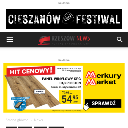
Reklama
Reklama
Strona główna
News