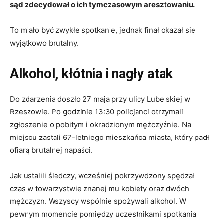
sąd zdecydował o ich tymczasowym aresztowaniu.
To miało być zwykłe spotkanie, jednak finał okazał się
wyjątkowo brutalny.
Alkohol, kłótnia i nagły atak
Do zdarzenia doszło 27 maja przy ulicy Lubelskiej w
Rzeszowie. Po godzinie 13:30 policjanci otrzymali
zgłoszenie o pobitym i okradzionym mężczyźnie. Na
miejscu zastali 67-letniego mieszkańca miasta, który padł
ofiarą brutalnej napaści.
Jak ustalili śledczy, wcześniej pokrzywdzony spędzał
czas w towarzystwie znanej mu kobiety oraz dwóch
mężczyzn. Wszyscy wspólnie spożywali alkohol. W
pewnym momencie pomiędzy uczestnikami spotkania