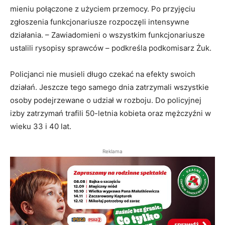
mieniu połączone z użyciem przemocy. Po przyjęciu
zgłoszenia funkcjonariusze rozpoczęli intensywne
działania. – Zawiadomieni o wszystkim funkcjonariusze
ustalili rysopisy sprawców – podkreśla podkomisarz Żuk.
Policjanci nie musieli długo czekać na efekty swoich
działań. Jeszcze tego samego dnia zatrzymali wszystkie
osoby podejrzewane o udział w rozboju. Do policyjnej
izby zatrzymań trafili 50-letnia kobieta oraz mężczyźni w
wieku 33 i 40 lat.
Reklama