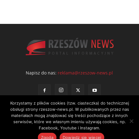
Napisz do nas:
reklama@rzeszow-news.pl
Korzystamy z plików cookies (tzw. ciasteczka) do technicznej
obsługi strony rzeszow-news.pl. W publikowanych przez nas
materiałach mogą znajdować się treści pochodzące z innych
serwisów, które we własnym imieniu używają cookies, np.
Kontakt
Polityka prywatności
Regulamin portalu
Facebook, Youtube i Instagram.
© NEWS Sp. z o.o. - wydawca portalu Rzeszów News. Wszystkie prawa
Zgoda
Dowiedz się więcej