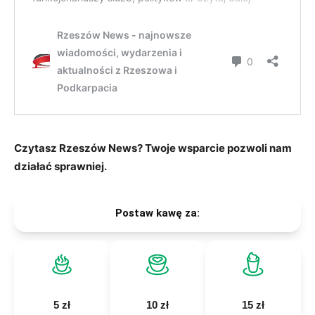
Czytasz Rzeszów News? Twoje wsparcie pozwoli nam
działać sprawniej.
Postaw kawę za:
5 zł
10 zł
15 zł