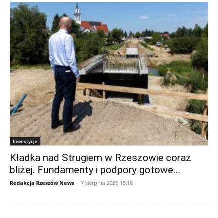
Inwestycje
Kładka nad Strugiem w Rzeszowie coraz
bliżej. Fundamenty i podpory gotowe...
Redakcja Rzeszów News
-
7 sierpnia 2026 15:18