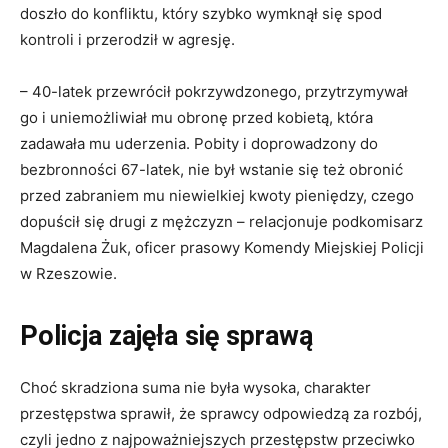
doszło do konfliktu, który szybko wymknął się spod
kontroli i przerodził w agresję.
– 40-latek przewrócił pokrzywdzonego, przytrzymywał
go i uniemożliwiał mu obronę przed kobietą, która
zadawała mu uderzenia. Pobity i doprowadzony do
bezbronności 67-latek, nie był wstanie się też obronić
przed zabraniem mu niewielkiej kwoty pieniędzy, czego
dopuścił się drugi z mężczyzn – relacjonuje podkomisarz
Magdalena Żuk, oficer prasowy Komendy Miejskiej Policji
w Rzeszowie.
Policja zajęła się sprawą
Choć skradziona suma nie była wysoka, charakter
przestępstwa sprawił, że sprawcy odpowiedzą za rozbój,
czyli jedno z najpoważniejszych przestępstw przeciwko