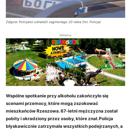
Zdjęcie: Policjanci odnaleźli zaginionego 33-latka (fot. Policja)
Reklama
Wspólne spotkanie przy alkoholu zakończyło się
scenami przemocy, które mogą zszokować
mieszkańców Rzeszowa. 67-letni mężczyzna został
pobity i okradziony przez osoby, które znał. Policja
błyskawicznie zatrzymała wszystkich podejrzanych, a