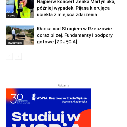
Najpierw koncert Zenka Martyniuka,
później wypadek. Pijana kierująca
uciekła z miejsca zdarzenia
News
Kładka nad Strugiem w Rzeszowie
coraz bliżej. Fundamenty i podpory
gotowe [ZDJĘCIA]
Inwestycje
Reklama