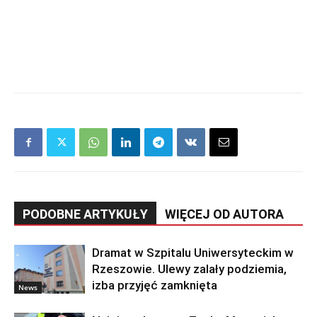
PODOBNE ARTYKUŁY
WIĘCEJ OD AUTORA
Dramat w Szpitalu Uniwersyteckim w
Rzeszowie. Ulewy zalały podziemia,
izba przyjęć zamknięta
News