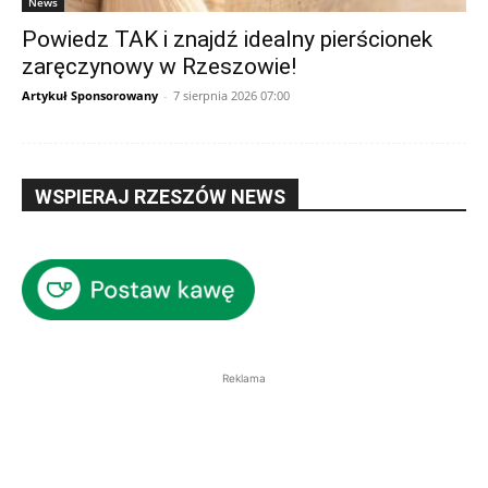
News
Powiedz TAK i znajdź idealny pierścionek
zaręczynowy w Rzeszowie!
Artykuł Sponsorowany
-
7 sierpnia 2026 07:00
WSPIERAJ RZESZÓW NEWS
Reklama