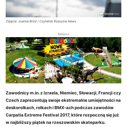
Zdjęcie: Joanna Bród / Czytelnik Rzeszów News
Reklama
Zawodnicy m.in. z Izraela, Niemiec, Słowacji, Francji czy
Czech zaprezentują swoje ekstremalne umiejętności na
deskorolkach, rolkach i BMX-ach podczas zawodów
Carpatia Extreme Festival 2017, które rozpoczną się już
w najbliższy piątek na rzeszowskim skateparku.