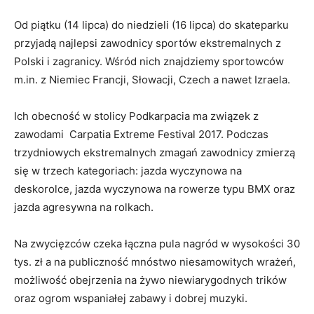
Od piątku (14 lipca) do niedzieli (16 lipca) do skateparku
przyjadą najlepsi zawodnicy sportów ekstremalnych z
Polski i zagranicy. Wśród nich znajdziemy sportowców
m.in. z Niemiec Francji, Słowacji, Czech a nawet Izraela.
Ich obecność w stolicy Podkarpacia ma związek z
zawodami Carpatia Extreme Festival 2017. Podczas
trzydniowych ekstremalnych zmagań zawodnicy zmierzą
się w trzech kategoriach: jazda wyczynowa na
deskorolce, jazda wyczynowa na rowerze typu BMX oraz
jazda agresywna na rolkach.
Na zwycięzców czeka łączna pula nagród w wysokości 30
tys. zł a na publiczność mnóstwo niesamowitych wrażeń,
możliwość obejrzenia na żywo niewiarygodnych trików
oraz ogrom wspaniałej zabawy i dobrej muzyki.