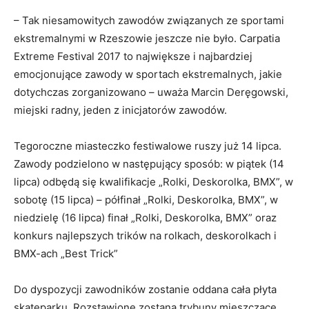
– Tak niesamowitych zawodów związanych ze sportami
ekstremalnymi w Rzeszowie jeszcze nie było. Carpatia
Extreme Festival 2017 to największe i najbardziej
emocjonujące zawody w sportach ekstremalnych, jakie
dotychczas zorganizowano – uważa Marcin Deręgowski,
miejski radny, jeden z inicjatorów zawodów.
Tegoroczne miasteczko festiwalowe ruszy już 14 lipca.
Zawody podzielono w następujący sposób: w piątek (14
lipca) odbędą się kwalifikacje „Rolki, Deskorolka, BMX”, w
sobotę (15 lipca) – półfinał „Rolki, Deskorolka, BMX”, w
niedzielę (16 lipca) finał „Rolki, Deskorolka, BMX” oraz
konkurs najlepszych trików na rolkach, deskorolkach i
BMX-ach „Best Trick”
Do dyspozycji zawodników zostanie oddana cała płyta
skateparku. Rozstawione zostaną trybuny mieszczące