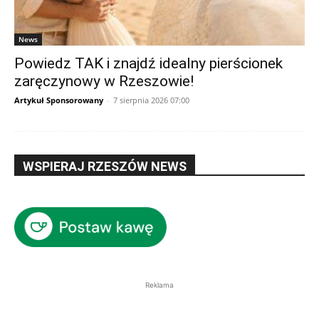
News
Powiedz TAK i znajdź idealny pierścionek
zaręczynowy w Rzeszowie!
Artykuł Sponsorowany
-
7 sierpnia 2026 07:00
WSPIERAJ RZESZÓW NEWS
Reklama