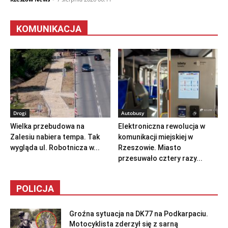
KOMUNIKACJA
Drogi
Autobusy
Wielka przebudowa na
Elektroniczna rewolucja w
Zalesiu nabiera tempa. Tak
komunikacji miejskiej w
wygląda ul. Robotnicza w...
Rzeszowie. Miasto
przesuwało cztery razy...
POLICJA
Groźna sytuacja na DK77 na Podkarpaciu.
Motocyklista zderzył się z sarną