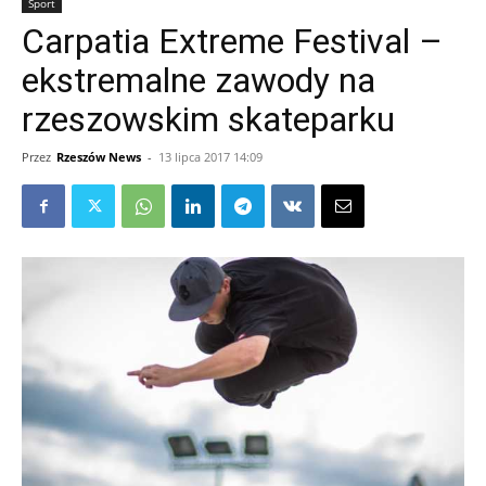
Sport
Carpatia Extreme Festival –
ekstremalne zawody na
rzeszowskim skateparku
Przez
Rzeszów News
-
13 lipca 2017 14:09