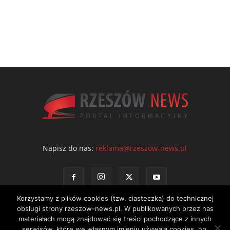
Napisz do nas:
reklama@rzeszow-news.pl
Korzystamy z plików cookies (tzw. ciasteczka) do technicznej
obsługi strony rzeszow-news.pl. W publikowanych przez nas
materiałach mogą znajdować się treści pochodzące z innych
serwisów, które we własnym imieniu używają cookies, np.
Kontakt
Polityka prywatności
Regulamin portalu