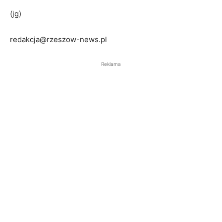
(jg)
redakcja@rzeszow-news.pl
Reklama