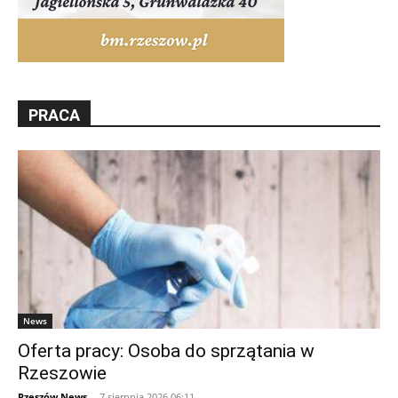
PRACA
News
Oferta pracy: Osoba do sprzątania w
Rzeszowie
Rzeszów News
-
7 sierpnia 2026 06:11