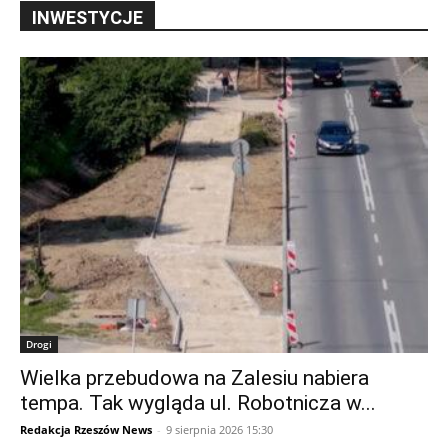
INWESTYCJE
Drogi
Wielka przebudowa na Zalesiu nabiera
tempa. Tak wygląda ul. Robotnicza w...
Redakcja Rzeszów News
-
9 sierpnia 2026 15:30