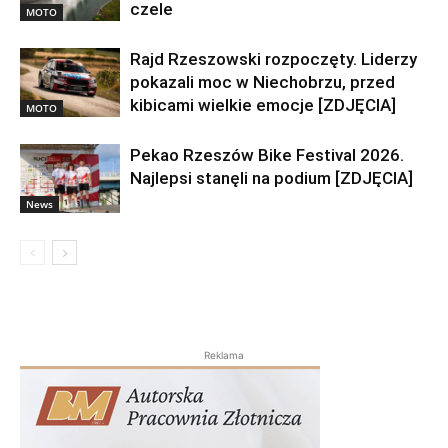
czele
MOTO
Rajd Rzeszowski rozpoczęty. Liderzy
pokazali moc w Niechobrzu, przed
kibicami wielkie emocje [ZDJĘCIA]
MOTO
Pekao Rzeszów Bike Festival 2026.
Najlepsi stanęli na podium [ZDJĘCIA]
News
Reklama