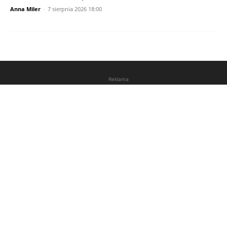
Anna Miler
-
7 sierpnia 2026 18:00
Reklama