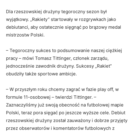
Dla rzeszowskiej drużyny tegoroczny sezon był
wyjątkowy. „Rakiety” startowały w rozgrywkach jako
debiutanci, aby ostatecznie sięgnąć po brązowy medal
mistrzostw Polski.
– Tegoroczny sukces to podsumowanie naszej ciężkiej
pracy – mówi Tomasz Tittinger, członek zarządu,
jednocześnie zawodnik drużyny. Sukcesy „Rakiet”
obudziły także sportowe ambicje.
– W przyszłym roku chcemy zagrać w fazie play off, w
formule 11-osobowej – twierdzi Tittinger. –
Zaznaczyliśmy już swoją obecność na futbolowej mapie
Polski, teraz pora sięgać po jeszcze wyższe cele. Debiut
rzeszowskiej drużyny został zauważony i dobrze przyjęty
przez obserwatorów i komentatorów futbolowych z