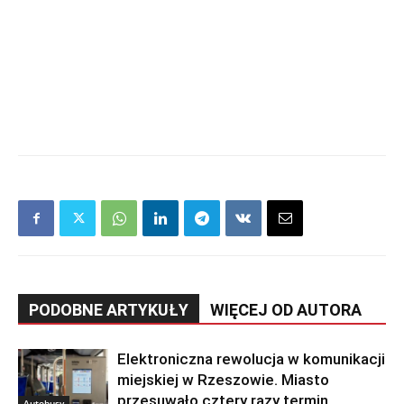
PODOBNE ARTYKUŁY
WIĘCEJ OD AUTORA
Elektroniczna rewolucja w komunikacji
miejskiej w Rzeszowie. Miasto
przesuwało cztery razy termin
Autobusy