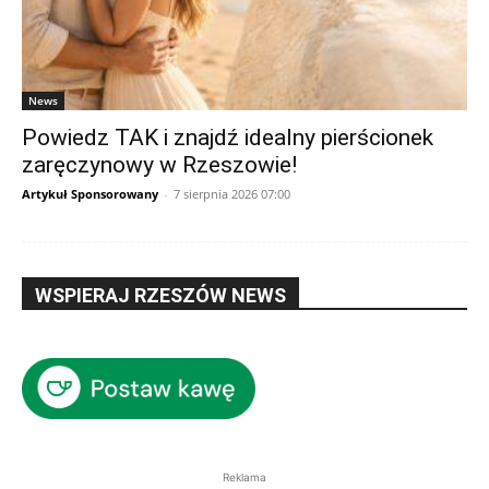
News
Powiedz TAK i znajdź idealny pierścionek
zaręczynowy w Rzeszowie!
Artykuł Sponsorowany
-
7 sierpnia 2026 07:00
WSPIERAJ RZESZÓW NEWS
Reklama