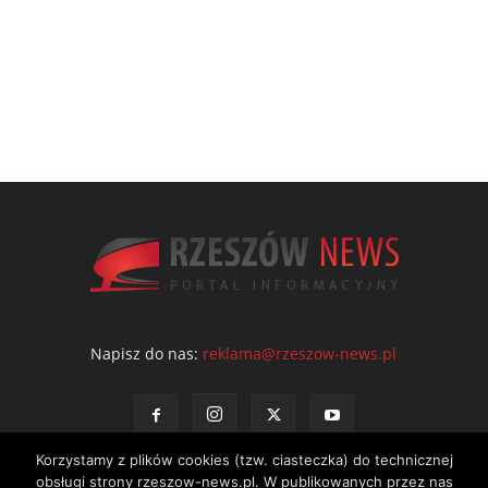
Napisz do nas:
reklama@rzeszow-news.pl
Korzystamy z plików cookies (tzw. ciasteczka) do technicznej
obsługi strony rzeszow-news.pl. W publikowanych przez nas