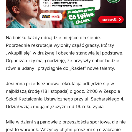
Na boisku każdy odnajdzie miejsce dla siebie.
Poprzednie rekrutacje wyłoniły część graczy, którzy
„wkupili się” w drużynę i obecnie stanowią jej podstawę.
Organizatorzy mają nadzieję, że przyszły nabór będzie
równie udany i przyciągnie do „Rakiet” nowe talenty.
Jesienna przedsezonowa rekrutacja odbędzie się w
najbliższą środę (18 listopada) o godz. 21:00 w Zespole
Szkół Kształcenia Ustawicznego przy ul. Sucharskiego 4.
Udział wziąć mogą mężczyźni od 16. roku życia.
Mile widziani są panowie z przeszłością sportową, ale nie
jest to warunek. Wszyscy chętni proszeni są o zabranie