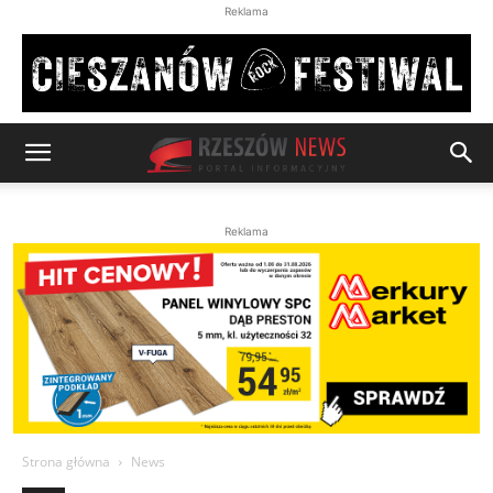
Reklama
Reklama
Strona główna
News