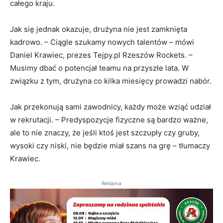
całego kraju.
Jak się jednak okazuje, drużyna nie jest zamknięta
kadrowo. – Ciągle szukamy nowych talentów – mówi
Daniel Krawiec, prezes Tejpy.pl Rzeszów Rockets. –
Musimy dbać o potencjał teamu na przyszłe lata. W
związku z tym, drużyna co kilka miesięcy prowadzi nabór.
Jak przekonują sami zawodnicy, każdy może wziąć udział
w rekrutacji. – Predyspozycje fizyczne są bardzo ważne,
ale to nie znaczy, że jeśli ktoś jest szczupły czy gruby,
wysoki czy niski, nie będzie miał szans na grę – tłumaczy
Krawiec.
Reklama