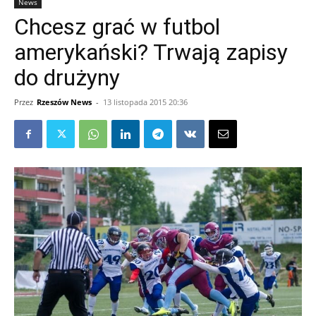
News
Chcesz grać w futbol
amerykański? Trwają zapisy
do drużyny
Przez
Rzeszów News
-
13 listopada 2015 20:36