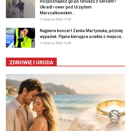
Rozpoznajesz go po tatuażu z sercem?
Ukradł rower pod Urzędem
Marszałkowskim...
7 sierpnia 2026 17:30
Najpierw koncert Zenka Martyniuka, później
wypadek. Pijana kierująca uciekła z miejsca...
7 sierpnia 2026 16:00
ZDROWIE I URODA