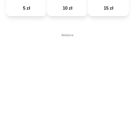
5 zł
10 zł
15 zł
Reklama