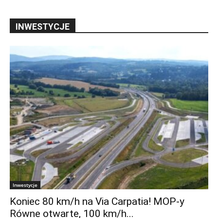
INWESTYCJE
Inwestycje
Koniec 80 km/h na Via Carpatia! MOP-y
Równe otwarte, 100 km/h...