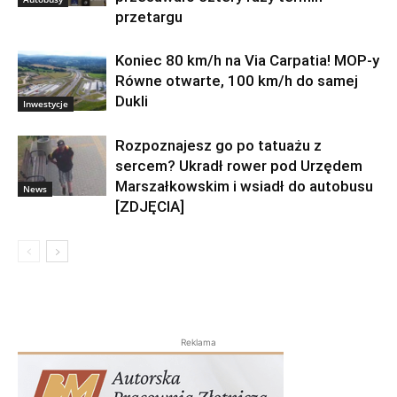
przetargu
Koniec 80 km/h na Via Carpatia! MOP-y
Równe otwarte, 100 km/h do samej
Dukli
Inwestycje
Rozpoznajesz go po tatuażu z
sercem? Ukradł rower pod Urzędem
Marszałkowskim i wsiadł do autobusu
News
[ZDJĘCIA]
Reklama