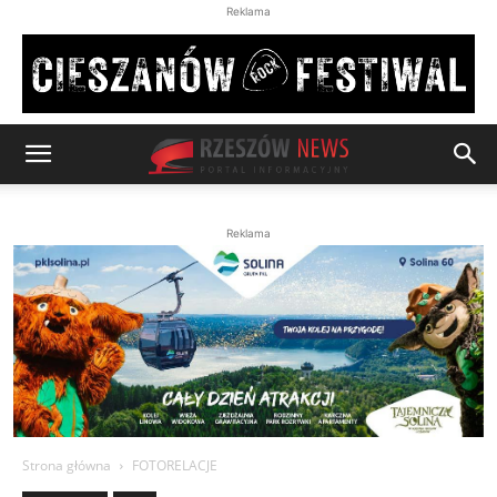
Reklama
Reklama
Strona główna
FOTORELACJE