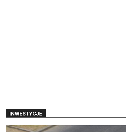
INWESTYCJE