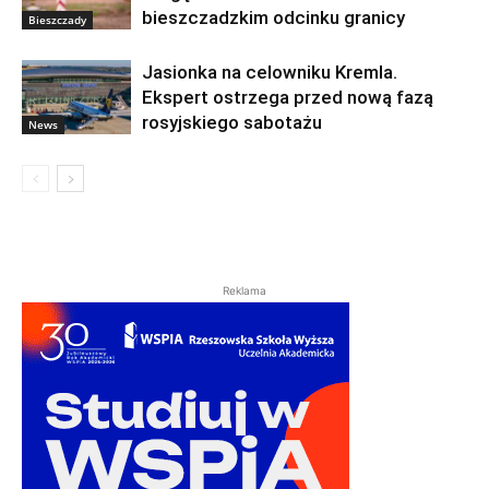
bieszczadzkim odcinku granicy
Bieszczady
Jasionka na celowniku Kremla.
Ekspert ostrzega przed nową fazą
rosyjskiego sabotażu
News
Reklama