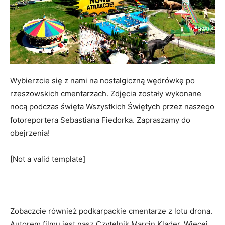
Wybierzcie się z nami na nostalgiczną wędrówkę po
rzeszowskich cmentarzach. Zdjęcia zostały wykonane
nocą podczas święta Wszystkich Świętych przez naszego
fotoreportera Sebastiana Fiedorka. Zapraszamy do
obejrzenia!
[Not a valid template]
Zobaczcie również podkarpackie cmentarze z lotu drona.
Autorem filmu jest nasz Czytelnik Marcin Klader. Więcej