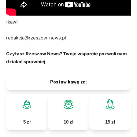
(kaw)
redakcja@rzeszow-news.pl
Czytasz Rzeszów News? Twoje wsparcie pozwoli nam
działać sprawniej.
Postaw kawę za:
5 zł
10 zł
15 zł