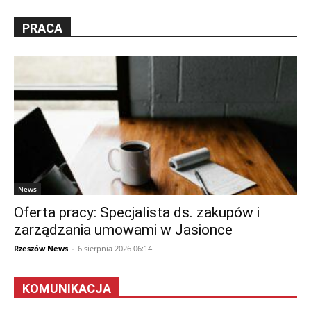
PRACA
News
Oferta pracy: Specjalista ds. zakupów i
zarządzania umowami w Jasionce
Rzeszów News
-
6 sierpnia 2026 06:14
KOMUNIKACJA