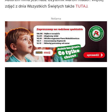
zdjęć z dnia Wszystkich Świętych także
TUTAJ
.
Reklama