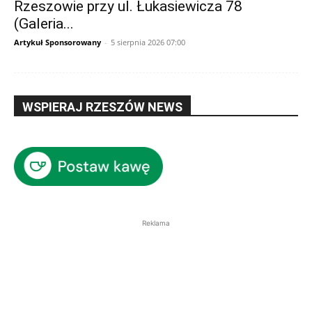
Rzeszowie przy ul. Łukasiewicza 78
(Galeria...
Artykuł Sponsorowany
-
5 sierpnia 2026 07:00
WSPIERAJ RZESZÓW NEWS
Reklama