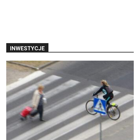
INWESTYCJE