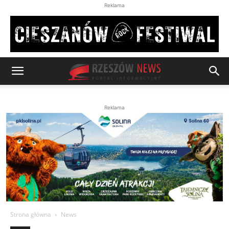
Reklama
Reklama
Strona główna
News