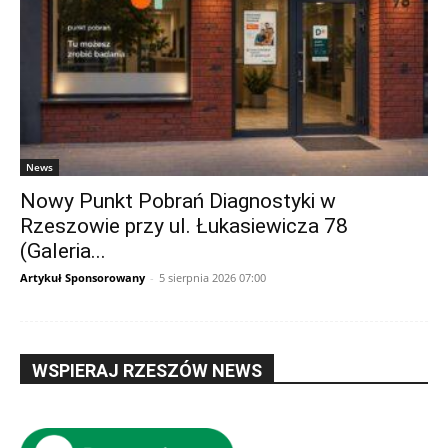
News
Nowy Punkt Pobrań Diagnostyki w
Rzeszowie przy ul. Łukasiewicza 78
(Galeria...
Artykuł Sponsorowany
-
5 sierpnia 2026 07:00
WSPIERAJ RZESZÓW NEWS