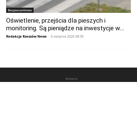
Bezpieczeństwo
Oświetlenie, przejścia dla pieszych i
monitoring. Są pieniądze na inwestycje w...
Redakcja Rzeszów News
-
6 sierpnia 2026 08:30
Reklama