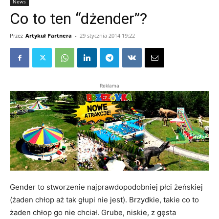
News
Co to ten “dżender”?
Przez
Artykuł Partnera
-
29 stycznia 2014 19:22
Reklama
Gender to stworzenie najprawdopodobniej płci żeńskiej
(żaden chłop aż tak głupi nie jest). Brzydkie, takie co to
żaden chłop go nie chciał. Grube, niskie, z gęsta