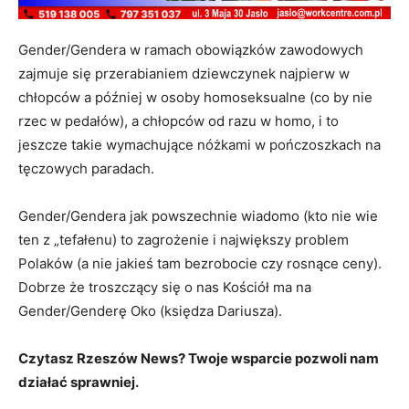
Gender/Gendera w ramach obowiązków zawodowych
zajmuje się przerabianiem dziewczynek najpierw w
chłopców a później w osoby homoseksualne (co by nie
rzec w pedałów), a chłopców od razu w homo, i to
jeszcze takie wymachujące nóżkami w pończoszkach na
tęczowych paradach.
Gender/Gendera jak powszechnie wiadomo (kto nie wie
ten z „tefałenu) to zagrożenie i największy problem
Polaków (a nie jakieś tam bezrobocie czy rosnące ceny).
Dobrze że troszczący się o nas Kościół ma na
Gender/Genderę Oko (księdza Dariusza).
Czytasz Rzeszów News? Twoje wsparcie pozwoli nam
działać sprawniej.