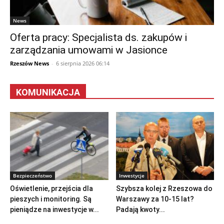
News
Oferta pracy: Specjalista ds. zakupów i
zarządzania umowami w Jasionce
Rzeszów News
-
6 sierpnia 2026 06:14
KOMUNIKACJA
Bezpieczeństwo
Inwestycje
Oświetlenie, przejścia dla
Szybsza kolej z Rzeszowa do
pieszych i monitoring. Są
Warszawy za 10-15 lat?
pieniądze na inwestycje w...
Padają kwoty...