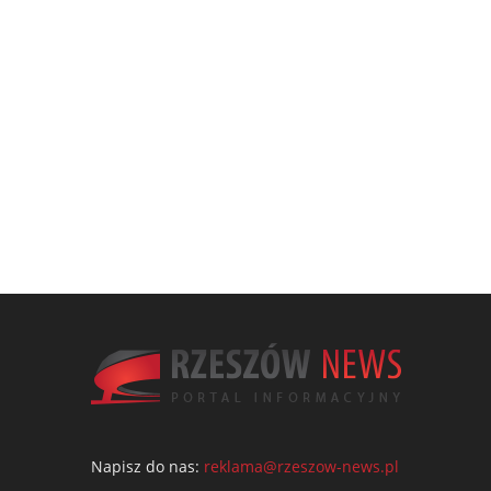
Napisz do nas:
reklama@rzeszow-news.pl