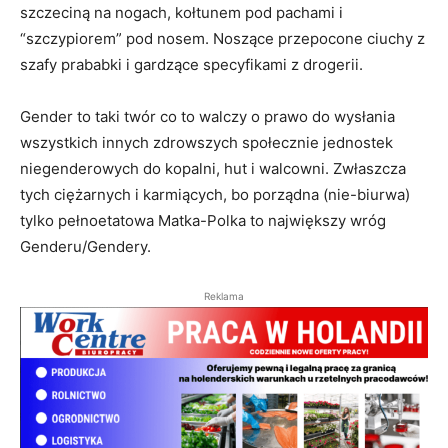
szczeciną na nogach, kołtunem pod pachami i
“szczypiorem” pod nosem. Noszące przepocone ciuchy z
szafy prababki i gardzące specyfikami z drogerii.
Gender to taki twór co to walczy o prawo do wysłania
wszystkich innych zdrowszych społecznie jednostek
niegenderowych do kopalni, hut i walcowni. Zwłaszcza
tych ciężarnych i karmiących, bo porządna (nie-biurwa)
tylko pełnoetatowa Matka-Polka to największy wróg
Genderu/Gendery.
Reklama