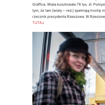
Graffica. Wiata kosztowała 76 tys. zł. Pomy
tym, że tam [wiaty – red.] spełniają trochę 
rzecznik prezydenta Rzeszowa. W Rzeszow
TUTAJ
.