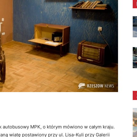
k autobusowy MPK, o którym mówiono w całym kraju.
ną wiatę postawiony przy ul. Lisa-Kuli przy Galerii