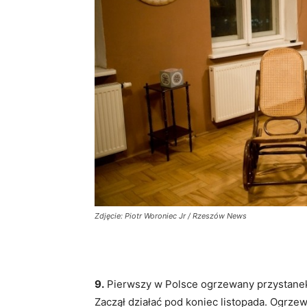
Zdjęcie: Piotr Woroniec Jr / Rzeszów News
9.
Pierwszy w Polsce ogrzewany przystane
Zaczął działać pod koniec listopada. Ogrzewa