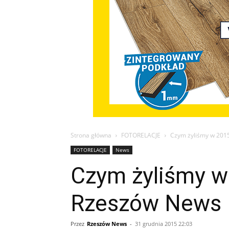
Strona główna
FOTORELACJE
Czym żyliśmy w 201
FOTORELACJE
News
Czym żyliśmy w
Rzeszów News
Przez
Rzeszów News
-
31 grudnia 2015 22:03