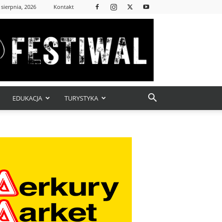
 sierpnia, 2026
Kontakt
EDUKACJA
TURYSTYKA