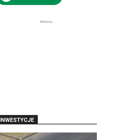
Reklama
INWESTYCJE