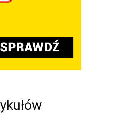
tykułów