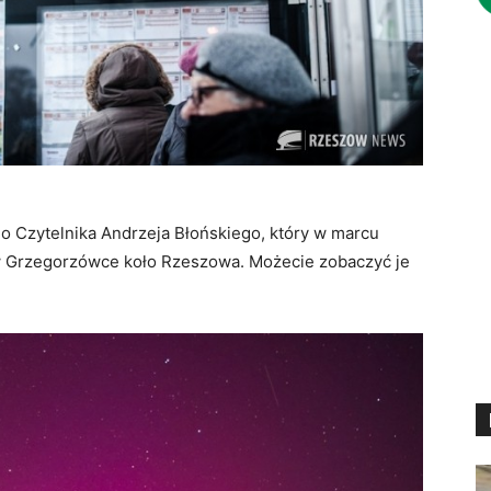
o Czytelnika Andrzeja Błońskiego, który w marcu
j w Grzegorzówce koło Rzeszowa. Możecie zobaczyć je