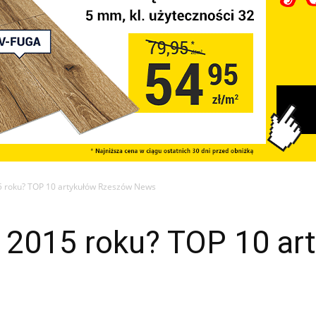
5 roku? TOP 10 artykułów Rzeszów News
 2015 roku? TOP 10 ar