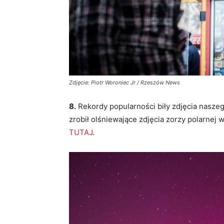
Zdjęcie: Piotr Woroniec Jr / Rzeszów News
8.
Rekordy popularności biły zdjęcia naszeg
zrobił olśniewające zdjęcia zorzy polarne
TUTAJ
.