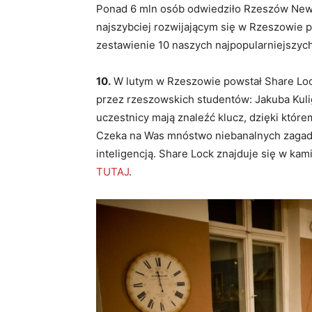
Ponad 6 mln osób odwiedziło Rzeszów News 
najszybciej rozwijającym się w Rzeszowie 
zestawienie 10 naszych najpopularniejszych
10.
W lutym w Rzeszowie powstał Share Loc
przez rzeszowskich studentów: Jakuba Kuli
uczestnicy mają znaleźć klucz, dzięki którem
Czeka na Was mnóstwo niebanalnych zagadek
inteligencją. Share Lock znajduje się w kami
TUTAJ
.