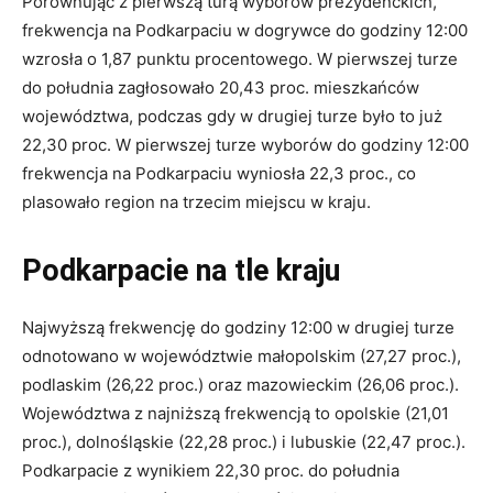
Porównując z pierwszą turą wyborów prezydenckich,
frekwencja na Podkarpaciu w dogrywce do godziny 12:00
wzrosła o 1,87 punktu procentowego. W pierwszej turze
do południa zagłosowało 20,43 proc. mieszkańców
województwa, podczas gdy w drugiej turze było to już
22,30 proc. W pierwszej turze wyborów do godziny 12:00
frekwencja na Podkarpaciu wyniosła 22,3 proc., co
plasowało region na trzecim miejscu w kraju.
Podkarpacie na tle kraju
Najwyższą frekwencję do godziny 12:00 w drugiej turze
odnotowano w województwie małopolskim (27,27 proc.),
podlaskim (26,22 proc.) oraz mazowieckim (26,06 proc.).
Województwa z najniższą frekwencją to opolskie (21,01
proc.), dolnośląskie (22,28 proc.) i lubuskie (22,47 proc.).
Podkarpacie z wynikiem 22,30 proc. do południa