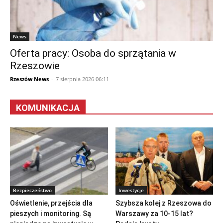
News
Oferta pracy: Osoba do sprzątania w
Rzeszowie
Rzeszów News
-
7 sierpnia 2026 06:11
KOMUNIKACJA
Bezpieczeństwo
Inwestycje
Oświetlenie, przejścia dla
Szybsza kolej z Rzeszowa do
pieszych i monitoring. Są
Warszawy za 10-15 lat?