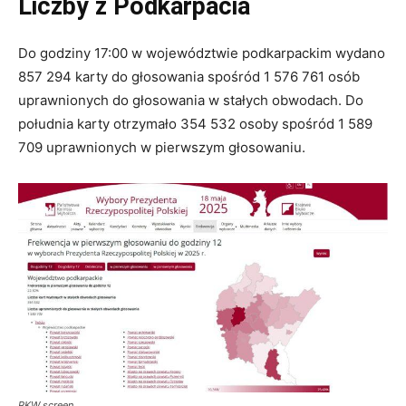
Liczby z Podkarpacia
Do godziny 17:00 w województwie podkarpackim wydano
857 294 karty do głosowania spośród 1 576 761 osób
uprawnionych do głosowania w stałych obwodach. Do
południa karty otrzymało 354 532 osoby spośród 1 589
709 uprawnionych w pierwszym głosowaniu.
PKW screen