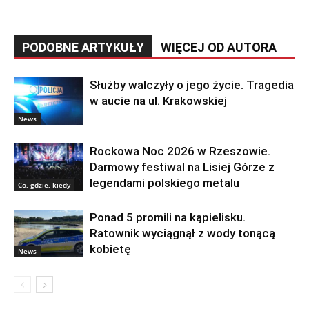
PODOBNE ARTYKUŁY
WIĘCEJ OD AUTORA
Służby walczyły o jego życie. Tragedia
w aucie na ul. Krakowskiej
News
Rockowa Noc 2026 w Rzeszowie.
Darmowy festiwal na Lisiej Górze z
legendami polskiego metalu
Co, gdzie, kiedy
Ponad 5 promili na kąpielisku.
Ratownik wyciągnął z wody tonącą
kobietę
News