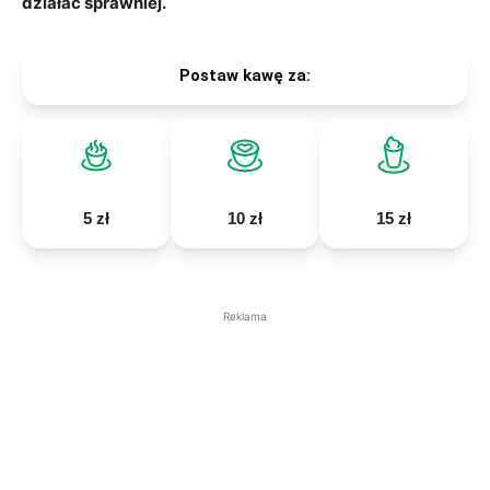
działać sprawniej.
Postaw kawę za:
5 zł
10 zł
15 zł
Reklama