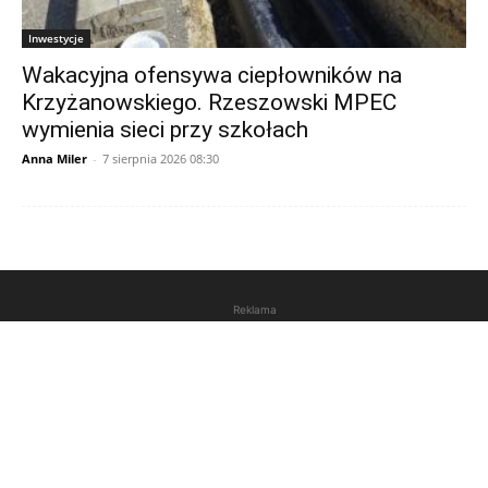
Inwestycje
Wakacyjna ofensywa ciepłowników na
Krzyżanowskiego. Rzeszowski MPEC
wymienia sieci przy szkołach
Anna Miler
-
7 sierpnia 2026 08:30
Reklama