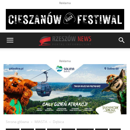
Reklama
Reklama
Strona główna
MIASTA
Dębica