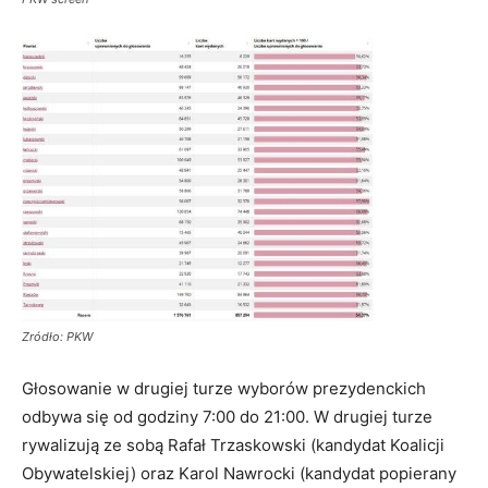
Zródło: PKW
Głosowanie w drugiej turze wyborów prezydenckich
odbywa się od godziny 7:00 do 21:00. W drugiej turze
rywalizują ze sobą Rafał Trzaskowski (kandydat Koalicji
Obywatelskiej) oraz Karol Nawrocki (kandydat popierany