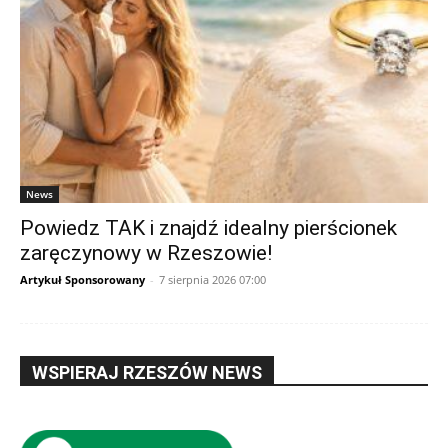
News
Powiedz TAK i znajdź idealny pierścionek
zaręczynowy w Rzeszowie!
Artykuł Sponsorowany
-
7 sierpnia 2026 07:00
WSPIERAJ RZESZÓW NEWS