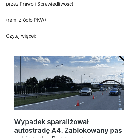
przez Prawo i Sprawiedliwość)
(rem, źródło PKW)
Czytaj więcej: