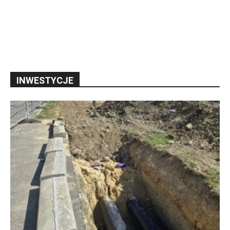
INWESTYCJE