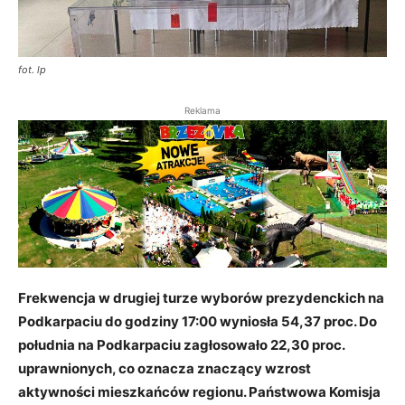
fot. lp
Reklama
Frekwencja w drugiej turze wyborów prezydenckich na
Podkarpaciu do godziny 17:00 wyniosła 54,37 proc. Do
południa na Podkarpaciu zagłosowało 22,30 proc.
uprawnionych, co oznacza znaczący wzrost
aktywności mieszkańców regionu. Państwowa Komisja