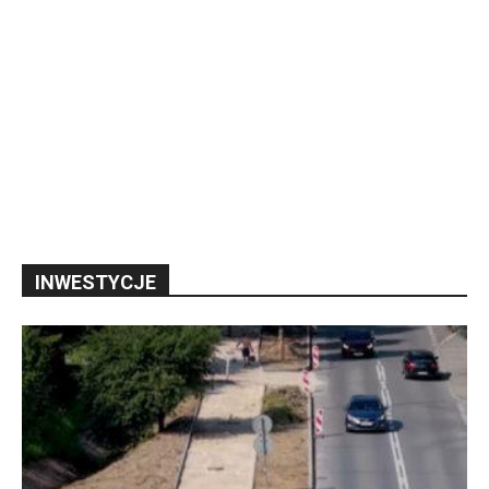
INWESTYCJE