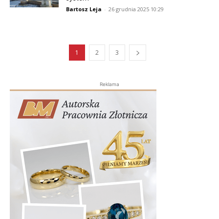
Bartosz Leja
-
26 grudnia 2025 10:29
1
2
3
Reklama