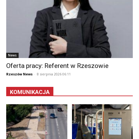
News
Oferta pracy: Referent w Rzeszowie
Rzeszów News
-
8 sierpnia 2026 06:11
KOMUNIKACJA