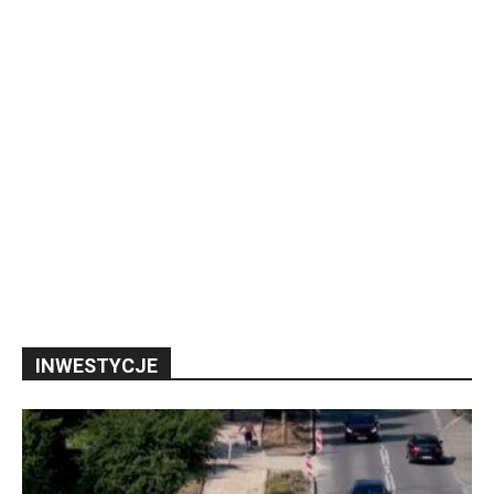
INWESTYCJE