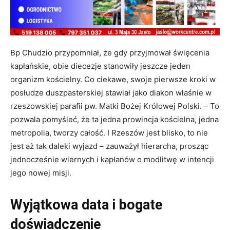
Bp Chudzio przypomniał, że gdy przyjmował święcenia
kapłańskie, obie diecezje stanowiły jeszcze jeden
organizm kościelny. Co ciekawe, swoje pierwsze kroki w
posłudze duszpasterskiej stawiał jako diakon właśnie w
rzeszowskiej parafii pw. Matki Bożej Królowej Polski. – To
pozwala pomyśleć, że ta jedna prowincja kościelna, jedna
metropolia, tworzy całość. I Rzeszów jest blisko, to nie
jest aż tak daleki wyjazd – zauważył hierarcha, prosząc
jednocześnie wiernych i kapłanów o modlitwę w intencji
jego nowej misji.
Wyjątkowa data i bogate
doświadczenie