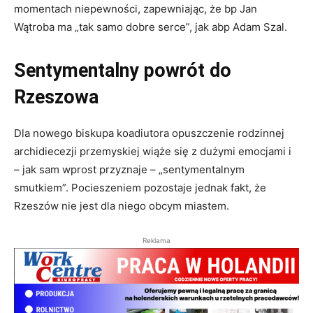
momentach niepewności, zapewniając, że bp Jan
Wątroba ma „tak samo dobre serce”, jak abp Adam Szal.
Sentymentalny powrót do
Rzeszowa
Dla nowego biskupa koadiutora opuszczenie rodzinnej
archidiecezji przemyskiej wiąże się z dużymi emocjami i
– jak sam wprost przyznaje – „sentymentalnym
smutkiem”. Pocieszeniem pozostaje jednak fakt, że
Rzeszów nie jest dla niego obcym miastem.
Reklama