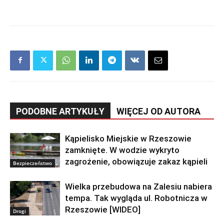
PODOBNE ARTYKUŁY
WIĘCEJ OD AUTORA
Kąpielisko Miejskie w Rzeszowie
zamknięte. W wodzie wykryto
zagrożenie, obowiązuje zakaz kąpieli
Bezpieczeństwo
Wielka przebudowa na Zalesiu nabiera
tempa. Tak wygląda ul. Robotnicza w
Rzeszowie [WIDEO]
Drogi