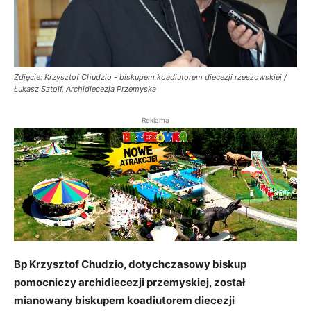
Zdjęcie: Krzysztof Chudzio - biskupem koadiutorem diecezji rzeszowskiej /
Łukasz Sztolf, Archidiecezja Przemyska
Reklama
Bp Krzysztof Chudzio, dotychczasowy biskup
pomocniczy archidiecezji przemyskiej, został
mianowany biskupem koadiutorem diecezji