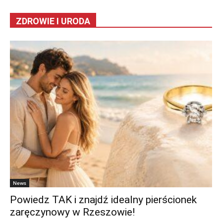
ZDROWIE I URODA
News
Powiedz TAK i znajdź idealny pierścionek
zaręczynowy w Rzeszowie!