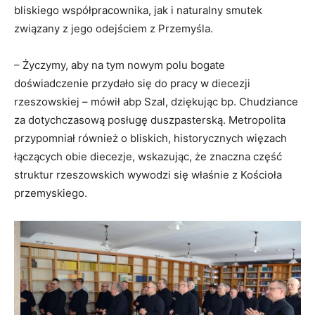
bliskiego współpracownika, jak i naturalny smutek
związany z jego odejściem z Przemyśla.
– Życzymy, aby na tym nowym polu bogate
doświadczenie przydało się do pracy w diecezji
rzeszowskiej – mówił abp Szal, dziękując bp. Chudziance
za dotychczasową posługę duszpasterską. Metropolita
przypomniał również o bliskich, historycznych więzach
łączących obie diecezje, wskazując, że znaczna część
struktur rzeszowskich wywodzi się właśnie z Kościoła
przemyskiego.