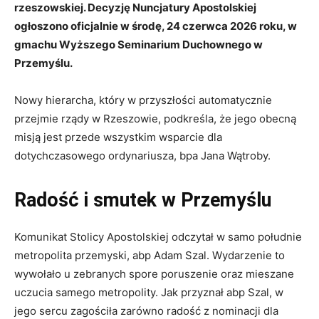
rzeszowskiej. Decyzję Nuncjatury Apostolskiej
ogłoszono oficjalnie w środę, 24 czerwca 2026 roku, w
gmachu Wyższego Seminarium Duchownego w
Przemyślu.
Nowy hierarcha, który w przyszłości automatycznie
przejmie rządy w Rzeszowie, podkreśla, że jego obecną
misją jest przede wszystkim wsparcie dla
dotychczasowego ordynariusza, bpa Jana Wątroby.
Radość i smutek w Przemyślu
Komunikat Stolicy Apostolskiej odczytał w samo południe
metropolita przemyski, abp Adam Szal. Wydarzenie to
wywołało u zebranych spore poruszenie oraz mieszane
uczucia samego metropolity. Jak przyznał abp Szal, w
jego sercu zagościła zarówno radość z nominacji dla