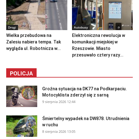
Drogi
Autobusy
Wielka przebudowa na
Elektroniczna rewolucja w
Zalesiu nabiera tempa. Tak
komunikacji miejskiej w
wygląda ul. Robotnicza w...
Rzeszowie. Miasto
przesuwało cztery razy...
POLICJA
Groźna sytuacja na DK77 na Podkarpaciu.
Motocyklista zderzył się z sarną
9 sierpnia 2026 12:44
Śmiertelny wypadek na DW878. Utrudnienia
w ruchu
8 sierpnia 2026 13:05