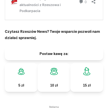
Czytasz Rzeszów News? Twoje wsparcie pozwoli nam
działać sprawniej.
Postaw kawę za:
5 zł
10 zł
15 zł
Reklama