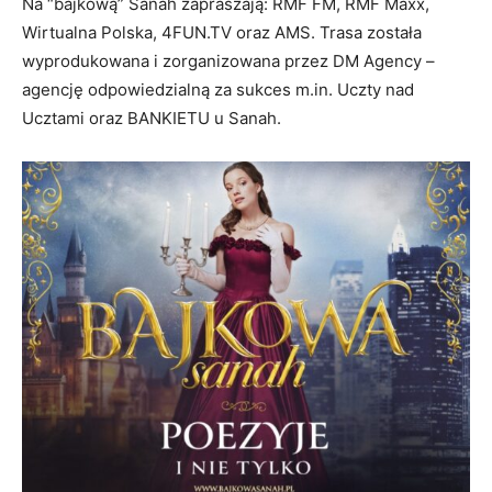
Na “bajkową” Sanah zapraszają: RMF FM, RMF Maxx,
Wirtualna Polska, 4FUN.TV oraz AMS. Trasa została
wyprodukowana i zorganizowana przez DM Agency –
agencję odpowiedzialną za sukces m.in. Uczty nad
Ucztami oraz BANKIETU u Sanah.