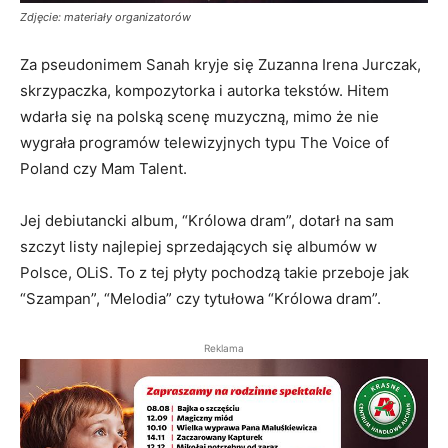
Zdjęcie: materiały organizatorów
Za pseudonimem Sanah kryje się Zuzanna Irena Jurczak,
skrzypaczka, kompozytorka i autorka tekstów. Hitem
wdarła się na polską scenę muzyczną, mimo że nie
wygrała programów telewizyjnych typu The Voice of
Poland czy Mam Talent.
Jej debiutancki album, “Królowa dram”, dotarł na sam
szczyt listy najlepiej sprzedających się albumów w
Polsce, OLiS. To z tej płyty pochodzą takie przeboje jak
“Szampan”, “Melodia” czy tytułowa “Królowa dram”.
Reklama