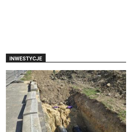
INWESTYCJE