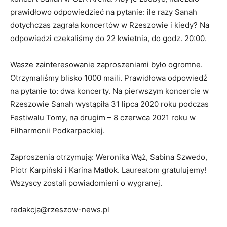
prawidłowo odpowiedzieć na pytanie: ile razy Sanah
dotychczas zagrała koncertów w Rzeszowie i kiedy? Na
odpowiedzi czekaliśmy do 22 kwietnia, do godz. 20:00.
Wasze zainteresowanie zaproszeniami było ogromne.
Otrzymaliśmy blisko 1000 maili. Prawidłowa odpowiedź
na pytanie to: dwa koncerty. Na pierwszym koncercie w
Rzeszowie Sanah wystąpiła 31 lipca 2020 roku podczas
Festiwalu Tomy, na drugim – 8 czerwca 2021 roku w
Filharmonii Podkarpackiej.
Zaproszenia otrzymują: Weronika Wąż, Sabina Szwedo,
Piotr Karpiński i Karina Matłok. Laureatom gratulujemy!
Wszyscy zostali powiadomieni o wygranej.
redakcja@rzeszow-news.pl