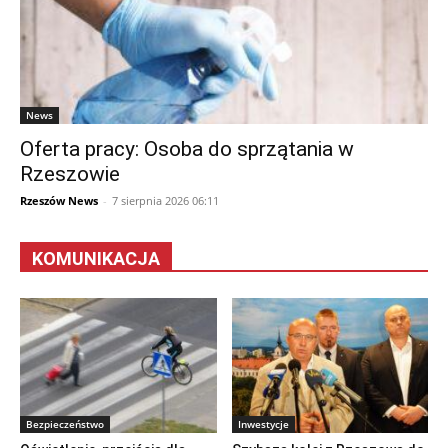
News
Oferta pracy: Osoba do sprzątania w
Rzeszowie
Rzeszów News
-
7 sierpnia 2026 06:11
KOMUNIKACJA
Bezpieczeństwo
Inwestycje