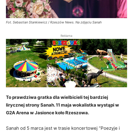
Fot. Sebastian Stankiewicz / Rzeszów News. Na zdjęciu Sanah
Reklama
To prawdziwa gratka dla wielbicieli tej bardziej
lirycznej strony Sanah. 11 maja wokalistka wystąpi w
G2A Arena w Jasionce koło Rzeszowa.
Sanah od 5 marca jest w trasie koncertowej “Poezyje i