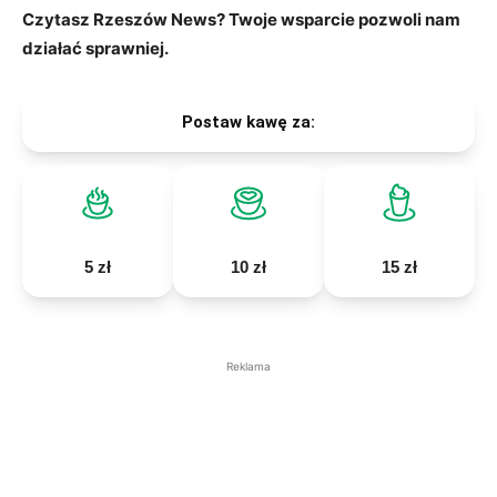
Czytasz Rzeszów News? Twoje wsparcie pozwoli nam
działać sprawniej.
Postaw kawę za:
5 zł
10 zł
15 zł
Reklama