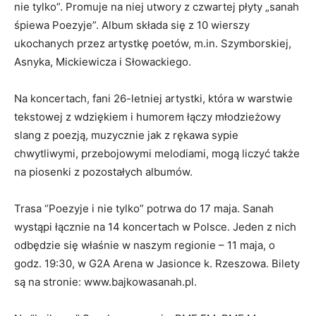
nie tylko”. Promuje na niej utwory z czwartej płyty „sanah
śpiewa Poezyje”. Album składa się z 10 wierszy
ukochanych przez artystkę poetów, m.in. Szymborskiej,
Asnyka, Mickiewicza i Słowackiego.
Na koncertach, fani 26-letniej artystki, która w warstwie
tekstowej z wdziękiem i humorem łączy młodzieżowy
slang z poezją, muzycznie jak z rękawa sypie
chwytliwymi, przebojowymi melodiami, mogą liczyć także
na piosenki z pozostałych albumów.
Trasa “Poezyje i nie tylko” potrwa do 17 maja. Sanah
wystąpi łącznie na 14 koncertach w Polsce. Jeden z nich
odbędzie się właśnie w naszym regionie – 11 maja, o
godz. 19:30, w G2A Arena w Jasionce k. Rzeszowa. Bilety
są na stronie: www.bajkowasanah.pl.