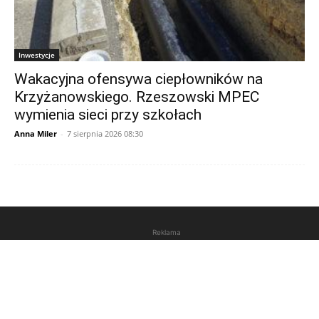
Inwestycje
Wakacyjna ofensywa ciepłowników na
Krzyżanowskiego. Rzeszowski MPEC
wymienia sieci przy szkołach
Anna Miler
-
7 sierpnia 2026 08:30
Reklama