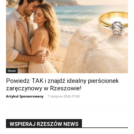
News
Powiedz TAK i znajdź idealny pierścionek
zaręczynowy w Rzeszowie!
Artykuł Sponsorowany
-
7 sierpnia 2026 07:00
WSPIERAJ RZESZÓW NEWS