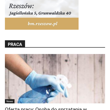
PRACA
News
Oferta pracy: Osoba do sprzątania w