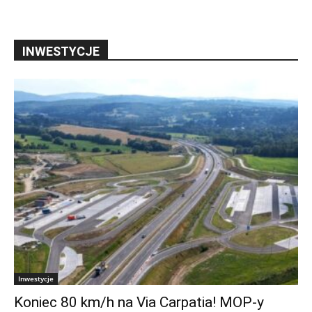
INWESTYCJE
Inwestycje
Koniec 80 km/h na Via Carpatia! MOP-y