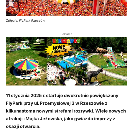
Zdjęcie: FlyPark Rzeszów
Reklama
11 stycznia 2025 r. startuje dwukrotnie powiększony
FlyPark przy ul. Przemysłowej 3 w Rzeszowie z
kilkunastoma nowymi strefami rozrywki.
Wiele nowych
atrakcji i Majka Jeżowska, jako gwiazda imprezy z
okazji otwarcia.