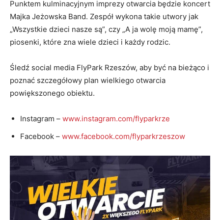
Punktem kulminacyjnym imprezy otwarcia będzie koncert
Majka Jeżowska Band. Zespół wykona takie utwory jak
„Wszystkie dzieci nasze są”, czy „A ja wolę moją mamę”,
piosenki, które zna wiele dzieci i każdy rodzic.
Śledź social media FlyPark Rzeszów, aby być na bieżąco i
poznać szczegółowy plan wielkiego otwarcia
powiększonego obiektu.
Instagram –
www.instagram.com/flyparkrze
Facebook –
www.facebook.com/flyparkrzeszow