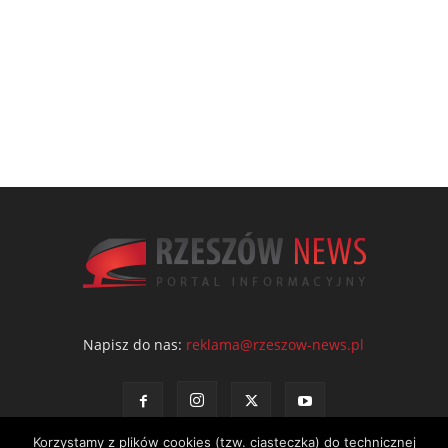
Napisz do nas:
reklama@rzeszow-news.pl
Korzystamy z plików cookies (tzw. ciasteczka) do technicznej