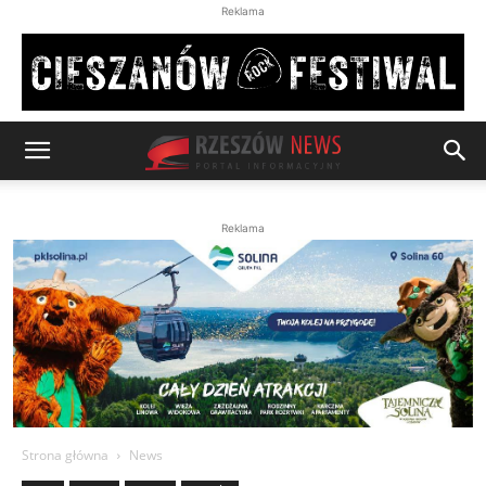
Reklama
Reklama
Strona główna
News