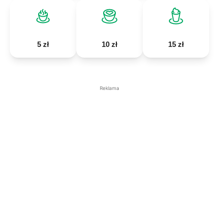
5 zł
10 zł
15 zł
Reklama