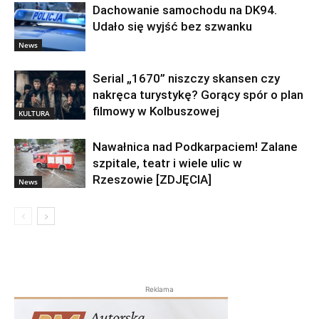
Dachowanie samochodu na DK94.
Udało się wyjść bez szwanku
News
Serial „1670” niszczy skansen czy
nakręca turystykę? Gorący spór o plan
filmowy w Kolbuszowej
KULTURA
Nawałnica nad Podkarpaciem! Zalane
szpitale, teatr i wiele ulic w
Rzeszowie [ZDJĘCIA]
News
Reklama