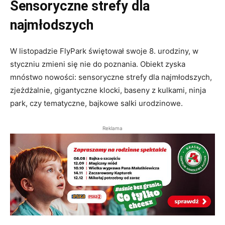
Sensoryczne strefy dla
najmłodszych
W listopadzie FlyPark świętował swoje 8. urodziny, w
styczniu zmieni się nie do poznania. Obiekt zyska
mnóstwo nowości: sensoryczne strefy dla najmłodszych,
zjeżdżalnie, gigantyczne klocki, baseny z kulkami, ninja
park, czy tematyczne, bajkowe salki urodzinowe.
Reklama