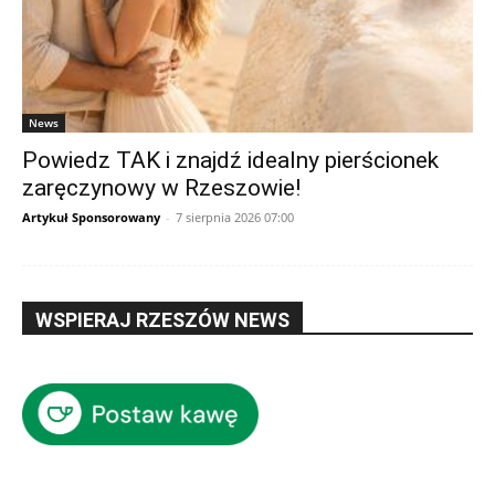
News
Powiedz TAK i znajdź idealny pierścionek
zaręczynowy w Rzeszowie!
Artykuł Sponsorowany
-
7 sierpnia 2026 07:00
WSPIERAJ RZESZÓW NEWS