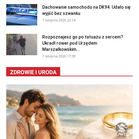
Dachowanie samochodu na DK94. Udało się
wyjść bez szwanku
7 sierpnia 2026 22:14
Rozpoznajesz go po tatuażu z sercem?
Ukradł rower pod Urzędem
Marszałkowskim...
7 sierpnia 2026 17:30
ZDROWIE I URODA