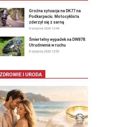
Groźna sytuacja na DK77 na
Podkarpaciu. Motocyklista
zderzył się z sarną
9 sierpnia 2026 12:44
Śmiertelny wypadek na DW878.
Utrudnienia w ruchu
8 sierpnia 2026 13:05
ZDROWIE I URODA