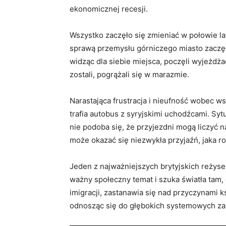
ekonomicznej recesji.
Wszystko zaczęło się zmieniać w połowie lat
sprawą przemysłu górniczego miasto zaczęł
widząc dla siebie miejsca, poczęli wyjeżdża
zostali, pogrążali się w marazmie.
Narastająca frustracja i nieufność wobec ws
trafia autobus z syryjskimi uchodźcami. Syt
nie podoba się, że przyjezdni mogą liczyć 
może okazać się niezwykła przyjaźń, jaka r
Jeden z najważniejszych brytyjskich reżyse
ważny społeczny temat i szuka światła tam, 
imigracji, zastanawia się nad przyczynami 
odnosząc się do głębokich systemowych za