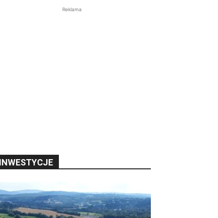
Reklama
INWESTYCJE