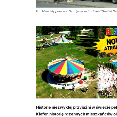
Fot. Materiały prasowe. Na zdjęciu kadr z filmu "The Old Oa
Historię niezwykłej przyjaźni w świecie p
Kiefer, historię rdzennych mieszkańców o