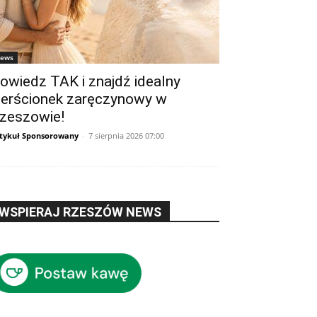
ews
owiedz TAK i znajdź idealny
ierścionek zaręczynowy w
zeszowie!
tykuł Sponsorowany
-
7 sierpnia 2026 07:00
WSPIERAJ RZESZÓW NEWS