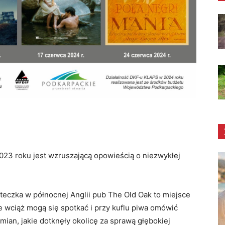
2023 roku jest wzruszającą opowieścią o niezwykłej
steczka w północnej Anglii pub The Old Oak to miejsce
e wciąż mogą się spotkać i przy kuflu piwa omówić
mian, jakie dotknęły okolicę za sprawą głębokiej