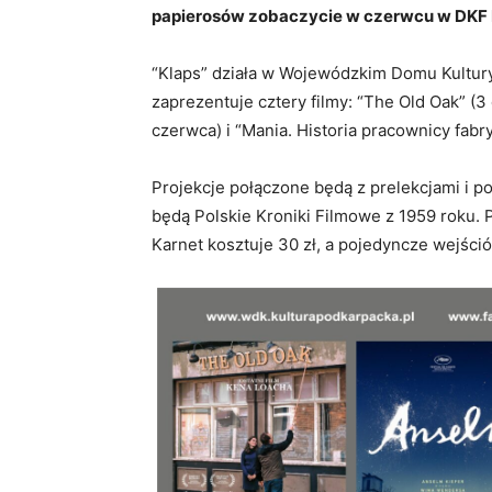
papierosów zobaczycie w czerwcu w DKF 
“Klaps” działa w Wojewódzkim Domu Kultur
zaprezentuje cztery filmy: “The Old Oak” (3
czerwca) i “Mania. Historia pracownicy fab
Projekcje połączone będą z prelekcjami i 
będą Polskie Kroniki Filmowe z 1959 roku. 
Karnet kosztuje 30 zł, a pojedyncze wejściów