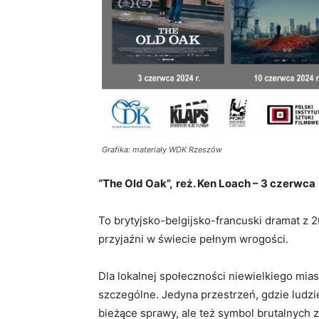
Grafika: materiały WDK Rzeszów
“The Old Oak”,
reż. Ken Loach – 3 czerwca
To brytyjsko-belgijsko-francuski dramat z 
przyjaźni w świecie pełnym wrogości.
Dla lokalnej społeczności niewielkiego mia
szczególne. Jedyna przestrzeń, gdzie ludzi
bieżące sprawy, ale też symbol brutalnych z