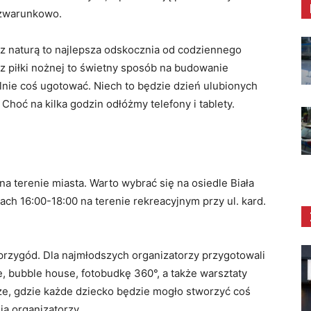
zwarunkowo.
t z naturą to najlepsza odskocznia od codziennego
z piłki nożnej to świetny sposób na budowanie
ie coś ugotować. Niech to będzie dzień ulubionych
hoć na kilka godzin odłóżmy telefony i tablety.
na terenie miasta. Warto wybrać się na osiedle Biała
ach 16:00-18:00 na terenie rekreacyjnym przy ul. kard.
przygód. Dla najmłodszych organizatorzy przygotowali
, bubble house, fotobudkę 360°, a także warsztaty
cze, gdzie każde dziecko będzie mogło stworzyć coś
ą organizatorzy.