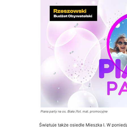
Piana party na os. Biała /fot. mat. promocyjne
Świętuje także osiedle Mieszka I. W poniedz