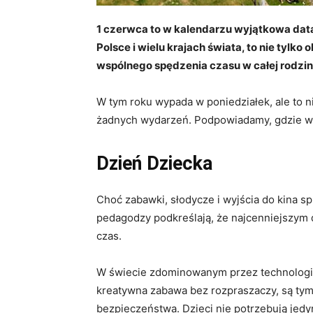
1 czerwca to w kalendarzu wyjątkowa dat
Polsce i wielu krajach świata, to nie tylko
wspólnego spędzenia czasu w całej rodzin
W tym roku wypada w poniedziałek, ale to n
żadnych wydarzeń. Podpowiadamy, gdzie wa
Dzień Dziecka
Choć zabawki, słodycze i wyjścia do kina s
pedagodzy podkreślają, że najcenniejszym 
czas.
W świecie zdominowanym przez technologi
kreatywna zabawa bez rozpraszaczy, są tym,
bezpieczeństwa. Dzieci nie potrzebują jedy