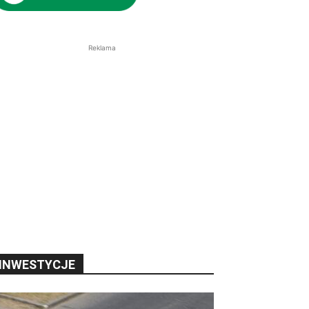
Reklama
INWESTYCJE