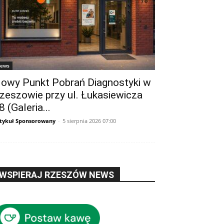
ews
owy Punkt Pobrań Diagnostyki w
zeszowie przy ul. Łukasiewicza
8 (Galeria...
tykuł Sponsorowany
-
5 sierpnia 2026 07:00
WSPIERAJ RZESZÓW NEWS