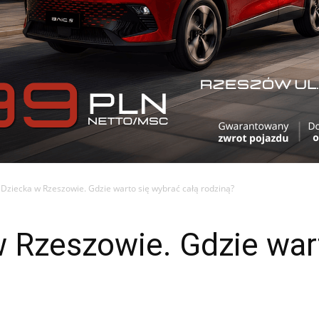
 Dziecka w Rzeszowie. Gdzie warto się wybrać całą rodziną?
w Rzeszowie. Gdzie war