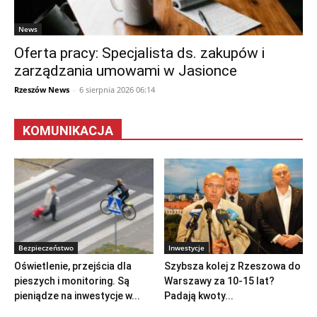
News
Oferta pracy: Specjalista ds. zakupów i
zarządzania umowami w Jasionce
Rzeszów News
-
6 sierpnia 2026 06:14
KOMUNIKACJA
Bezpieczeństwo
Inwestycje
Oświetlenie, przejścia dla
Szybsza kolej z Rzeszowa do
pieszych i monitoring. Są
Warszawy za 10-15 lat?
pieniądze na inwestycje w...
Padają kwoty...