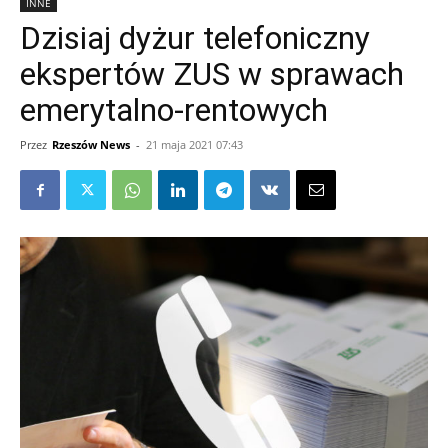
INNE
Dzisiaj dyżur telefoniczny
ekspertów ZUS w sprawach
emerytalno-rentowych
Przez
Rzeszów News
-
21 maja 2021 07:43