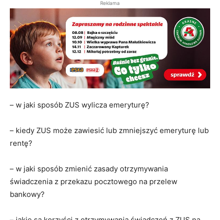
Reklama
– w jaki sposób ZUS wylicza emeryturę?
– kiedy ZUS może zawiesić lub zmniejszyć emeryturę lub
rentę?
– w jaki sposób zmienić zasady otrzymywania
świadczenia z przekazu pocztowego na przelew
bankowy?
– jakie są korzyści z otrzymywania świadczeń z ZUS na