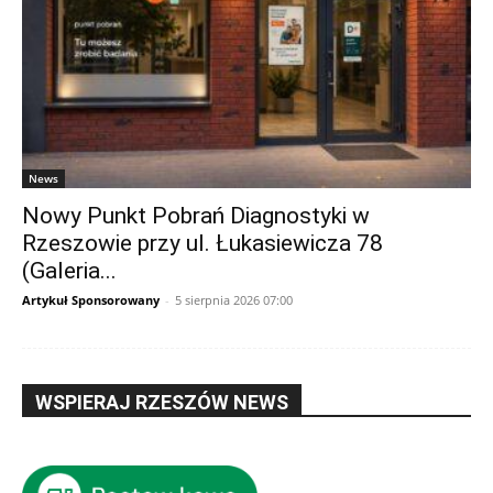
News
Nowy Punkt Pobrań Diagnostyki w
Rzeszowie przy ul. Łukasiewicza 78
(Galeria...
Artykuł Sponsorowany
-
5 sierpnia 2026 07:00
WSPIERAJ RZESZÓW NEWS