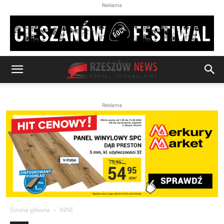
Reklama
Reklama
Strona główna
INNE