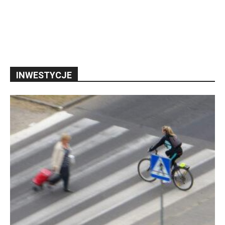
INWESTYCJE