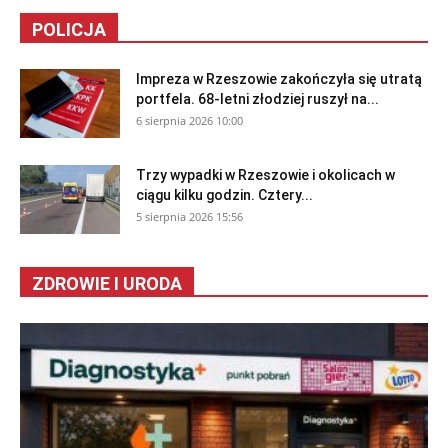
POLICJA
Impreza w Rzeszowie zakończyła się utratą
portfela. 68-letni złodziej ruszył na...
6 sierpnia 2026 10:00
Trzy wypadki w Rzeszowie i okolicach w
ciągu kilku godzin. Cztery...
5 sierpnia 2026 15:56
ZDROWIE I URODA