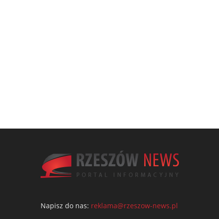
Napisz do nas:
reklama@rzeszow-news.pl