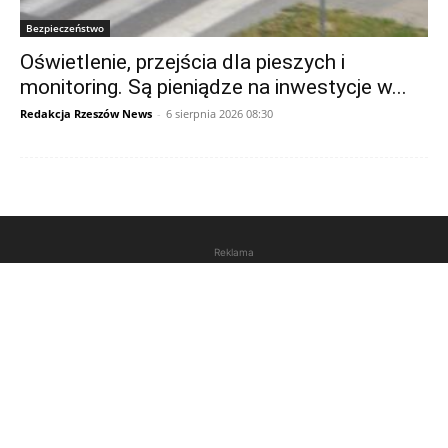
Bezpieczeństwo
Oświetlenie, przejścia dla pieszych i
monitoring. Są pieniądze na inwestycje w...
Redakcja Rzeszów News
-
6 sierpnia 2026 08:30
Reklama