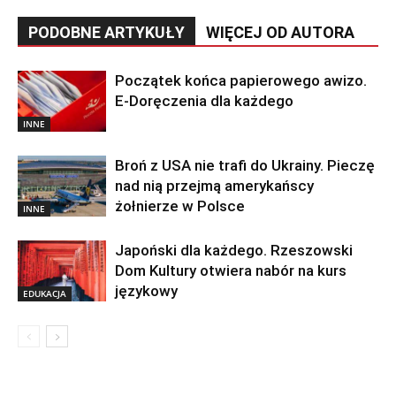
PODOBNE ARTYKUŁY
WIĘCEJ OD AUTORA
Początek końca papierowego awizo.
E-Doręczenia dla każdego
INNE
Broń z USA nie trafi do Ukrainy. Pieczę
nad nią przejmą amerykańscy
żołnierze w Polsce
INNE
Japoński dla każdego. Rzeszowski
Dom Kultury otwiera nabór na kurs
językowy
EDUKACJA