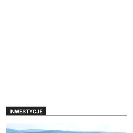
INWESTYCJE