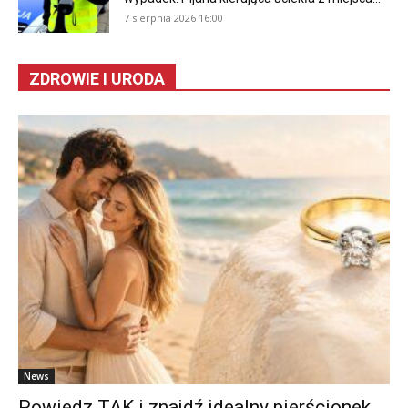
7 sierpnia 2026 16:00
ZDROWIE I URODA
News
Powiedz TAK i znajdź idealny pierścionek