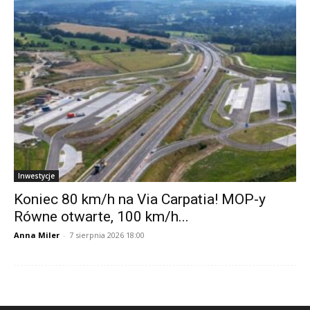
Inwestycje
Koniec 80 km/h na Via Carpatia! MOP-y
Równe otwarte, 100 km/h...
Anna Miler
-
7 sierpnia 2026 18:00