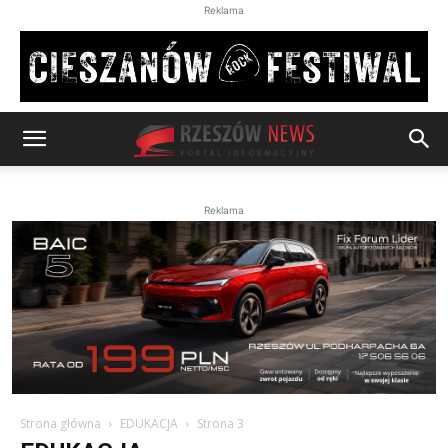
Reklama
Reklama
Strona główna
EDUKACJA
Strona 3