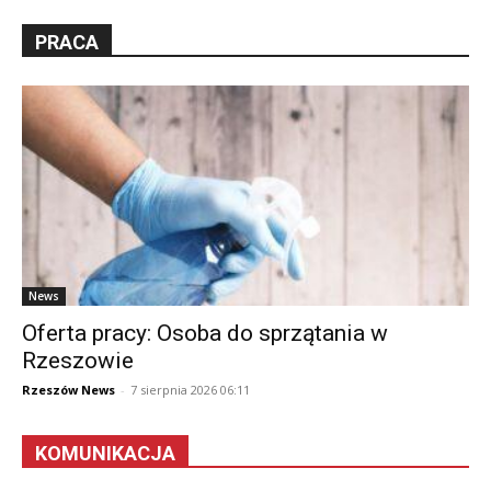
PRACA
News
Oferta pracy: Osoba do sprzątania w
Rzeszowie
Rzeszów News
-
7 sierpnia 2026 06:11
KOMUNIKACJA