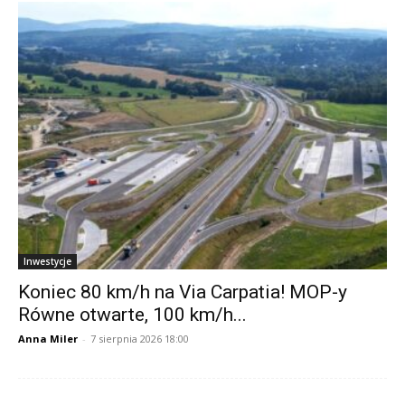
Inwestycje
Koniec 80 km/h na Via Carpatia! MOP-y
Równe otwarte, 100 km/h...
Anna Miler
-
7 sierpnia 2026 18:00