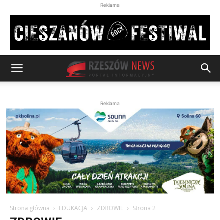
Reklama
Reklama
Strona główna
EDUKACJA
ZDROWIE
Strona 2