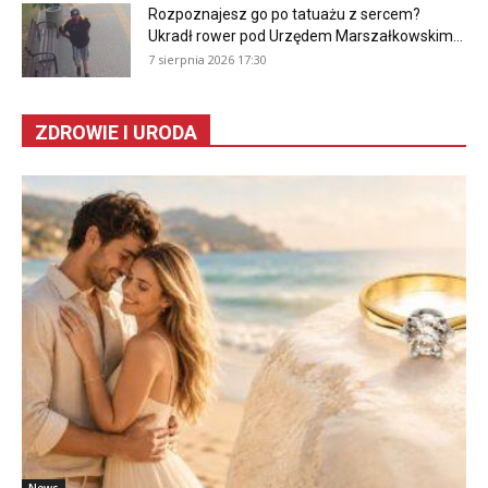
Rozpoznajesz go po tatuażu z sercem?
Ukradł rower pod Urzędem Marszałkowskim...
7 sierpnia 2026 17:30
ZDROWIE I URODA
News