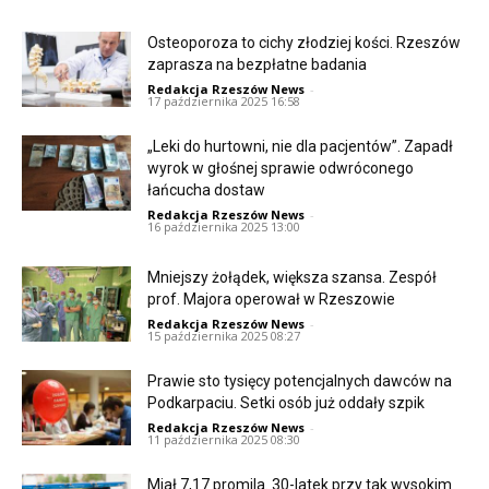
Osteoporoza to cichy złodziej kości. Rzeszów
zaprasza na bezpłatne badania
Redakcja Rzeszów News
-
17 października 2025 16:58
„Leki do hurtowni, nie dla pacjentów”. Zapadł
wyrok w głośnej sprawie odwróconego
łańcucha dostaw
Redakcja Rzeszów News
-
16 października 2025 13:00
Mniejszy żołądek, większa szansa. Zespół
prof. Majora operował w Rzeszowie
Redakcja Rzeszów News
-
15 października 2025 08:27
Prawie sto tysięcy potencjalnych dawców na
Podkarpaciu. Setki osób już oddały szpik
Redakcja Rzeszów News
-
11 października 2025 08:30
Miał 7,17 promila. 30-latek przy tak wysokim