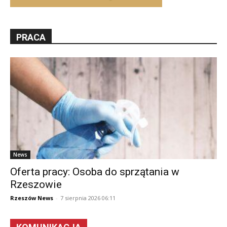
PRACA
News
Oferta pracy: Osoba do sprzątania w
Rzeszowie
Rzeszów News
-
7 sierpnia 2026 06:11