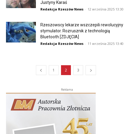
Justyny Karaś
Redakcja Rzeszów News
-
12 września 2025 13:30
Rzeszowscy lekarze wszczepili rewolucyjny
stymulator. Rozrusznik z technologią
Bluetooth [ZDJĘCIA]
Redakcja Rzeszów News
-
11 września 2025 13:40
1
2
3
Reklama