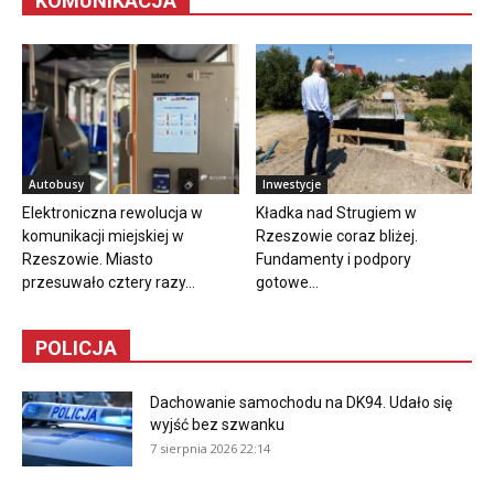
KOMUNIKACJA
Autobusy
Inwestycje
Elektroniczna rewolucja w
Kładka nad Strugiem w
komunikacji miejskiej w
Rzeszowie coraz bliżej.
Rzeszowie. Miasto
Fundamenty i podpory
przesuwało cztery razy...
gotowe...
POLICJA
Dachowanie samochodu na DK94. Udało się
wyjść bez szwanku
7 sierpnia 2026 22:14